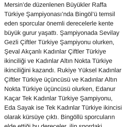
Mersin’de düzenlenen Büyükler Raffa
Türkiye Şampiyonası’nda Bingöl’ü temsil
eden sporcular önemli derecelerle kente
büyük gurur yaşattı. Şampiyonada Sevilay
Gezli Çiftler Türkiye Şampiyonu olurken,
Şeval Akçanlı Kadınlar Çiftler Türkiye
ikinciliği ve Kadınlar Altın Nokta Türkiye
ikinciliğini kazandı. Rukiye Yüksel Kadınlar
Çiftler Türkiye üçüncüsü ve Kadınlar Altın
Nokta Türkiye üçüncüsü olurken, Edanur
Kaçar Tek Kadınlar Türkiye Şampiyonu,
Eda Sayak ise Tek Kadınlar Türkiye ikincisi
olarak kürsüye çıktı. Bingöllü sporcuların
elde ettiği bu dereceler, ilin spordaki