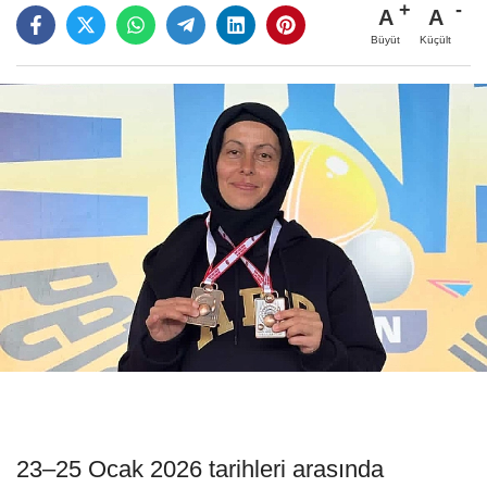
A
A
Büyüt
Küçült
23–25 Ocak 2026 tarihleri arasında