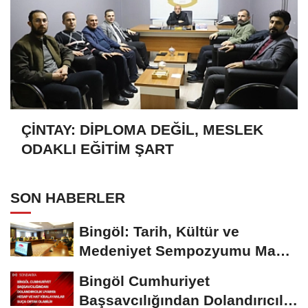
ÇİNTAY: DİPLOMA DEĞİL, MESLEK
ODAKLI EĞİTİM ŞART
SON HABERLER
Bingöl: Tarih, Kültür ve
Medeniyet Sempozyumu Mayıs
Ayında Düzenlenecek
Bingöl Cumhuriyet
Başsavcılığından Dolandırıcılık