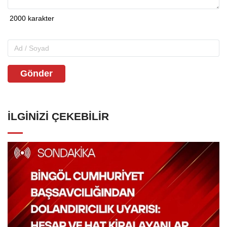
Gönder
İLGINIZI ÇEKEBILIR