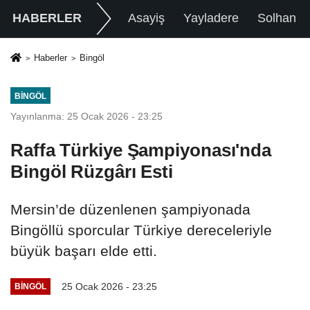
HABERLER
Asayiş
Yayladere
Solhan
Haberler
Bingöl
BINGÖL
Yayınlanma: 25 Ocak 2026 - 23:25
Raffa Türkiye Şampiyonası'nda
Bingöl Rüzgârı Esti
Mersin’de düzenlenen şampiyonada
Bingöllü sporcular Türkiye dereceleriyle
büyük başarı elde etti.
25 Ocak 2026 - 23:25
BINGÖL