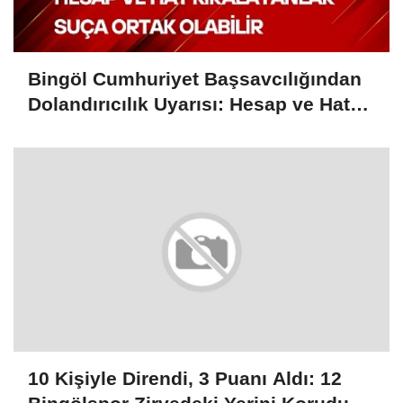
Bingöl Cumhuriyet Başsavcılığından
Dolandırıcılık Uyarısı: Hesap ve Hat
Kiralayanlar Suça Ortak Olabilir
10 Kişiyle Direndi, 3 Puanı Aldı: 12