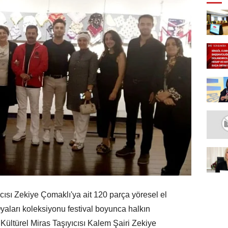
ısı Zekiye Çomaklı'ya ait 120 parça yöresel el
yaları koleksiyonu festival boyunca halkın
ltürel Miras Taşıyıcısı Kalem Şairi Zekiye