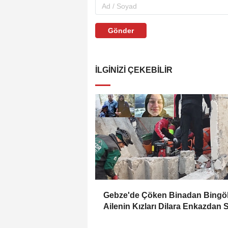
Gönder
İLGINIZI ÇEKEBILIR
Gebze'de Çöken Binadan Bingöl
Ailenin Kızları Dilara Enkazdan 
Olarak Çıkarıldı