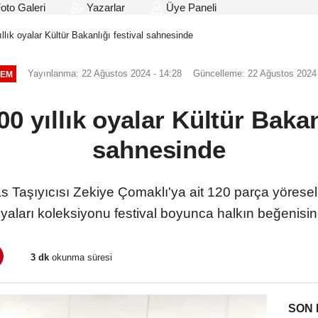
oto Galeri
Yazarlar
Üye Paneli
ıllık oyalar Kültür Bakanlığı festival sahnesinde
Yayınlanma: 22 Ağustos 2024 - 14:28
Güncelleme: 22 Ağustos 2024 
EM
00 yıllık oyalar Kültür Bakan
sahnesinde
 Taşıyıcısı Zekiye Çomaklı'ya ait 120 parça yöresel 
aları koleksiyonu festival boyunca halkın beğenisi
3 dk
okunma süresi
SON