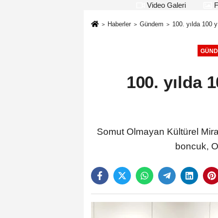
Video Galeri
F
Haberler
Gündem
100. yılda 100 y
GÜND
100. yılda 1
Somut Olmayan Kültürel Miras
boncuk, Oy