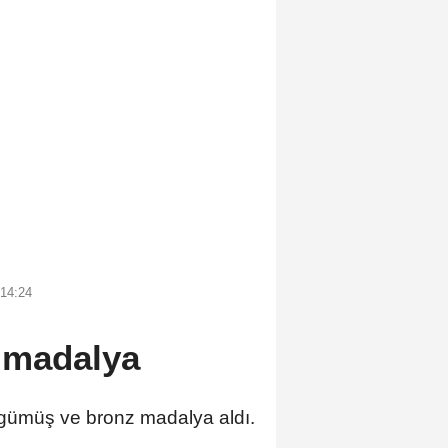
 14:24
 madalya
 gümüş ve bronz madalya aldı.