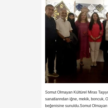
Somut Olmayan Kültürel Miras Taşıyıc
sanatlarından iğne, mekik, boncuk, O
beğenisine sunuldu.Somut Olmayan Kü