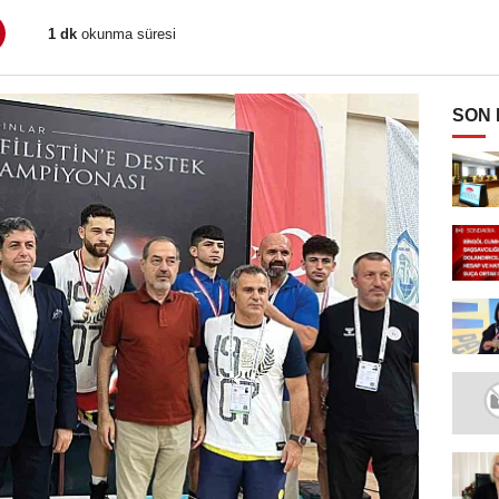
1 dk
okunma süresi
SON