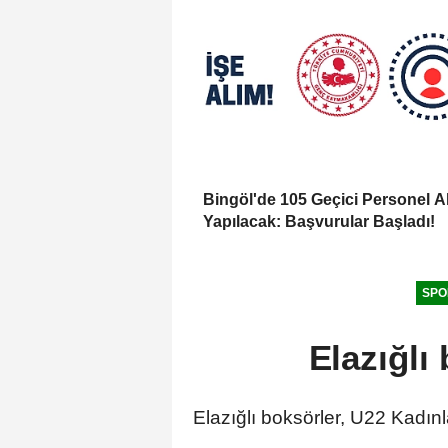
Bingöl'de 105 Geçici Personel A
Yapılacak: Başvurular Başladı!
SPO
Elazığl
Elazığlı boksörler, U22 Kadı