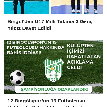
Bingöl'den U17 Milli Takıma 3 Genç
Yıldız Davet Edildi
12 Bingölspor’un 15 Futbolcusu