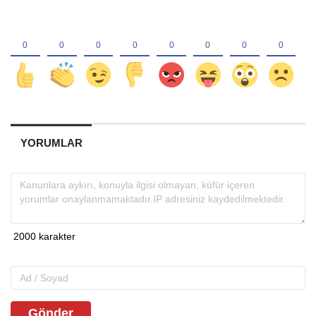
YORUMLAR
Gönder