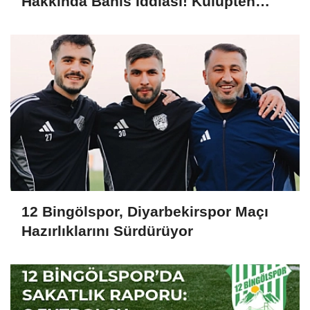
Hakkında Bahis İddiası! Kulüpten
İçimizi Rahatlatan Açıklama Geldi
12 Bingölspor, Diyarbekirspor Maçı
Hazırlıklarını Sürdürüyor