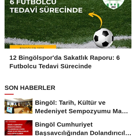
12 Bingölspor'da Sakatlık Raporu: 6
Futbolcu Tedavi Sürecinde
SON HABERLER
Bingöl: Tarih, Kültür ve
Medeniyet Sempozyumu Mayıs
Ayında Düzenlenecek
Bingöl Cumhuriyet
Başsavcılığından Dolandırıcılık