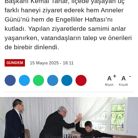
Başkanı Kemal Tartar, ilçede yaşayan üç
farklı haneyi ziyaret ederek hem Anneler
Günü’nü hem de Engelliler Haftası’nı
kutladı. Yapılan ziyaretlerde samimi anlar
yaşanırken, vatandaşların talep ve önerileri
de birebir dinlendi.
15 Mayıs 2025 - 18:11
GÜNDEM
A
A
Büyüt
Küçült