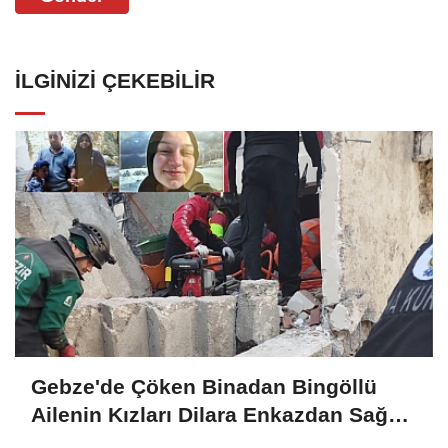
İLGINIZI ÇEKEBILIR
Gebze'de Çöken Binadan Bingöllü
Ailenin Kızları Dilara Enkazdan Sağ
Olarak Çıkarıldı