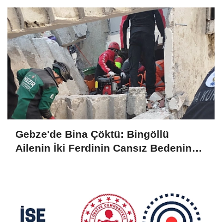
Gebze'de Bina Çöktü: Bingöllü
Ailenin İki Ferdinin Cansız Bedenine
Ulaşıldı