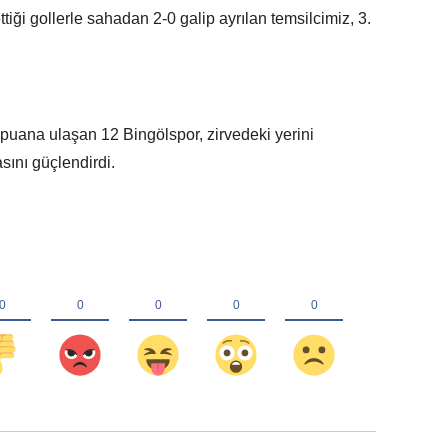
ği gollerle sahadan 2-0 galip ayrılan temsilcimiz, 3.
 puana ulaşan 12 Bingölspor, zirvedeki yerini
ını güçlendirdi.