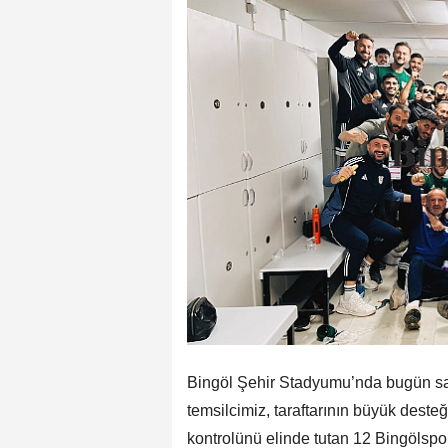
Bingöl Şehir Stadyumu’nda bugün sa
temsilcimiz, taraftarının büyük dest
kontrolünü elinde tutan 12 Bingölspo