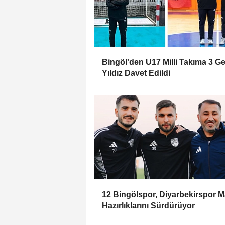
Bingöl'den U17 Milli Takıma 3 G
Yıldız Davet Edildi
12 Bingölspor, Diyarbekirspor M
Hazırlıklarını Sürdürüyor