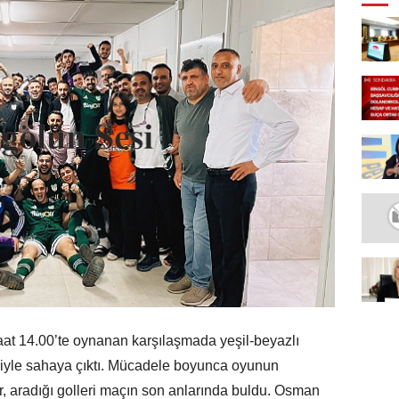
at 14.00’te oynanan karşılaşmada yeşil-beyazlı
eğiyle sahaya çıktı. Mücadele boyunca oyunun
r, aradığı golleri maçın son anlarında buldu. Osman