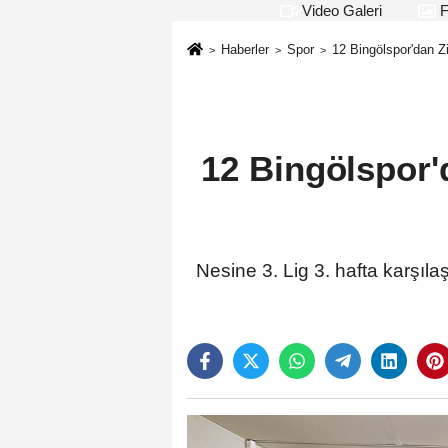
Video Galeri
F
Haberler
Spor
12 Bingölspor'dan Z
12 Bingölspor'
Nesine 3. Lig 3. hafta karşıl