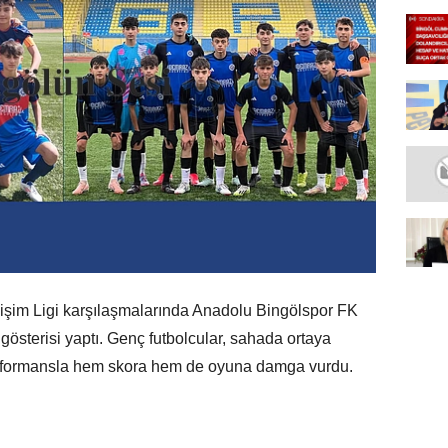
şim Ligi karşılaşmalarında Anadolu Bingölspor FK
österisi yaptı. Genç futbolcular, sahada ortaya
erformansla hem skora hem de oyuna damga vurdu.