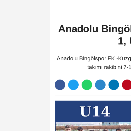
Anadolu Bingöls
1,
Anadolu Bingölspor FK -Kuzgu
takımı rakibini 7-