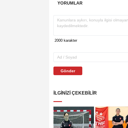
YORUMLAR
Gönder
İLGINIZI ÇEKEBILIR