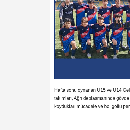
Hafta sonu oynanan U15 ve U14 Geli
takımları, Ağrı deplasmanında gövde g
koydukları mücadele ve bol gollü p