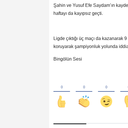
Şahin ve Yusuf Efe Saydam’ın kaydetti
haftayı da kayıpsız geçti.
Ligde çıktığı üç maçı da kazanarak 9
koruyarak şampiyonluk yolunda iddias
Bingölün Sesi