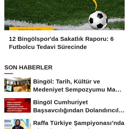
12 Bingölspor'da Sakatlık Raporu: 6
Futbolcu Tedavi Sürecinde
SON HABERLER
Bingöl: Tarih, Kültür ve
Medeniyet Sempozyumu Mayıs
Ayında Düzenlenecek
Bingöl Cumhuriyet
Başsavcılığından Dolandırıcılık
Uyarısı:...
Raffa Türkiye Şampiyonası’nda