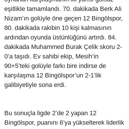
eşitlikle tamamlandı. 70. dakikada Berk Ali
Nizam’ın golüyle öne geçen 12 Bingölspor,
80. dakikada rakibin 10 kişi kalmasının
ardından oyunda üstünlüğünü artırdı. 84.
dakikada Muhammed Burak Çelik skoru 2-
0’a taşıdı. Ev sahibi ekip, Mesih’in
90+5’teki golüyle farkı bire indirse de
karşılaşma 12 Bingölspor’un 2-1’lik
galibiyetiyle sona erdi.
Bu sonuçla ligde 2’de 2 yapan 12
Bingölspor, puanını 6’ya yükselterek liderlik