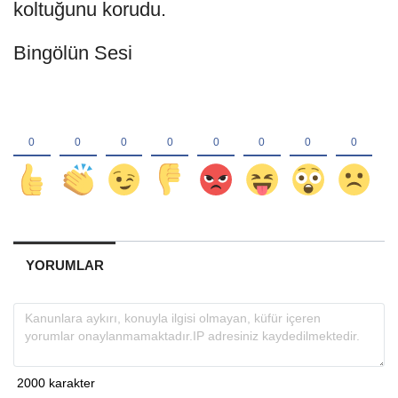
koltuğunu korudu.
Bingölün Sesi
YORUMLAR