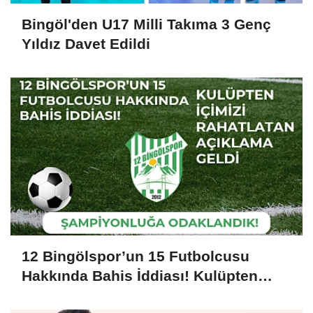
Bingöl'den U17 Milli Takıma 3 Genç
Yıldız Davet Edildi
12 Bingölspor’un 15 Futbolcusu
Hakkında Bahis İddiası! Kulüpten
İçimizi Rahatlatan Açıklama Geldi