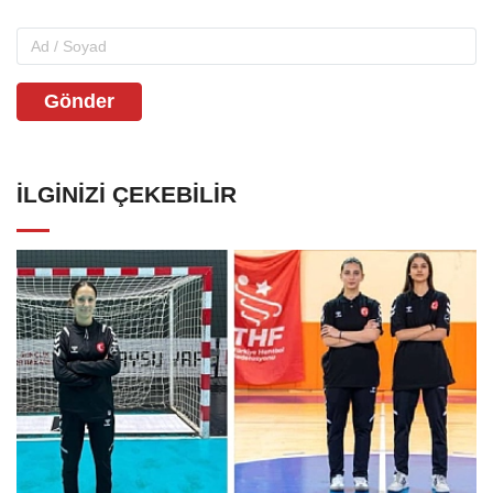
Gönder
İLGINIZI ÇEKEBILIR