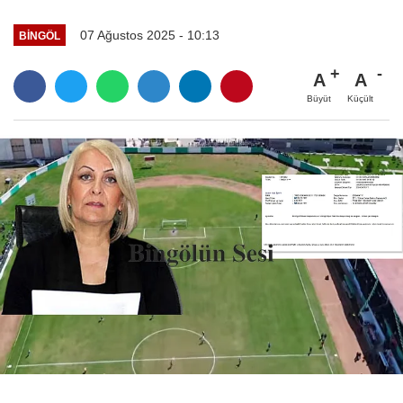
07 Ağustos 2025 - 10:13
BINGÖL
A
A
Büyüt
Küçült