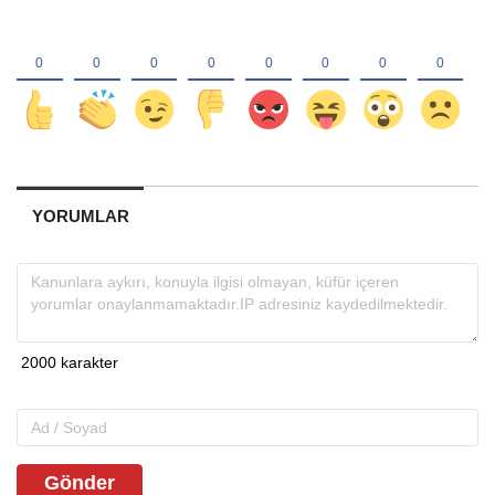
YORUMLAR
Gönder