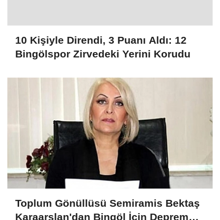
10 Kişiyle Direndi, 3 Puanı Aldı: 12
Bingölspor Zirvedeki Yerini Korudu
Toplum Gönüllüsü Semiramis Bektaş
Karaarslan'dan Bingöl İçin Deprem