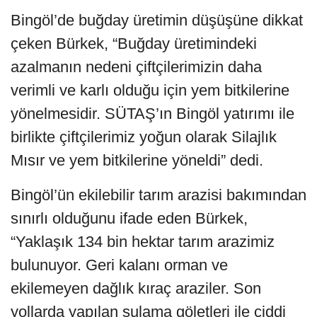
Bingöl’de buğday üretimin düşüşüne dikkat
çeken Bürkek, “Buğday üretimindeki
azalmanın nedeni çiftçilerimizin daha
verimli ve karlı olduğu için yem bitkilerine
yönelmesidir. SÜTAŞ’ın Bingöl yatırımı ile
birlikte çiftçilerimiz yoğun olarak Silajlık
Mısır ve yem bitkilerine yöneldi” dedi.
Bingöl’ün ekilebilir tarım arazisi bakımından
sınırlı olduğunu ifade eden Bürkek,
“Yaklaşık 134 bin hektar tarım arazimiz
bulunuyor. Geri kalanı orman ve
ekilemeyen dağlık kıraç araziler. Son
yollarda yapılan sulama göletleri ile ciddi