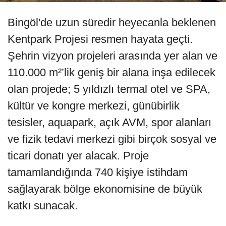
Bingöl'de uzun süredir heyecanla beklenen
Kentpark Projesi resmen hayata geçti.
Şehrin vizyon projeleri arasında yer alan ve
110.000 m²’lik geniş bir alana inşa edilecek
olan projede; 5 yıldızlı termal otel ve SPA,
kültür ve kongre merkezi, günübirlik
tesisler, aquapark, açık AVM, spor alanları
ve fizik tedavi merkezi gibi birçok sosyal ve
ticari donatı yer alacak. Proje
tamamlandığında 740 kişiye istihdam
sağlayarak bölge ekonomisine de büyük
katkı sunacak.