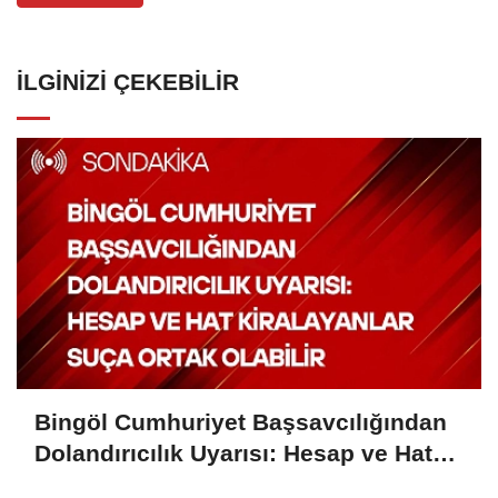
İLGINIZI ÇEKEBILIR
Bingöl Cumhuriyet Başsavcılığından
Dolandırıcılık Uyarısı: Hesap ve Hat
Kiralayanlar Suça Ortak Olabilir