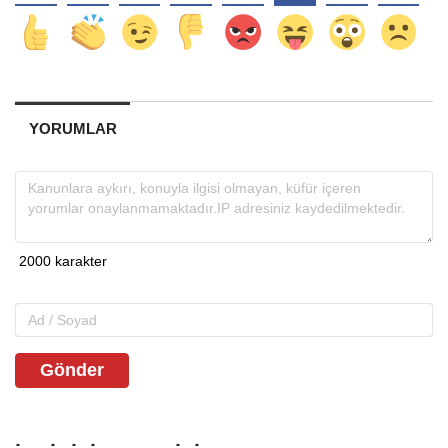
YORUMLAR
Gönder