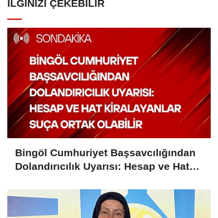
İLGINIZI ÇEKEBILIR
Bingöl Cumhuriyet Başsavcılığından
Dolandırıcılık Uyarısı: Hesap ve Hat
Kiralayanlar Suça Ortak Olabilir