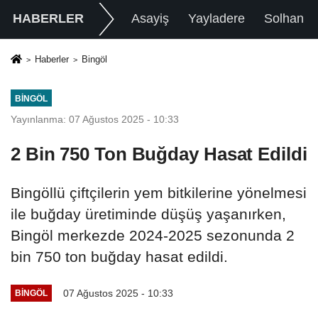
HABERLER
Asayiş
Yayladere
Solhan
Haberler
Bingöl
BINGÖL
Yayınlanma: 07 Ağustos 2025 - 10:33
2 Bin 750 Ton Buğday Hasat Edildi
Bingöllü çiftçilerin yem bitkilerine yönelmesi
ile buğday üretiminde düşüş yaşanırken,
Bingöl merkezde 2024-2025 sezonunda 2
bin 750 ton buğday hasat edildi.
07 Ağustos 2025 - 10:33
BINGÖL