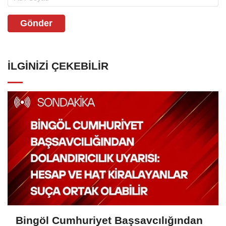
Gönder
İLGINIZI ÇEKEBILIR
Bingöl Cumhuriyet Başsavcılığından