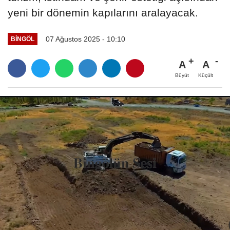
yeni bir dönemin kapılarını aralayacak.
07 Ağustos 2025 - 10:10
BINGÖL
A
A
Büyüt
Küçült