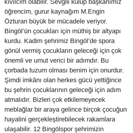
kıvılcım olabilir. Sevgili kulüp başkanımız
öğrencim, gurur kaynağım M.Engin
Özturan büyük bir mücadele veriyor.
Bingöl’ün çocukları için müthiş bir altyapı
kurdu. Kadim şehrimiz Bingöl’de spora
gönül vermiş çocukların geleceği için çok
önemli ve umut verici bir adımdır. Bu
çorbada tuzum olması benim için onurdur.
Şimdi imkânı olan herkes gücü yettiğince
bu şehrin çocuklarının geleceği için adım
atmalıdır. Bizleri çok etkilemeyecek
meblağlar bir araya gelince birçok çocuğun
hayalini gerçekleştirebilecek rakamlara
ulaşabilir. 12 Bingölspor şehrimizin