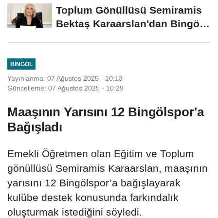
Yerini Korudu...
Toplum Gönüllüsü Semiramis
Bektaş Karaarslan'dan Bingöl
İçin Deprem...
BINGÖL
Yayınlanma: 07 Ağustos 2025 - 10:13
Güncelleme: 07 Ağustos 2025 - 10:29
Maaşının Yarısını 12 Bingölspor'a
Bağışladı
Emekli Öğretmen olan Eğitim ve Toplum
gönüllüsü Semiramis Karaarslan, maaşının
yarısını 12 Bingölspor’a bağışlayarak
kulübe destek konusunda farkındalık
oluşturmak istediğini söyledi.