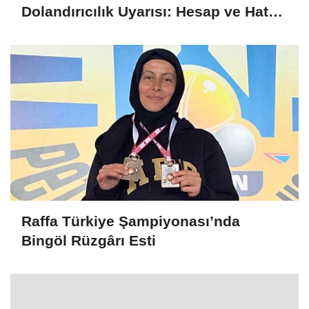
Dolandırıcılık Uyarısı: Hesap ve Hat
Kiralayanlar Suça Ortak Olabilir
Raffa Türkiye Şampiyonası’nda
Bingöl Rüzgârı Esti