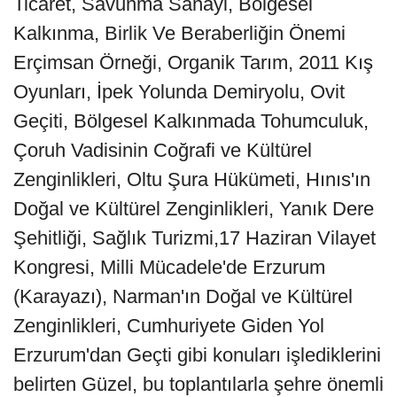
Ticaret, Savunma Sanayi, Bölgesel
Kalkınma, Birlik Ve Beraberliğin Önemi
Erçimsan Örneği, Organik Tarım, 2011 Kış
Oyunları, İpek Yolunda Demiryolu, Ovit
Geçiti, Bölgesel Kalkınmada Tohumculuk,
Çoruh Vadisinin Coğrafi ve Kültürel
Zenginlikleri, Oltu Şura Hükümeti, Hınıs'ın
Doğal ve Kültürel Zenginlikleri, Yanık Dere
Şehitliği, Sağlık Turizmi,17 Haziran Vilayet
Kongresi, Milli Mücadele'de Erzurum
(Karayazı), Narman'ın Doğal ve Kültürel
Zenginlikleri, Cumhuriyete Giden Yol
Erzurum'dan Geçti gibi konuları işlediklerini
belirten Güzel, bu toplantılarla şehre önemli