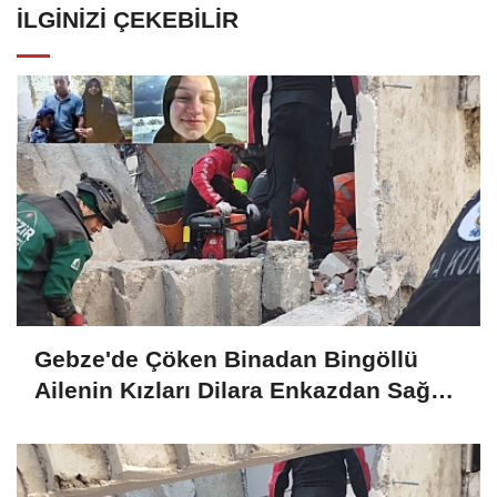
İLGINIZI ÇEKEBILIR
Gebze'de Çöken Binadan Bingöllü
Ailenin Kızları Dilara Enkazdan Sağ
Olarak Çıkarıldı