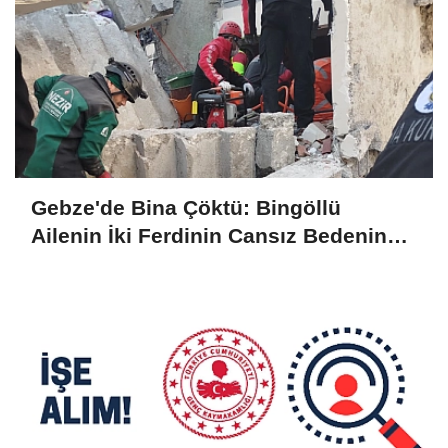
Gebze'de Bina Çöktü: Bingöllü
Ailenin İki Ferdinin Cansız Bedenine
Ulaşıldı