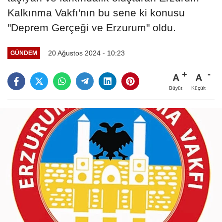
Kalkınma Vakfı'nın bu sene ki konusu
"Deprem Gerçeği ve Erzurum" oldu.
20 Ağustos 2024 - 10:23
GÜNDEM
A
A
Büyüt
Küçült