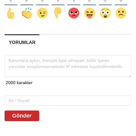
YORUMLAR
Gönder