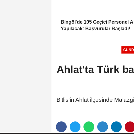
Bingöl'de 105 Geçici Personel A
Yapılacak: Başvurular Başladı!
GÜND
Ahlat'ta Türk b
Bitlis'in Ahlat ilçesinde Mala