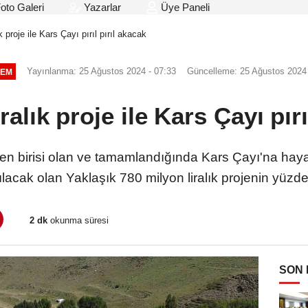
oto Galeri
Yazarlar
Üye Paneli
k proje ile Kars Çayı pırıl pırıl akacak
Yayınlanma: 25 Ağustos 2024 - 07:33
Güncelleme: 25 Ağustos 2024 
EM
ralık proje ile Kars Çayı pırı
den birisi olan ve tamamlandığında Kars Çayı'na hay
ılacak olan Yaklaşık 780 milyon liralık projenin yüzd
2 dk
okunma süresi
SON