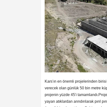
Kars'ın en önemli projelerinden biri
verecek olan günlük 50 bin metre küp 
projenin yüzde 45'i tamamlandı.Proje
yayan atıklardan arındırılarak pırıl p