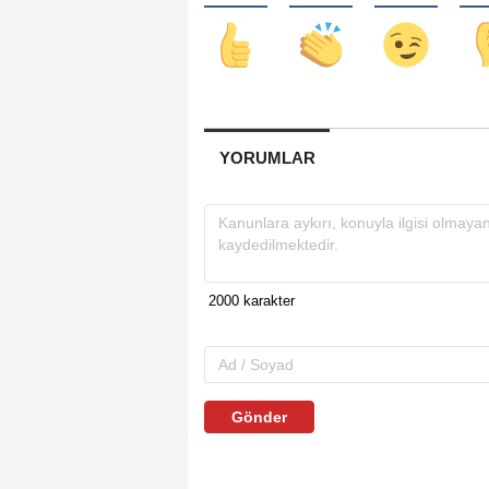
YORUMLAR
Gönder