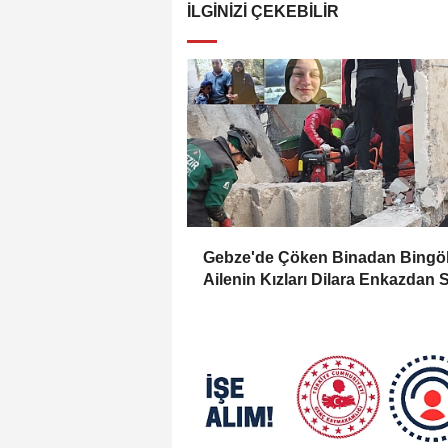
İLGINIZI ÇEKEBILIR
Gebze'de Çöken Binadan Bingöl
Ailenin Kızları Dilara Enkazdan 
Olarak Çıkarıldı