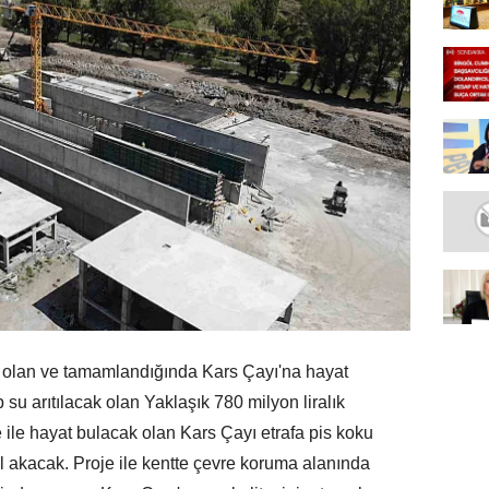
si olan ve tamamlandığında Kars Çayı'na hayat
su arıtılacak olan Yaklaşık 780 milyon liralık
 ile hayat bulacak olan Kars Çayı etrafa pis koku
ırıl akacak. Proje ile kentte çevre koruma alanında