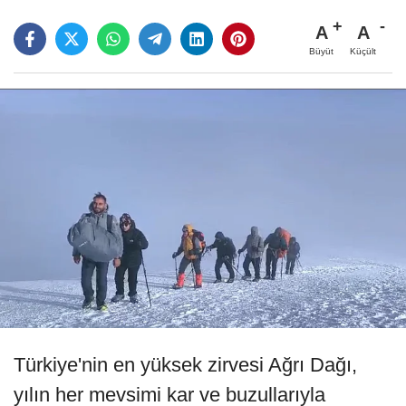
A
A
Büyüt
Küçült
Türkiye'nin en yüksek zirvesi Ağrı Dağı,
yılın her mevsimi kar ve buzullarıyla