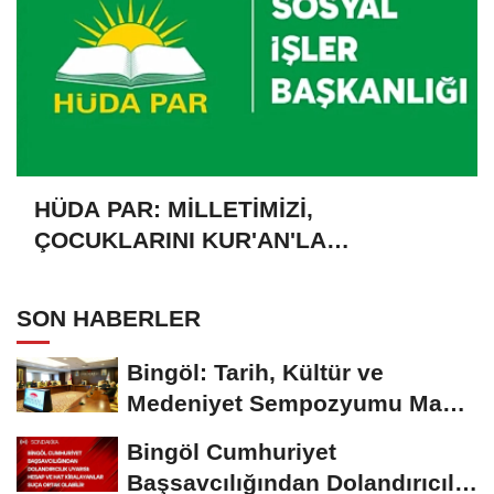
HÜDA PAR: MİLLETİMİZİ,
ÇOCUKLARINI KUR'AN'LA
BULUŞTURMAYA DAVET EDİYORUZ
SON HABERLER
Bingöl: Tarih, Kültür ve
Medeniyet Sempozyumu Mayıs
Ayında Düzenlenecek
Bingöl Cumhuriyet
Başsavcılığından Dolandırıcılık