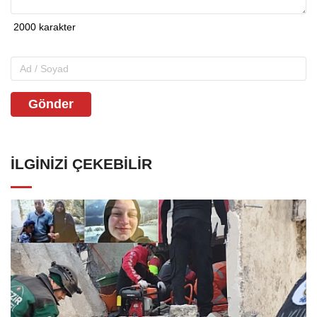
Gönder
İLGINIZI ÇEKEBILIR