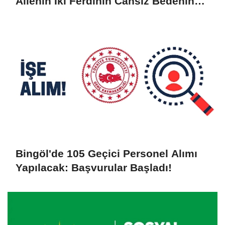
Ailenin İki Ferdinin Cansız Bedenine
Ulaşıldı
Bingöl'de 105 Geçici Personel Alımı
Yapılacak: Başvurular Başladı!