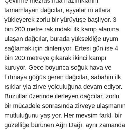
Çevirme mezrasında hazırlıklarını
tamamlayan dağcılar, eşyalarını atlara
yükleyerek zorlu bir yürüyüşe başlıyor. 3
bin 200 metre rakımdaki ilk kamp alanına
ulaşan dağcılar, burada yüksekliğe uyum
sağlamak için dinleniyor. Ertesi gün ise 4
bin 200 metreye çıkarak ikinci kampı
kuruyor. Gece boyunca soğuk hava ve
fırtınaya göğüs geren dağcılar, sabahın ilk
ışıklarıyla zirve yolculuğuna devam ediyor.
Buzullar üzerinde ilerleyen dağcılar, zorlu
bir mücadele sonrasında zirveye ulaşmanın
mutluluğunu yaşıyor. Her mevsim farklı bir
güzelliğe bürünen Ağrı Dağı, aynı zamanda