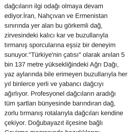
dağcıların ilgi odağı olmaya devam
ediyor.İran, Nahçıvan ve Ermenistan
sınırında yer alan bu görkemli dağ,
zirvesindeki kalıcı kar ve buzullarıyla
tırmanış sporcularına eşsiz bir deneyim
sunuyor."Türkiye'nin çatısı" olarak anılan 5
bin 137 metre yüksekliğindeki Ağrı Dağı,
yaz aylarında bile erimeyen buzullarıyla her
yıl binlerce yerli ve yabancı dağcıyı
ağırlıyor. Profesyonel dağcıların aradığı
tüm şartları bünyesinde barındıran dağ,
zorlu tırmanış rotalarıyla dağcıları kendine
çekiyor. Doğubayazıt ilçesine bağlı