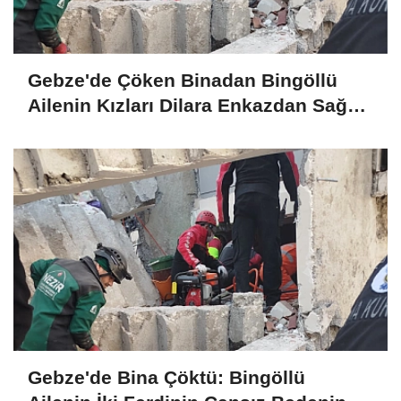
Gebze'de Çöken Binadan Bingöllü
Ailenin Kızları Dilara Enkazdan Sağ
Olarak Çıkarıldı
Gebze'de Bina Çöktü: Bingöllü