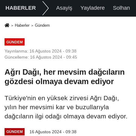
HABERLER
Asayiş
Yayladere
Solhan
Haberler
Gündem
GÜNDEM
Yayınlanma: 16 Ağustos 2024 - 09:38
Güncelleme: 16 Ağustos 2024 - 09:45
Ağrı Dağı, her mevsim dağcıların
gözdesi olmaya devam ediyor
Türkiye'nin en yüksek zirvesi Ağrı Dağı,
yılın her mevsimi kar ve buzullarıyla
dağcıların ilgi odağı olmaya devam ediyor.
16 Ağustos 2024 - 09:38
GÜNDEM