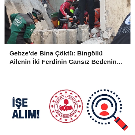
Gebze'de Bina Çöktü: Bingöllü
Ailenin İki Ferdinin Cansız Bedenine
Ulaşıldı