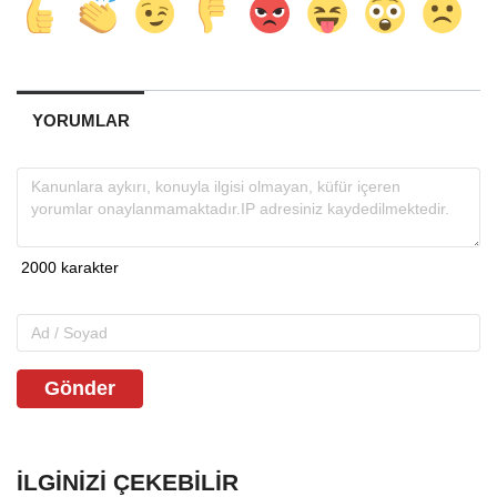
YORUMLAR
Gönder
İLGINIZI ÇEKEBILIR