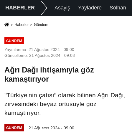
HABERLER
Asayiş
Yayladere
Solhan
Haberler
Gündem
GÜNDEM
Yayınlanma: 21 Ağustos 2024 - 09:00
Güncelleme: 21 Ağustos 2024 - 09:03
Ağrı Dağı ihtişamıyla göz
kamaştırıyor
"Türkiye'nin çatısı" olarak bilinen Ağrı Dağı,
zirvesindeki beyaz örtüsüyle göz
kamaştırıyor.
21 Ağustos 2024 - 09:00
GÜNDEM