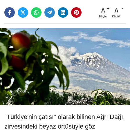
A
A
Büyüt
Küçült
"Türkiye'nin çatısı" olarak bilinen Ağrı Dağı,
zirvesindeki beyaz örtüsüyle göz