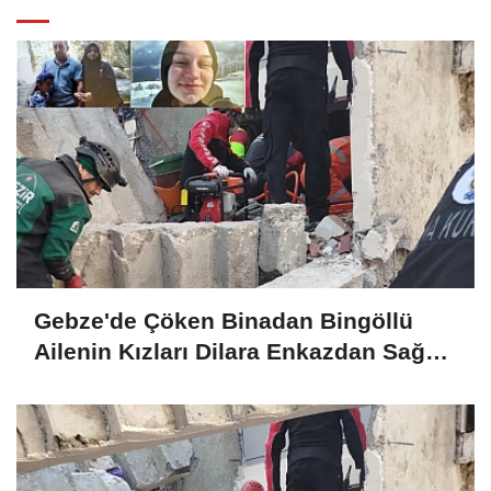
Gebze'de Çöken Binadan Bingöllü
Ailenin Kızları Dilara Enkazdan Sağ
Olarak Çıkarıldı