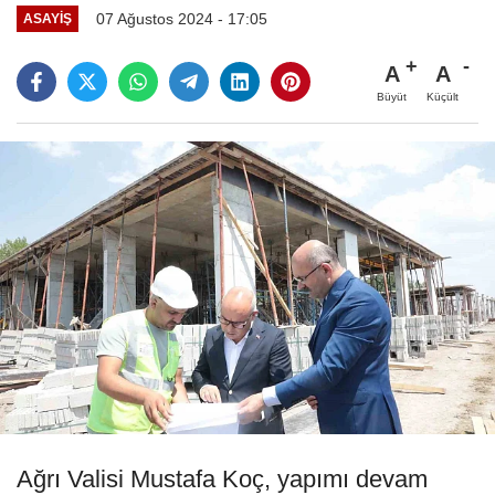
07 Ağustos 2024 - 17:05
ASAYIŞ
A
A
Büyüt
Küçült
Ağrı Valisi Mustafa Koç, yapımı devam