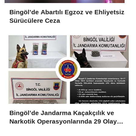
Bingöl’de Abartılı Egzoz ve Ehliyetsiz
Sürücülere Ceza
Bingöl’de Jandarma Kaçakçılık ve
Narkotik Operasyonlarında 29 Olaya
Müdahale Etti