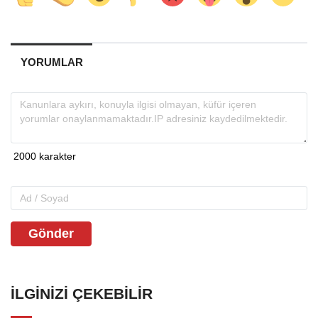
YORUMLAR
Gönder
İLGINIZI ÇEKEBILIR