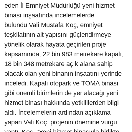
eden İl Emniyet Müdürlüğü yeni hizmet
binası inşaatında incelemelerde
bulundu.Vali Mustafa Koç, emniyet
teşkilatının alt yapısını güçlendirmeye
yönelik olarak hayata geçirilen proje
kapsamında, 22 bin 983 metrekare kapalı,
18 bin 348 metrekare açık alana sahip
olacak olan yeni binanın inşaatını yerinde
inceledi. Kapalı otopark ve TOMA binası
gibi önemli birimlerin de yer alacağı yeni
hizmet binası hakkında yetkililerden bilgi
aldı. İncelemelerin ardından açıklama
yapan Vali Koç, projenin önemine vurgu
yaptı. Koç, "Yeni hizmet binasıyla birlikte