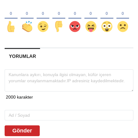
YORUMLAR
Gönder