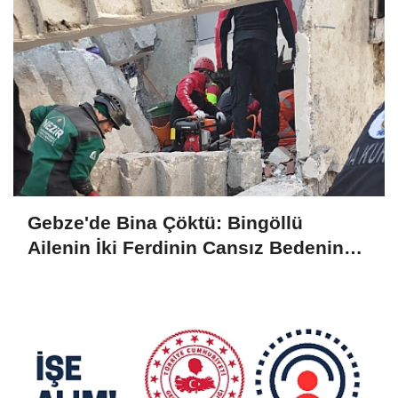
Gebze'de Bina Çöktü: Bingöllü
Ailenin İki Ferdinin Cansız Bedenine
Ulaşıldı