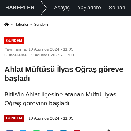
HABERLER
Asayiş
Yayladere
Solhan
Haberler
Gündem
GÜNDEM
Yayınlanma: 19 Ağustos 2024 - 11:05
Güncelleme: 19 Ağustos 2024 - 11:09
Ahlat Müftüsü İlyas Oğraş göreve
başladı
Bitlis'in Ahlat ilçesine atanan Müftü İlyas
Oğraş görevine başladı.
19 Ağustos 2024 - 11:05
GÜNDEM