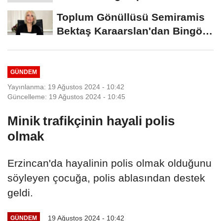
Yerini Korudu...
Toplum Gönüllüsü Semiramis
Bektaş Karaarslan'dan Bingöl
İçin Deprem...
GÜNDEM
Yayınlanma: 19 Ağustos 2024 - 10:42
Güncelleme: 19 Ağustos 2024 - 10:45
Minik trafikçinin hayali polis
olmak
Erzincan'da hayalinin polis olmak olduğunu
söyleyen çocuğa, polis ablasından destek
geldi.
19 Ağustos 2024 - 10:42
GÜNDEM