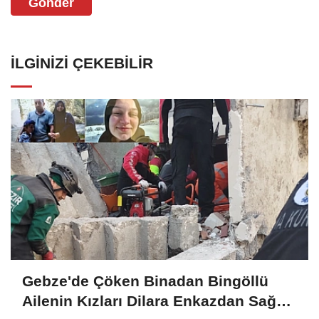
Gönder
İLGINIZI ÇEKEBILIR
Gebze'de Çöken Binadan Bingöllü
Ailenin Kızları Dilara Enkazdan Sağ