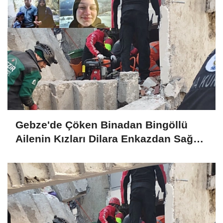
Gebze'de Çöken Binadan Bingöllü
Ailenin Kızları Dilara Enkazdan Sağ
Olarak Çıkarıldı