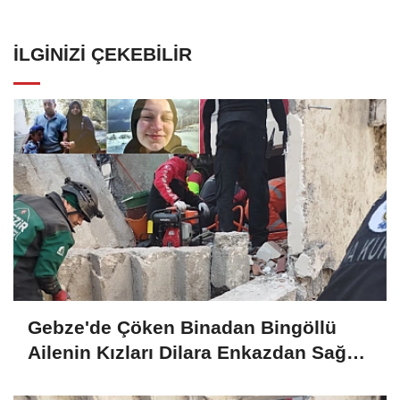
İLGINIZI ÇEKEBILIR
Gebze'de Çöken Binadan Bingöllü
Ailenin Kızları Dilara Enkazdan Sağ
Olarak Çıkarıldı