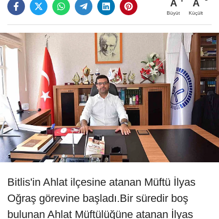
A
A
Büyüt
Küçült
Bitlis'in Ahlat ilçesine atanan Müftü İlyas
Oğraş görevine başladı.Bir süredir boş
bulunan Ahlat Müftülüğüne atanan İlyas