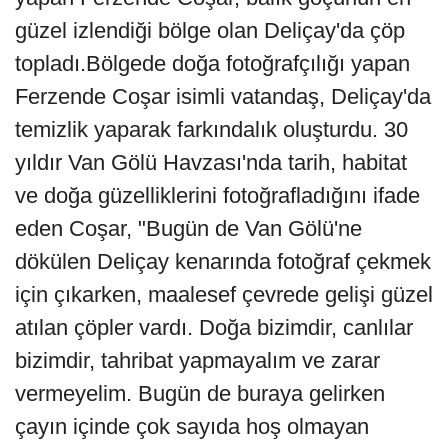
güzel izlendiği bölge olan Deliçay'da çöp
topladı.Bölgede doğa fotoğrafçılığı yapan
Ferzende Coşar isimli vatandaş, Deliçay'da
temizlik yaparak farkındalık oluşturdu. 30
yıldır Van Gölü Havzası'nda tarih, habitat
ve doğa güzelliklerini fotoğrafladığını ifade
eden Coşar, "Bugün de Van Gölü'ne
dökülen Deliçay kenarında fotoğraf çekmek
için çıkarken, maalesef çevrede gelişi güzel
atılan çöpler vardı. Doğa bizimdir, canlılar
bizimdir, tahribat yapmayalım ve zarar
vermeyelim. Bugün de buraya gelirken
çayın içinde çok sayıda hoş olmayan