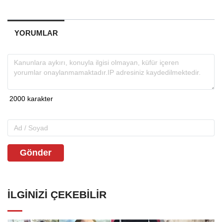
YORUMLAR
Gönder
İLGINIZI ÇEKEBILIR