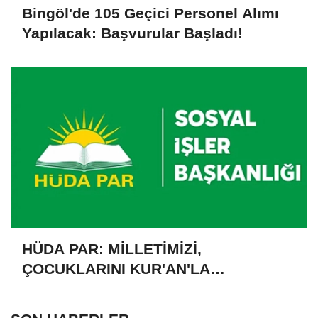
Bingöl'de 105 Geçici Personel Alımı
Yapılacak: Başvurular Başladı!
HÜDA PAR: MİLLETİMİZİ,
ÇOCUKLARINI KUR'AN'LA
BULUŞTURMAYA DAVET EDİYORUZ