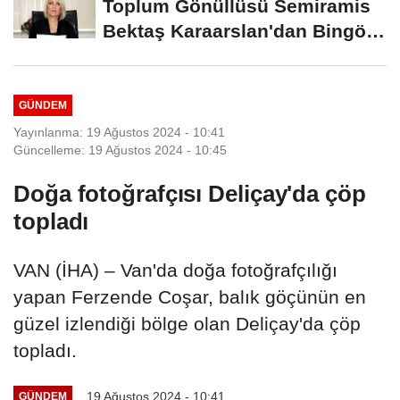
Toplum Gönüllüsü Semiramis
Bektaş Karaarslan'dan Bingöl
İçin Deprem...
GÜNDEM
Yayınlanma: 19 Ağustos 2024 - 10:41
Güncelleme: 19 Ağustos 2024 - 10:45
Doğa fotoğrafçısı Deliçay'da çöp
topladı
VAN (İHA) – Van'da doğa fotoğrafçılığı
yapan Ferzende Coşar, balık göçünün en
güzel izlendiği bölge olan Deliçay'da çöp
topladı.
19 Ağustos 2024 - 10:41
GÜNDEM