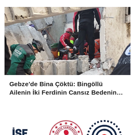
Olarak Çıkarıldı
Gebze'de Bina Çöktü: Bingöllü
Ailenin İki Ferdinin Cansız Bedenine
Ulaşıldı