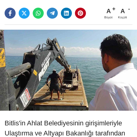
A
A
Büyüt
Küçült
Bitlis'in Ahlat Belediyesinin girişimleriyle
Ulaştırma ve Altyapı Bakanlığı tarafından