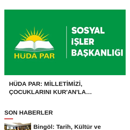
HÜDA PAR: MİLLETİMİZİ,
ÇOCUKLARINI KUR'AN'LA
BULUŞTURMAYA DAVET EDİYORUZ
SON HABERLER
Bingöl: Tarih, Kültür ve