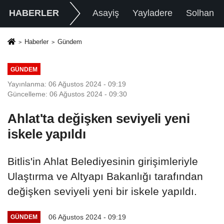
HABERLER
Asayiş
Yayladere
Solhan
Haberler
Gündem
GÜNDEM
Yayınlanma: 06 Ağustos 2024 - 09:19
Güncelleme: 06 Ağustos 2024 - 09:30
Ahlat'ta değişken seviyeli yeni
iskele yapıldı
Bitlis'in Ahlat Belediyesinin girişimleriyle
Ulaştırma ve Altyapı Bakanlığı tarafından
değişken seviyeli yeni bir iskele yapıldı.
06 Ağustos 2024 - 09:19
GÜNDEM