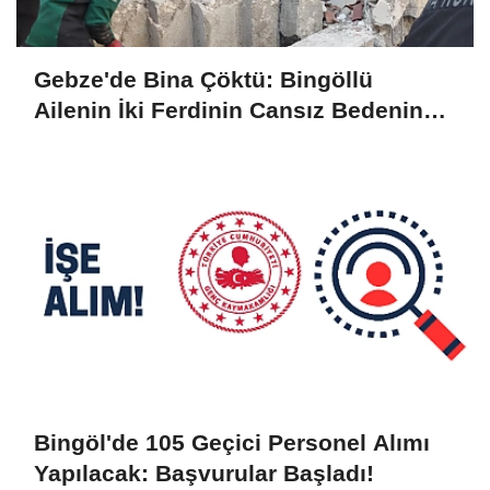
Gebze'de Bina Çöktü: Bingöllü
Ailenin İki Ferdinin Cansız Bedenine
Ulaşıldı
Bingöl'de 105 Geçici Personel Alımı
Yapılacak: Başvurular Başladı!