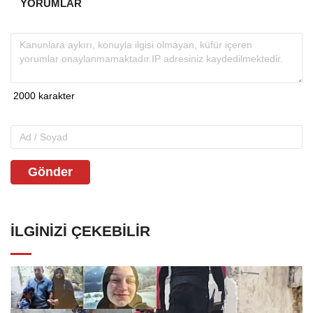
YORUMLAR
Gönder
İLGINIZI ÇEKEBILIR