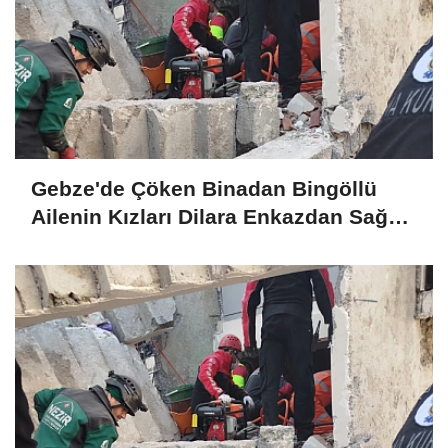
Gebze'de Çöken Binadan Bingöllü
Ailenin Kızları Dilara Enkazdan Sağ
Olarak Çıkarıldı