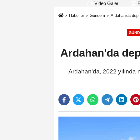
Video Galeri
F
Haberler
Gündem
Ardahan'da depre
GÜND
Ardahan'da depr
Ardahan'da, 2022 yılında 