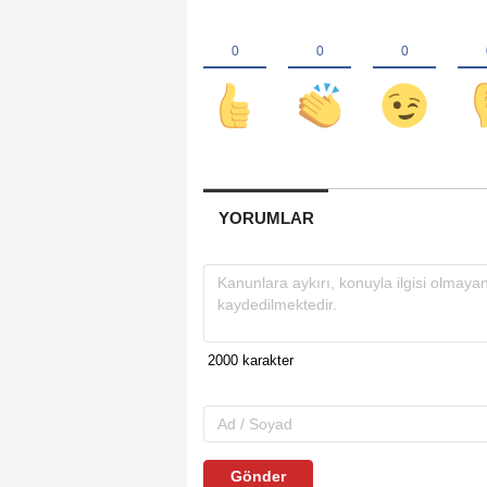
YORUMLAR
Gönder