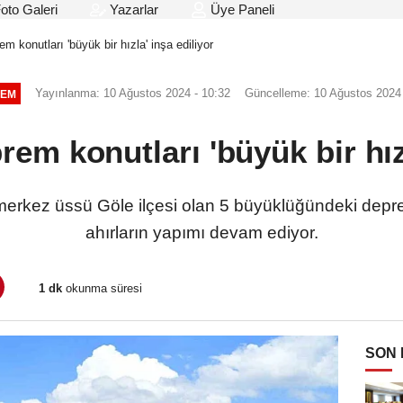
oto Galeri
Yazarlar
Üye Paneli
m konutları 'büyük bir hızla' inşa ediliyor
Yayınlanma: 10 Ağustos 2024 - 10:32
Güncelleme: 10 Ağustos 2024 
EM
em konutları 'büyük bir hızl
merkez üssü Göle ilçesi olan 5 büyüklüğündeki dep
ahırların yapımı devam ediyor.
1 dk
okunma süresi
SON