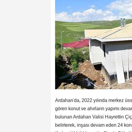
Ardahan'da, 2022 yılında merkez üs
gören konut ve ahırların yapımı dev
bulunan Ardahan Valisi Hayrettin Çiç
belirterek, inşası devam eden 24 kon