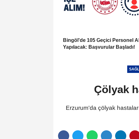
Bingöl'de 105 Geçici Personel A
Yapılacak: Başvurular Başladı!
SAĞL
Çölyak h
Erzurum'da çölyak hastaları 