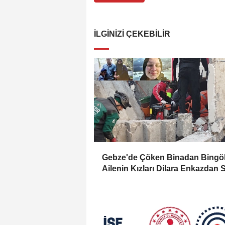
İLGINIZI ÇEKEBILIR
Gebze'de Çöken Binadan Bingöl
Ailenin Kızları Dilara Enkazdan 
Olarak Çıkarıldı