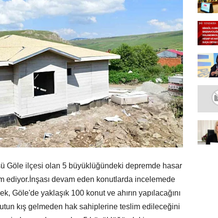
sü Göle ilçesi olan 5 büyüklüğündeki depremde hasar
am ediyor.İnşası devam eden konutlarda incelemede
ek, Göle'de yaklaşık 100 konut ve ahırın yapılacağını
utun kış gelmeden hak sahiplerine teslim edileceğini