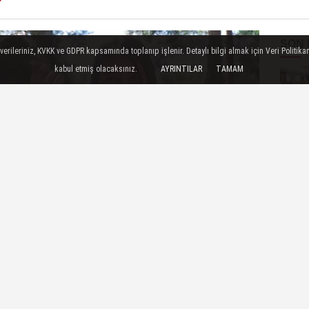
SON
ileriniz, KVKK ve GDPR kapsamında toplanıp işlenir. Detaylı bilgi almak için Veri Politikam
kabul etmiş olacaksınız.
AYRINTILAR
TAMAM