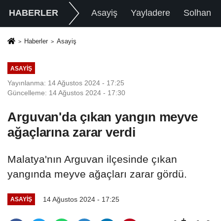
HABERLER
Asayiş
Yayladere
Solhan
Haberler
Asayiş
ASAYIŞ
Yayınlanma: 14 Ağustos 2024 - 17:25
Güncelleme: 14 Ağustos 2024 - 17:30
Arguvan'da çıkan yangın meyve
ağaçlarına zarar verdi
Malatya'nın Arguvan ilçesinde çıkan
yangında meyve ağaçları zarar gördü.
14 Ağustos 2024 - 17:25
ASAYIŞ