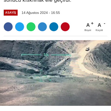
14 Ağustos 2024 - 16:55
ASAYIŞ
A
A
Büyüt
Küçült