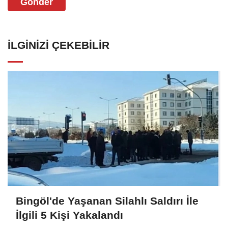
Gönder
İLGINIZI ÇEKEBILIR
Bingöl'de Yaşanan Silahlı Saldırı İle
İlgili 5 Kişi Yakalandı