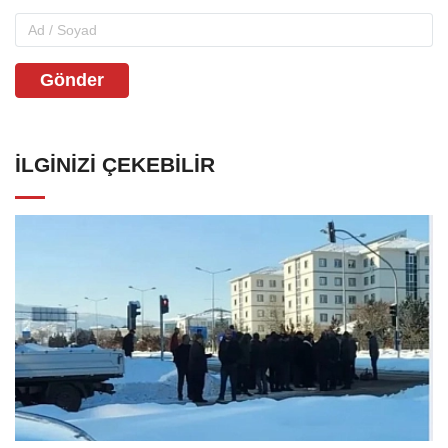
Gönder
İLGINIZI ÇEKEBILIR