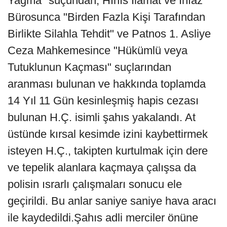
Yağma'' suçundan, Hınıs İlamat ve İnfaz
Bürosunca "Birden Fazla Kişi Tarafından
Birlikte Silahla Tehdit" ve Patnos 1. Asliye
Ceza Mahkemesince "Hükümlü veya
Tutuklunun Kaçması" suçlarından
aranması bulunan ve hakkında toplamda
14 Yıl 11 Gün kesinleşmiş hapis cezası
bulunan H.Ç. isimli şahıs yakalandı. At
üstünde kırsal kesimde izini kaybettirmek
isteyen H.Ç., takipten kurtulmak için dere
ve tepelik alanlara kaçmaya çalışsa da
polisin ısrarlı çalışmaları sonucu ele
geçirildi. Bu anlar saniye saniye hava aracı
ile kaydedildi.Şahıs adli merciler önüne