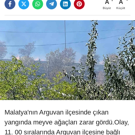
A
A
Büyüt
Küçült
Malatya'nın Arguvan ilçesinde çıkan
yangında meyve ağaçları zarar gördü.Olay,
11. 00 sıralarında Arguvan ilçesine bağlı