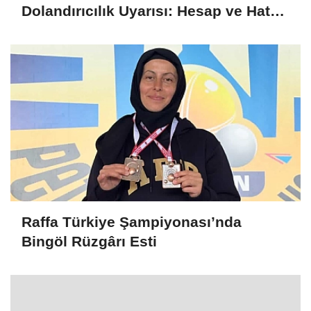
Dolandırıcılık Uyarısı: Hesap ve Hat
Kiralayanlar Suça Ortak Olabilir
Raffa Türkiye Şampiyonası’nda
Bingöl Rüzgârı Esti