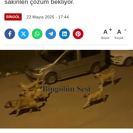
sakinleri çözüm bekliyor.
22 Mayıs 2025 - 17:44
BINGÖL
A
A
Büyüt
Küçült