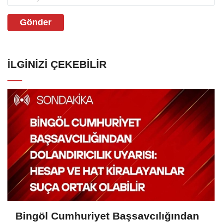
Gönder
İLGINIZI ÇEKEBILIR
Bingöl Cumhuriyet Başsavcılığından