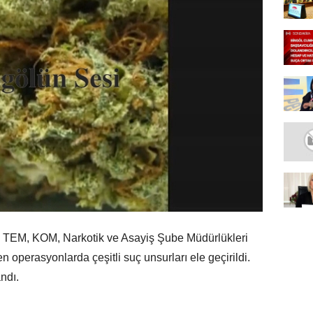
ı TEM, KOM, Narkotik ve Asayiş Şube Müdürlükleri
en operasyonlarda çeşitli suç unsurları ele geçirildi.
ndı.