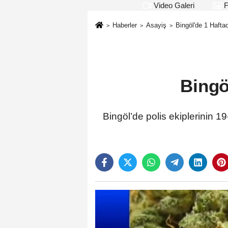
Video Galeri
F
Haberler
Asayiş
Bingöl'de 1 Hafta
Bingö
Bingöl’de polis ekiplerinin 1