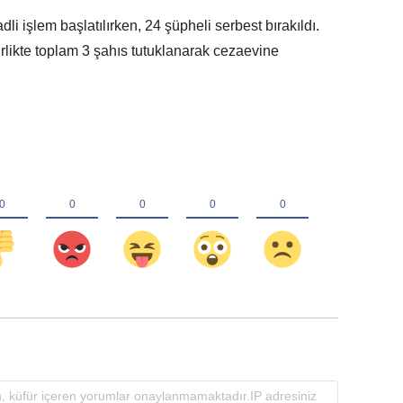
i işlem başlatılırken, 24 şüpheli serbest bırakıldı.
birlikte toplam 3 şahıs tutuklanarak cezaevine