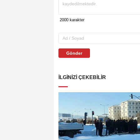
Gönder
İLGINIZI ÇEKEBILIR