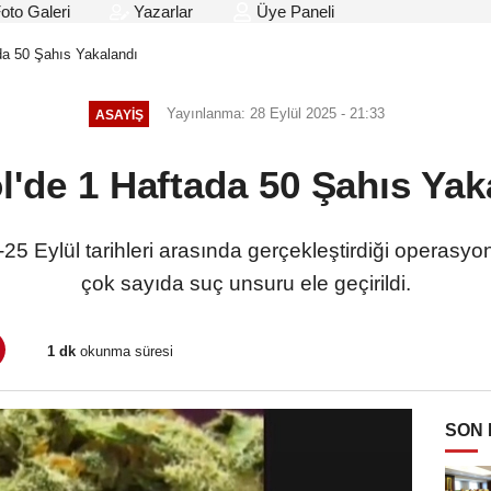
oto Galeri
Yazarlar
Üye Paneli
da 50 Şahıs Yakalandı
Yayınlanma: 28 Eylül 2025 - 21:33
ASAYIŞ
l'de 1 Haftada 50 Şahıs Yak
9-25 Eylül tarihleri arasında gerçekleştirdiği operasy
çok sayıda suç unsuru ele geçirildi.
1 dk
okunma süresi
SON