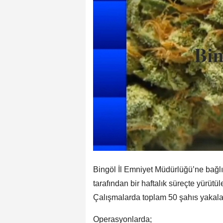
Bingöl İl Emniyet Müdürlüğü’ne bağl
tarafından bir haftalık süreçte yürütül
Çalışmalarda toplam 50 şahıs yakala
Operasyonlarda;