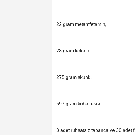
22 gram metamfetamin,
28 gram kokain,
275 gram skunk,
597 gram kubar esrar,
3 adet ruhsatsız tabanca ve 30 adet fi