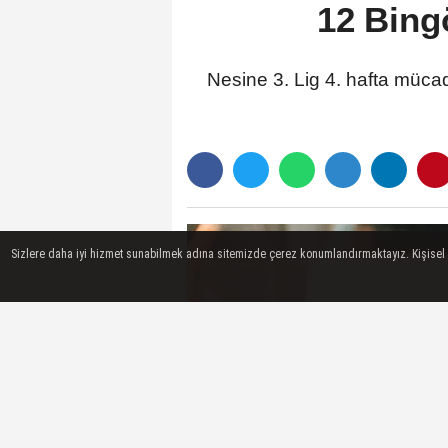
12 Bing
Nesine 3. Lig 4. hafta mü
Sizlere daha iyi hizmet sunabilmek adına sitemizde çerez konumlandırmaktayız. Kişisel ver