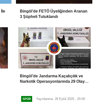
İle
Bingöl’de FETÖ Üyeliğinden Aranan
3 Şüpheli Tutuklandı
Bingöl’de Jandarma Kaçakçılık ve
Narkotik Operasyonlarında 29 Olaya
Müdahale Etti
Yayınlanma: 28 Eylül 2025 - 20:00
SPOR