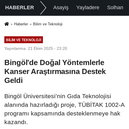
HABERLER
Asayiş
Yayladere
Solhan
Haberler
Bilim ve Teknoloji
BILIM VE TEKNOLOJI
Yayınlanma: 21 Ekim 2025 - 23:20
Bingöl'de Doğal Yöntemlerle
Kanser Araştırmasına Destek
Geldi
Bingöl Üniversitesi’nin Gıda Teknolojisi
alanında hazırladığı proje, TÜBİTAK 1002-A
programı kapsamında desteklenmeye hak
kazandı.