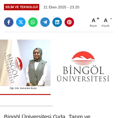
21 Ekim 2025 - 23:20
BILIM VE TEKNOLOJI
A
A
Büyüt
Küçült
Bingöl Üniversitesi Gıda, Tarım ve