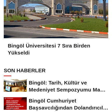
Bingöl Üniversitesi 7 Sıra Birden
Yükseldi
SON HABERLER
Bingöl: Tarih, Kültür ve
Medeniyet Sempozyumu Mayıs
Ayında Düzenlenecek
Bingöl Cumhuriyet
Başsavcılığından Dolandırıcılık