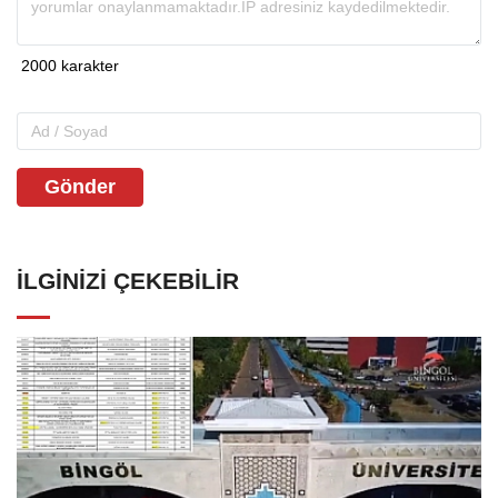
Gönder
İLGINIZI ÇEKEBILIR