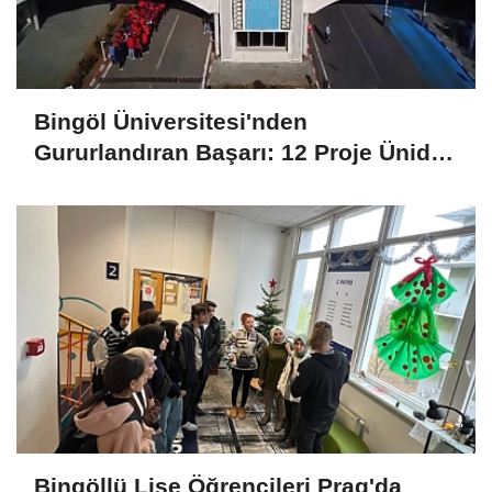
Bingöl Üniversitesi'nden
Gururlandıran Başarı: 12 Proje Ünides
Desteği Kazandı
Bingöllü Lise Öğrencileri Prag'da