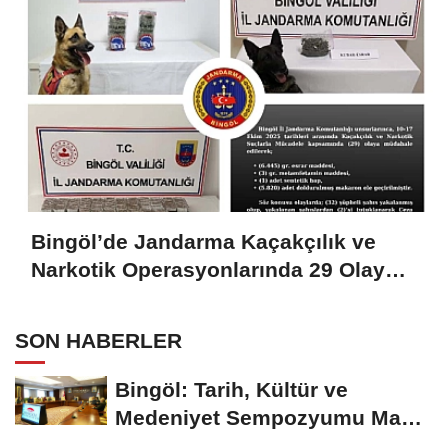
Bingöl’de Jandarma Kaçakçılık ve
Narkotik Operasyonlarında 29 Olaya
Müdahale Etti
SON HABERLER
Bingöl: Tarih, Kültür ve
Medeniyet Sempozyumu Mayıs
Ayında Düzenlenecek