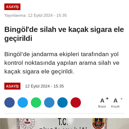
ASAYIŞ
Yayınlanma: 12 Eylül 2024 - 15:35
Bingöl'de silah ve kaçak sigara ele
geçirildi
Bingöl’de jandarma ekipleri tarafından yol
kontrol noktasında yapılan arama silah ve
kaçak sigara ele geçirildi.
12 Eylül 2024 - 15:35
ASAYIŞ
A
A
Büyüt
Küçült