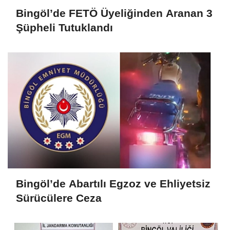
Bingöl’de FETÖ Üyeliğinden Aranan 3
Şüpheli Tutuklandı
Bingöl’de Abartılı Egzoz ve Ehliyetsiz
Sürücülere Ceza