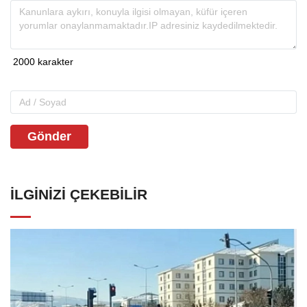
Gönder
İLGINIZI ÇEKEBILIR