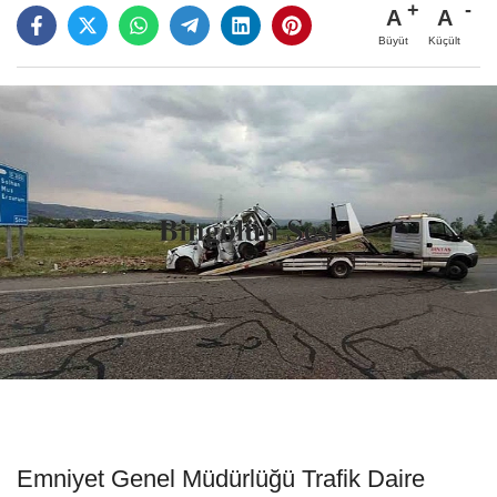
A
A
Büyüt
Küçült
Emniyet Genel Müdürlüğü Trafik Daire