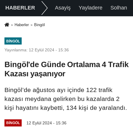
HABERLER
Asayiş
Yayladere
Solhan
Haberler
Bingöl
BINGÖL
Yayınlanma: 12 Eylül 2024 - 15:36
Bingöl'de Günde Ortalama 4 Trafik
Kazası yaşanıyor
Bingöl’de ağustos ayı içinde 122 trafik
kazası meydana gelirken bu kazalarda 2
kişi hayatını kaybetti, 134 kişi de yaralandı.
12 Eylül 2024 - 15:36
BINGÖL