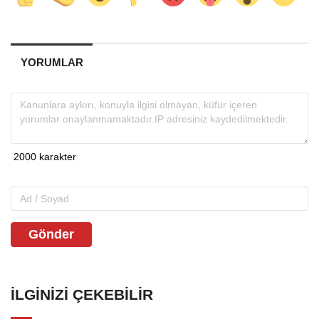
YORUMLAR
Gönder
İLGINIZI ÇEKEBILIR