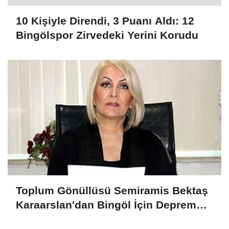
10 Kişiyle Direndi, 3 Puanı Aldı: 12
Bingölspor Zirvedeki Yerini Korudu
Toplum Gönüllüsü Semiramis Bektaş
Karaarslan'dan Bingöl İçin Deprem
Uyarısı