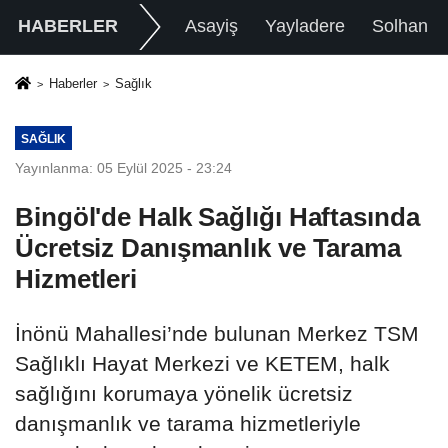
HABERLER
Asayiş
Yayladere
Solhan
Haberler
Sağlık
SAĞLIK
Yayınlanma: 05 Eylül 2025 - 23:24
Bingöl'de Halk Sağlığı Haftasında
Ücretsiz Danışmanlık ve Tarama
Hizmetleri
İnönü Mahallesi’nde bulunan Merkez TSM
Sağlıklı Hayat Merkezi ve KETEM, halk
sağlığını korumaya yönelik ücretsiz
danışmanlık ve tarama hizmetleriyle