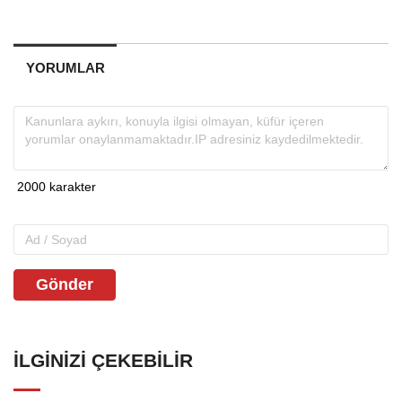
YORUMLAR
Gönder
İLGINIZI ÇEKEBILIR