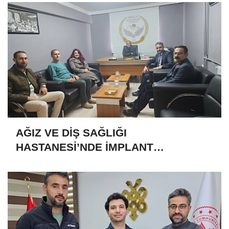
AĞIZ VE DİŞ SAĞLIĞI
HASTANESİ’NDE İMPLANT
YILBAŞINDA BAŞLAYACAK