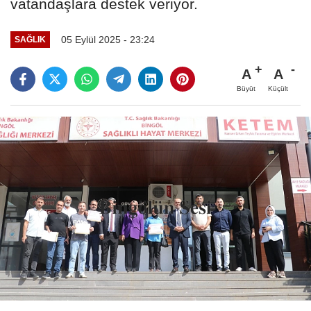
vatandaşlara destek veriyor.
05 Eylül 2025 - 23:24
SAĞLIK
A
A
Büyüt
Küçült