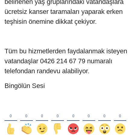
belirlenen yaş gruplarındaki vatandaşlara
ücretsiz kanser taramaları yaparak erken
teşhisin önemine dikkat çekiyor.
Tüm bu hizmetlerden faydalanmak isteyen
vatandaşlar 0426 214 67 79 numaralı
telefondan randevu alabiliyor.
Bingölün Sesi