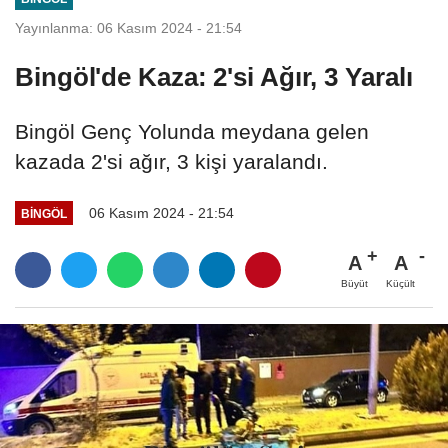
Yayınlanma: 06 Kasım 2024 - 21:54
Bingöl'de Kaza: 2'si Ağır, 3 Yaralı
Bingöl Genç Yolunda meydana gelen
kazada 2'si ağır, 3 kişi yaralandı.
06 Kasım 2024 - 21:54
BINGÖL
A
A
Büyüt
Küçült