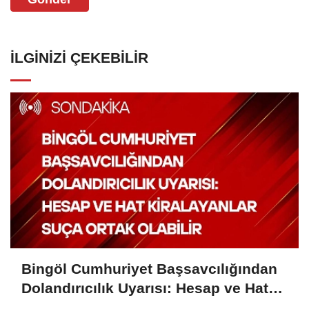
İLGINIZI ÇEKEBILIR
Bingöl Cumhuriyet Başsavcılığından
Dolandırıcılık Uyarısı: Hesap ve Hat
Kiralayanlar Suça Ortak Olabilir