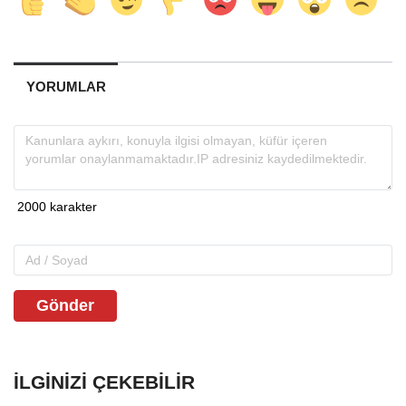
YORUMLAR
Gönder
İLGINIZI ÇEKEBILIR