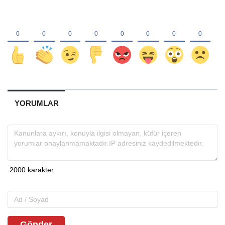
YORUMLAR
Gönder