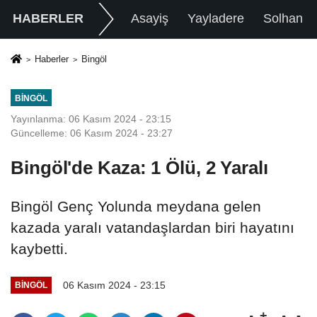
HABERLER
Asayiş
Yayladere
Solhan
Haberler
Bingöl
BINGÖL
Yayınlanma: 06 Kasım 2024 - 23:15
Güncelleme: 06 Kasım 2024 - 23:27
Bingöl'de Kaza: 1 Ölü, 2 Yaralı
Bingöl Genç Yolunda meydana gelen
kazada yaralı vatandaşlardan biri hayatını
kaybetti.
06 Kasım 2024 - 23:15
BINGÖL