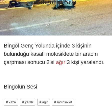
Bingöl Genç Yolunda içinde 3 kişinin
bulunduğu kasalı motosiklete bir aracın
çarpması sonucu 2'si
3 kişi yaralandı.
ağır
Bingölün Sesi
# kaza
# yaralı
# ağır
# motosiklet