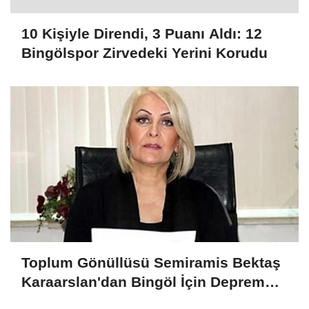
10 Kişiyle Direndi, 3 Puanı Aldı: 12
Bingölspor Zirvedeki Yerini Korudu
Toplum Gönüllüsü Semiramis Bektaş
Karaarslan'dan Bingöl İçin Deprem
Uyarısı