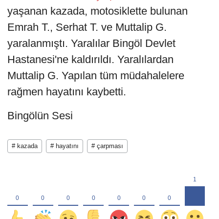
yaşanan kazada, motosiklette bulunan
Emrah T., Serhat T. ve Muttalip G.
yaralanmıştı. Yaralılar Bingöl Devlet
Hastanesi'ne kaldırıldı. Yaralılardan
Muttalip G. Yapılan tüm müdahalelere
rağmen hayatını kaybetti.
Bingölün Sesi
# kazada
# hayatını
# çarpması