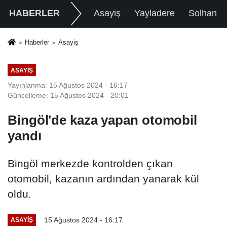
HABERLER
Asayiş
Yayladere
Solhan
Haberler
Asayiş
ASAYIŞ
Yayınlanma: 15 Ağustos 2024 - 16:17
Güncelleme: 15 Ağustos 2024 - 20:01
Bingöl'de kaza yapan otomobil
yandı
Bingöl merkezde kontrolden çıkan
otomobil, kazanın ardından yanarak kül
oldu.
15 Ağustos 2024 - 16:17
ASAYIŞ