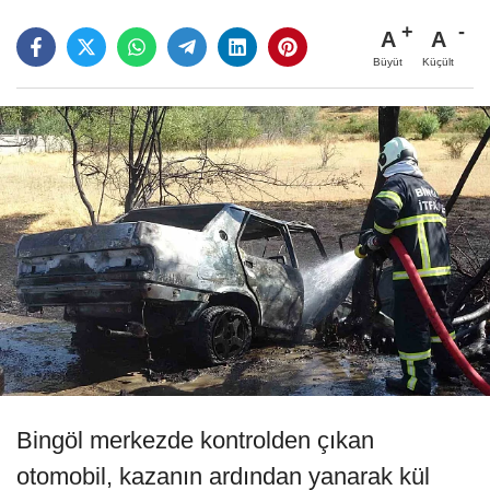
A
A
Büyüt
Küçült
Bingöl merkezde kontrolden çıkan
otomobil, kazanın ardından yanarak kül