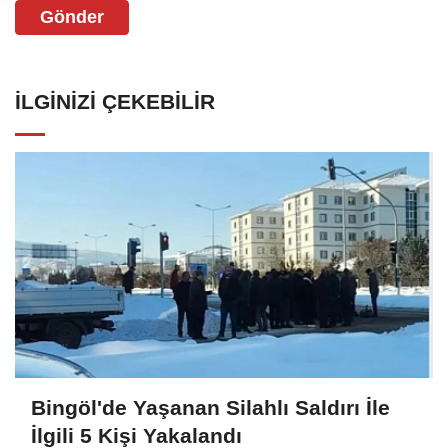
Gönder
İLGINIZI ÇEKEBILIR
Bingöl'de Yaşanan Silahlı Saldırı İle
İlgili 5 Kişi Yakalandı