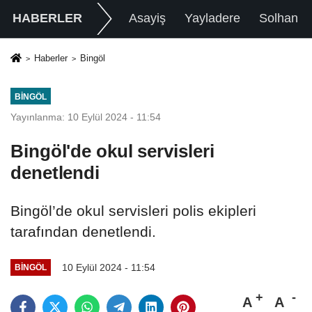
HABERLER
Asayiş
Yayladere
Solhan
Haberler
Bingöl
BINGÖL
Yayınlanma: 10 Eylül 2024 - 11:54
Bingöl'de okul servisleri
denetlendi
Bingöl’de okul servisleri polis ekipleri
tarafından denetlendi.
10 Eylül 2024 - 11:54
BINGÖL
A
A