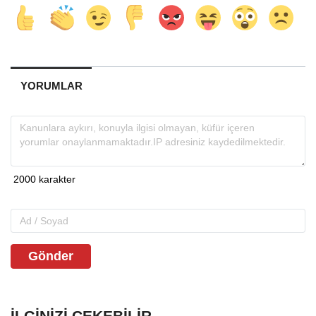
YORUMLAR
Gönder
İLGINIZI ÇEKEBILIR