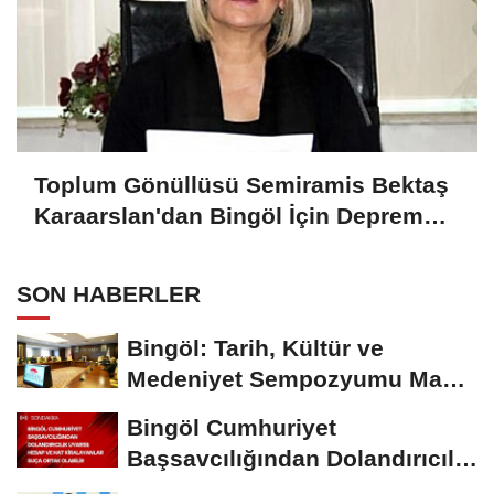
Toplum Gönüllüsü Semiramis Bektaş
Karaarslan'dan Bingöl İçin Deprem
Uyarısı
SON HABERLER
Bingöl: Tarih, Kültür ve
Medeniyet Sempozyumu Mayıs
Ayında Düzenlenecek
Bingöl Cumhuriyet
Başsavcılığından Dolandırıcılık
Uyarısı:...