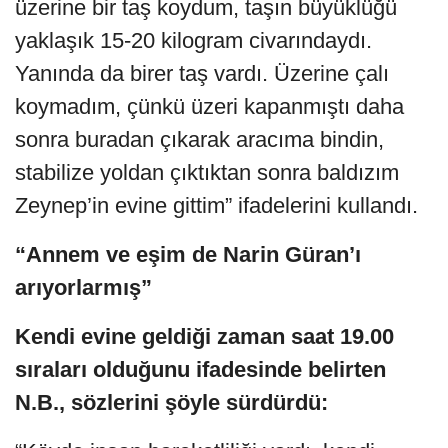
üzerine bir taş koydum, taşın büyüklüğü
yaklaşık 15-20 kilogram civarındaydı.
Yanında da birer taş vardı. Üzerine çalı
koymadım, çünkü üzeri kapanmıştı daha
sonra buradan çıkarak aracıma bindin,
stabilize yoldan çıktıktan sonra baldızım
Zeynep’in evine gittim” ifadelerini kullandı.
“Annem ve eşim de Narin Güran’ı
arıyorlarmış”
Kendi evine geldiği zaman saat 19.00
sıraları olduğunu ifadesinde belirten
N.B., sözlerini şöyle sürdürdü: