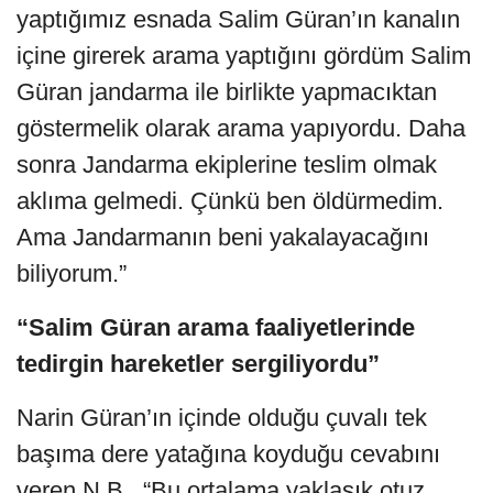
yaptığımız esnada Salim Güran’ın kanalın
içine girerek arama yaptığını gördüm Salim
Güran jandarma ile birlikte yapmacıktan
göstermelik olarak arama yapıyordu. Daha
sonra Jandarma ekiplerine teslim olmak
aklıma gelmedi. Çünkü ben öldürmedim.
Ama Jandarmanın beni yakalayacağını
biliyorum.”
“Salim Güran arama faaliyetlerinde
tedirgin hareketler sergiliyordu”
Narin Güran’ın içinde olduğu çuvalı tek
başıma dere yatağına koyduğu cevabını
veren N.B., “Bu ortalama yaklaşık otuz