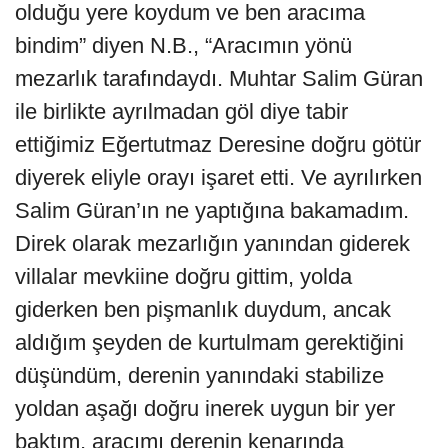
olduğu yere koydum ve ben aracıma
bindim” diyen N.B., “Aracımın yönü
mezarlık tarafındaydı. Muhtar Salim Güran
ile birlikte ayrılmadan göl diye tabir
ettiğimiz Eğertutmaz Deresine doğru götür
diyerek eliyle orayı işaret etti. Ve ayrılırken
Salim Güran’ın ne yaptığına bakamadım.
Direk olarak mezarlığın yanından giderek
villalar mevkiine doğru gittim, yolda
giderken ben pişmanlık duydum, ancak
aldığım şeyden de kurtulmam gerektiğini
düşündüm, derenin yanındaki stabilize
yoldan aşağı doğru inerek uygun bir yer
baktım, aracımı derenin kenarında