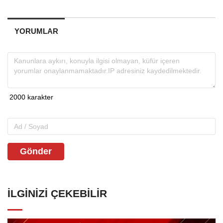
YORUMLAR
Gönder
İLGINIZI ÇEKEBILIR