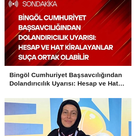
Bingöl Cumhuriyet Başsavcılığından
Dolandırıcılık Uyarısı: Hesap ve Hat
Kiralayanlar Suça Ortak Olabilir