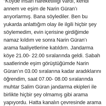
“Köyde insan hareketliliği vardı, kendi
annem ve eşim de Narin Güran’ı
arıyorlarmış. Bana söylediler. Ben bu
yukarda anlattığım olay ile ilgili hiçbir şey
söylemedim, evin içerisine girdiğimde
namaz kıldım ve sonra Narin Güran’ı
arama faaliyetlerine katıldım. Jandarma
köye 21.00- 22.00 sıralarında geldi. Sabah
saatlerinde eşim görüştüğümde Narin
Güran’ın 03.00 sıralarına kadar aradıklarını
öğrendim, saat 07.00- 08.00 sıralarında
muhtar Salim Güran jandarma ekipleri ile
birlikte hiçbir şey olmamış gibi arama
yapıyordu. Hatta kanalın çevresinde arama