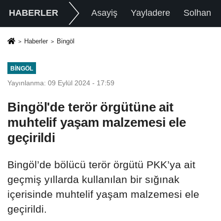
HABERLER
Asayiş
Yayladere
Solhan
Haberler
Bingöl
BINGÖL
Yayınlanma: 09 Eylül 2024 - 17:59
Bingöl'de terör örgütüne ait
muhtelif yaşam malzemesi ele
geçirildi
Bingöl’de bölücü terör örgütü PKK’ya ait
geçmiş yıllarda kullanılan bir sığınak
içerisinde muhtelif yaşam malzemesi ele
geçirildi.