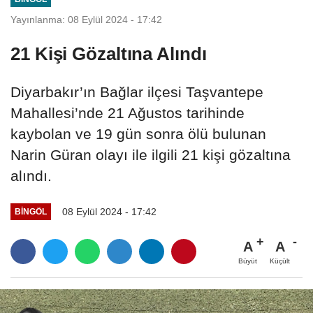
Yayınlanma: 08 Eylül 2024 - 17:42
21 Kişi Gözaltına Alındı
Diyarbakır’ın Bağlar ilçesi Taşvantepe
Mahallesi’nde 21 Ağustos tarihinde
kaybolan ve 19 gün sonra ölü bulunan
Narin Güran olayı ile ilgili 21 kişi gözaltına
alındı.
08 Eylül 2024 - 17:42
BINGÖL
A
A
Büyüt
Küçült