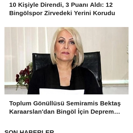
10 Kişiyle Direndi, 3 Puanı Aldı: 12
Bingölspor Zirvedeki Yerini Korudu
Toplum Gönüllüsü Semiramis Bektaş
Karaarslan'dan Bingöl İçin Deprem
Uyarısı
SON HABERLER