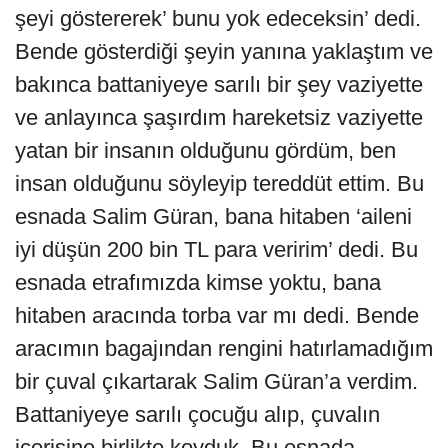
şeyi göstererek’ bunu yok edeceksin’ dedi.
Bende gösterdiği şeyin yanına yaklaştım ve
bakınca battaniyeye sarılı bir şey vaziyette
ve anlayınca şaşırdım hareketsiz vaziyette
yatan bir insanın olduğunu gördüm, ben
insan olduğunu söyleyip tereddüt ettim. Bu
esnada Salim Güran, bana hitaben ‘aileni
iyi düşün 200 bin TL para veririm’ dedi. Bu
esnada etrafımızda kimse yoktu, bana
hitaben aracında torba var mı dedi. Bende
aracımın bagajından rengini hatırlamadığım
bir çuval çıkartarak Salim Güran’a verdim.
Battaniyeye sarılı çocuğu alıp, çuvalın
içerisine birlikte koyduk. Bu esnada