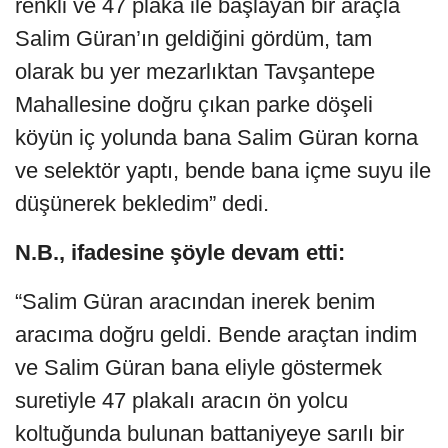
renkli ve 47 plaka ile başlayan bir araçla
Salim Güran’ın geldiğini gördüm, tam
olarak bu yer mezarlıktan Tavşantepe
Mahallesine doğru çıkan parke döşeli
köyün iç yolunda bana Salim Güran korna
ve selektör yaptı, bende bana içme suyu ile
düşünerek bekledim” dedi.
N.B., ifadesine şöyle devam etti:
“Salim Güran aracından inerek benim
aracıma doğru geldi. Bende araçtan indim
ve Salim Güran bana eliyle göstermek
suretiyle 47 plakalı aracın ön yolcu
koltuğunda bulunan battaniyeye sarılı bir