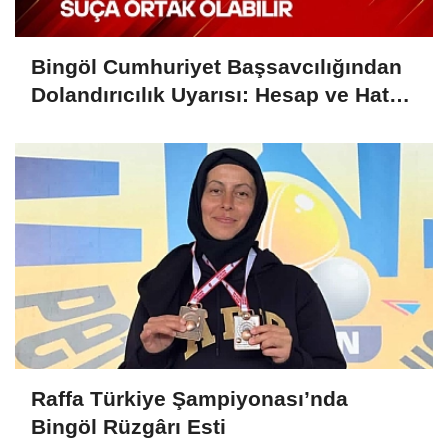
Bingöl Cumhuriyet Başsavcılığından
Dolandırıcılık Uyarısı: Hesap ve Hat
Kiralayanlar Suça Ortak Olabilir
Raffa Türkiye Şampiyonası’nda
Bingöl Rüzgârı Esti