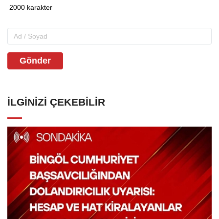
Gönder
İLGINIZI ÇEKEBILIR