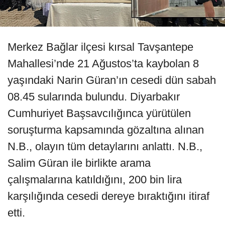
Merkez Bağlar ilçesi kırsal Tavşantepe
Mahallesi’nde 21 Ağustos’ta kaybolan 8
yaşındaki Narin Güran’ın cesedi dün sabah
08.45 sularında bulundu. Diyarbakır
Cumhuriyet Başsavcılığınca yürütülen
soruşturma kapsamında gözaltına alınan
N.B., olayın tüm detaylarını anlattı. N.B.,
Salim Güran ile birlikte arama
çalışmalarına katıldığını, 200 bin lira
karşılığında cesedi dereye bıraktığını itiraf
etti.