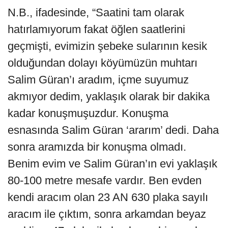
N.B., ifadesinde, “Saatini tam olarak
hatırlamıyorum fakat öğlen saatlerini
geçmişti, evimizin şebeke sularının kesik
olduğundan dolayı köyümüzün muhtarı
Salim Güran’ı aradım, içme suyumuz
akmıyor dedim, yaklaşık olarak bir dakika
kadar konuşmuşuzdur. Konuşma
esnasında Salim Güran ‘ararım’ dedi. Daha
sonra aramızda bir konuşma olmadı.
Benim evim ve Salim Güran’ın evi yaklaşık
80-100 metre mesafe vardır. Ben evden
kendi aracım olan 23 AN 630 plaka sayılı
aracım ile çıktım, sonra arkamdan beyaz