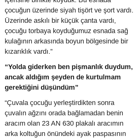
çocuğun üzerinde siyah tişört ve şort vardı.
Üzerinde askılı bir küçük çanta vardı,
çocuğu torbaya koyduğumuz esnada sağ
kulağının arkasında boyun bölgesinde bir
kızarıklık vardı.”
“Yolda giderken ben pişmanlık duydum,
ancak aldığım şeyden de kurtulmam
gerektiğini düşündüm”
“Çuvala çocuğu yerleştirdikten sonra
çuvalın ağzını orada bağlamadan benin
aracım olan 23 AN 630 plakalı aracımın
arka koltuğun önündeki ayak paspasının