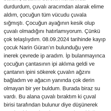
durdurdum, çuvalı aracımdan alarak elime
aldım, çocuğun tüm vücudu çuvala
sığmıştı. Çocuğun ayağının kesik olup
çuvalı olmadığını hatırlamıyorum. Çünkü
çok telaşlıydım. 08.09.2024 tarihinde kayıp
çocuk Narin Güran’ın bulunduğu yere
inerek çevrede ip aradım. İp bulanmayınca
çocuğun çantasının ipi aklıma geldi ve
çantanın ipini sökerek çuvalın ağzını
bağladım ve ağacın yanında çok derin
olmayan bir yer buldum. Burada biraz su
vardı. Bu alana çuvalı bıraktım ki çuval
birisi tarafından bulunur diye düşünerek