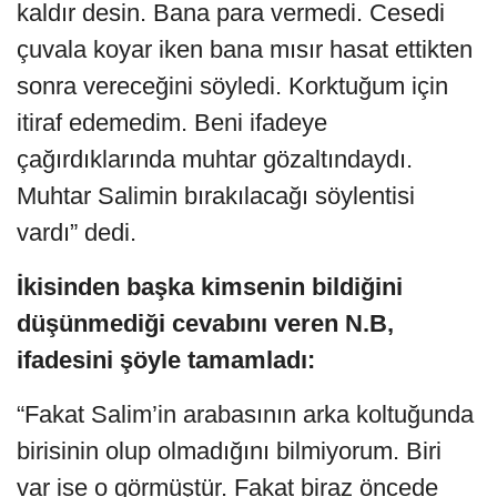
kaldır desin. Bana para vermedi. Cesedi
çuvala koyar iken bana mısır hasat ettikten
sonra vereceğini söyledi. Korktuğum için
itiraf edemedim. Beni ifadeye
çağırdıklarında muhtar gözaltındaydı.
Muhtar Salimin bırakılacağı söylentisi
vardı” dedi.
İkisinden başka kimsenin bildiğini
düşünmediği cevabını veren N.B,
ifadesini şöyle tamamladı:
“Fakat Salim’in arabasının arka koltuğunda
birisinin olup olmadığını bilmiyorum. Biri
var ise o görmüştür. Fakat biraz öncede