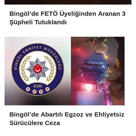
Bingöl’de FETÖ Üyeliğinden Aranan 3
Şüpheli Tutuklandı
Bingöl’de Abartılı Egzoz ve Ehliyetsiz
Sürücülere Ceza