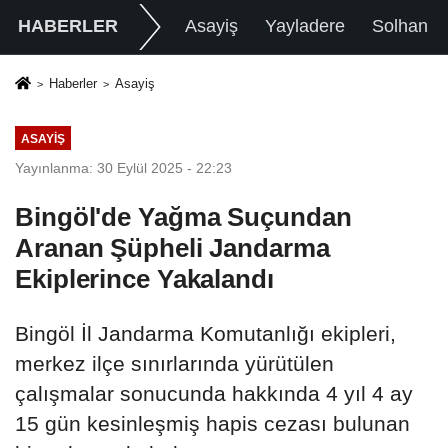
HABERLER
Asayiş
Yayladere
Solhan
Haberler
Asayiş
ASAYIŞ
Yayınlanma: 30 Eylül 2025 - 22:23
Bingöl'de Yağma Suçundan
Aranan Şüpheli Jandarma
Ekiplerince Yakalandı
Bingöl İl Jandarma Komutanlığı ekipleri,
merkez ilçe sınırlarında yürütülen
çalışmalar sonucunda hakkında 4 yıl 4 ay
15 gün kesinleşmiş hapis cezası bulunan