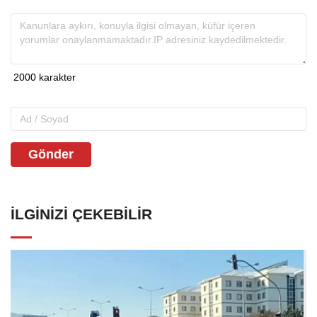
Gönder
İLGINIZI ÇEKEBILIR