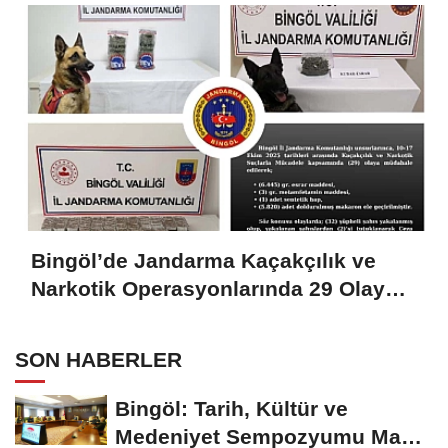
Bingöl’de Jandarma Kaçakçılık ve
Narkotik Operasyonlarında 29 Olaya
Müdahale Etti
SON HABERLER
Bingöl: Tarih, Kültür ve
Medeniyet Sempozyumu Mayıs