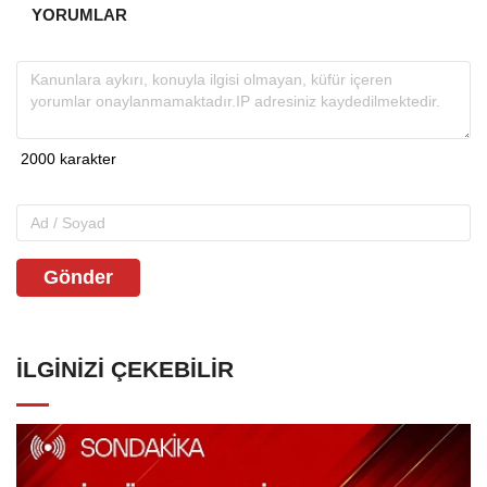
YORUMLAR
Gönder
İLGINIZI ÇEKEBILIR