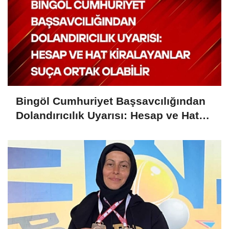
Bingöl Cumhuriyet Başsavcılığından
Dolandırıcılık Uyarısı: Hesap ve Hat
Kiralayanlar Suça Ortak Olabilir