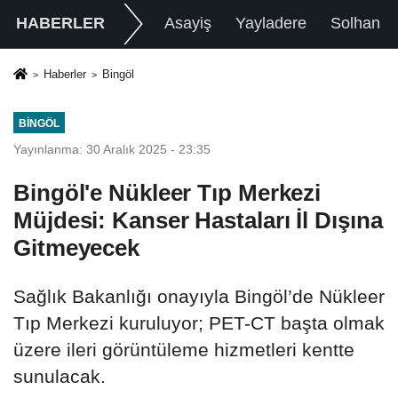
HABERLER
Asayiş
Yayladere
Solhan
Haberler
Bingöl
BINGÖL
Yayınlanma: 30 Aralık 2025 - 23:35
Bingöl'e Nükleer Tıp Merkezi
Müjdesi: Kanser Hastaları İl Dışına
Gitmeyecek
Sağlık Bakanlığı onayıyla Bingöl’de Nükleer
Tıp Merkezi kuruluyor; PET-CT başta olmak
üzere ileri görüntüleme hizmetleri kentte
sunulacak.