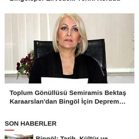
Toplum Gönüllüsü Semiramis Bektaş
Karaarslan'dan Bingöl İçin Deprem
Uyarısı
SON HABERLER
Bingöl: Tarih, Kültür ve