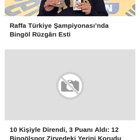
Raffa Türkiye Şampiyonası’nda
Bingöl Rüzgârı Esti
10 Kişiyle Direndi, 3 Puanı Aldı: 12
Bingölspor Zirvedeki Yerini Korudu