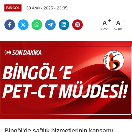
30 Aralık 2025 - 23:35
BINGÖL
A
A
Büyüt
Küçült
Bingöl’de sağlık hizmetlerinin kapsamı