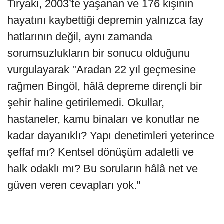
Tiryaki, 2003’te yaşanan ve 176 kişinin
hayatını kaybettiği depremin yalnızca fay
hatlarının değil, aynı zamanda
sorumsuzlukların bir sonucu olduğunu
vurgulayarak "Aradan 22 yıl geçmesine
rağmen Bingöl, hâlâ depreme dirençli bir
şehir haline getirilemedi. Okullar,
hastaneler, kamu binaları ve konutlar ne
kadar dayanıklı? Yapı denetimleri yeterince
şeffaf mı? Kentsel dönüşüm adaletli ve
halk odaklı mı? Bu soruların hâlâ net ve
güven veren cevapları yok."