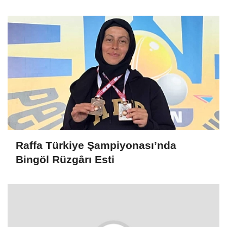
Kiralayanlar Suça Ortak Olabilir
Raffa Türkiye Şampiyonası’nda
Bingöl Rüzgârı Esti