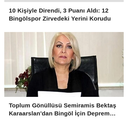
10 Kişiyle Direndi, 3 Puanı Aldı: 12
Bingölspor Zirvedeki Yerini Korudu
Toplum Gönüllüsü Semiramis Bektaş
Karaarslan'dan Bingöl İçin Deprem
Uyarısı