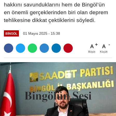
hakkını savunduklarını hem de Bingöl’ün
en önemli gerçeklerinden biri olan deprem
tehlikesine dikkat çektiklerini söyledi.
01 Mayıs 2025 - 15:38
BINGÖL
A
A
Büyüt
Küçült