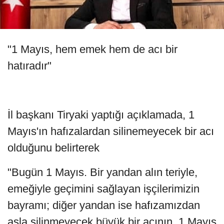
"1 Mayıs, hem emek hem de acı bir
hatıradır"
İl başkanı Tiryaki yaptığı açıklamada, 1
Mayıs'ın hafızalardan silinemeyecek bir acı
olduğunu belirterek
"Bugün 1 Mayıs. Bir yandan alın teriyle,
emeğiyle geçimini sağlayan işçilerimizin
bayramı; diğer yandan ise hafızamızdan
asla silinmeyecek büyük bir acının, 1 Mayıs