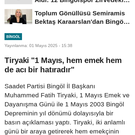
Yerini Korudu...
Toplum Gönüllüsü Semiramis
Bektaş Karaarslan'dan Bingöl
İçin Deprem...
BINGÖL
Yayınlanma: 01 Mayıs 2025 - 15:38
Tiryaki "1 Mayıs, hem emek hem
de acı bir hatıradır"
Saadet Partisi Bingöl İl Başkanı
Muhammed Fatih Tiryaki, 1 Mayıs Emek ve
Dayanışma Günü ile 1 Mayıs 2003 Bingöl
Depreminin yıl dönümü dolayısıyla bir
basın açıklaması yaptı. Tiryaki, iki anlamlı
günü bir araya getirerek hem emekçinin