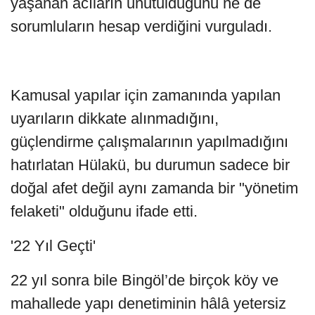
yaşanan acıların unutulduğunu ne de
sorumluların hesap verdiğini vurguladı.
Kamusal yapılar için zamanında yapılan
uyarıların dikkate alınmadığını,
güçlendirme çalışmalarının yapılmadığını
hatırlatan Hülakü, bu durumun sadece bir
doğal afet değil aynı zamanda bir "yönetim
felaketi" olduğunu ifade etti.
'22 Yıl Geçti'
22 yıl sonra bile Bingöl’de birçok köy ve
mahallede yapı denetiminin hâlâ yetersiz