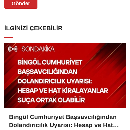
Gönder
İLGINIZI ÇEKEBILIR
Bingöl Cumhuriyet Başsavcılığından
Dolandırıcılık Uyarısı: Hesap ve Hat