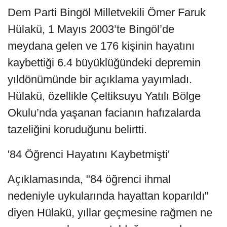
Dem Parti Bingöl Milletvekili Ömer Faruk
Hülakü, 1 Mayıs 2003’te Bingöl’de
meydana gelen ve 176 kişinin hayatını
kaybettiği 6.4 büyüklüğündeki depremin
yıldönümünde bir açıklama yayımladı.
Hülakü, özellikle Çeltiksuyu Yatılı Bölge
Okulu’nda yaşanan facianın hafızalarda
tazeliğini koruduğunu belirtti.
'84 Öğrenci Hayatını Kaybetmişti'
Açıklamasında, "84 öğrenci ihmal
nedeniyle uykularında hayattan koparıldı"
diyen Hülakü, yıllar geçmesine rağmen ne