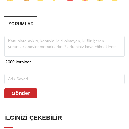
YORUMLAR
Gönder
İLGINIZI ÇEKEBILIR