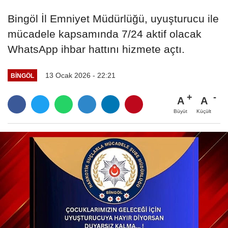
Bingöl İl Emniyet Müdürlüğü, uyuşturucu ile
mücadele kapsamında 7/24 aktif olacak
WhatsApp ihbar hattını hizmete açtı.
13 Ocak 2026 - 22:21
BINGÖL
A
A
Büyüt
Küçült