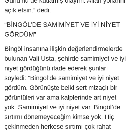
Günü’nü de kutlamış olayım. Allah yollarını
açık etsin.” dedi.
“BİNGÖL’DE SAMİMİYET VE İYİ NİYET
GÖRDÜM”
Bingöl insanına ilişkin değerlendirmelerde
bulunan Vali Usta, şehirde samimiyet ve iyi
niyet gördüğünü ifade ederek şunları
söyledi: “Bingöl’de samimiyet ve iyi niyet
gördüm. Görünüşte belki sert mizaçlı bir
görüntüleri var ama kalplerinde art niyet
yok. Samimiyet ve iyi niyet var. Bingöl’de
sırtımı dönemeyeceğim kimse yok. Hiç
çekinmeden herkese sırtımı çok rahat