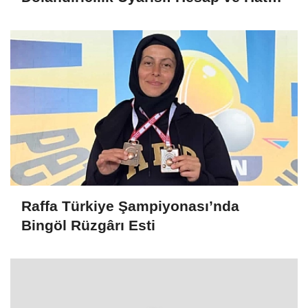
Kiralayanlar Suça Ortak Olabilir
Raffa Türkiye Şampiyonası’nda
Bingöl Rüzgârı Esti