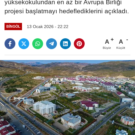
yüksekokulundan en az bir Avrupa Birliği
projesi başlatmayı hedeflediklerini açıkladı.
13 Ocak 2026 - 22:22
BINGÖL
A
A
Büyüt
Küçült