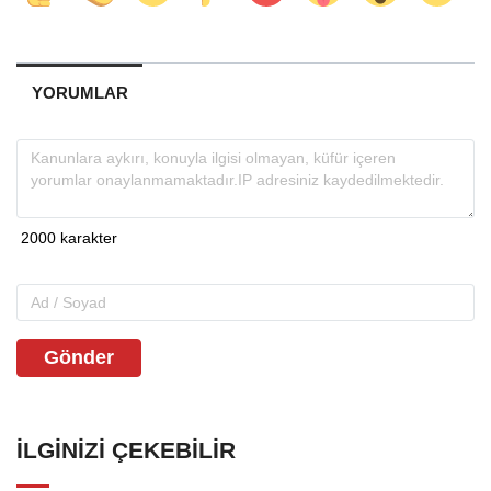
YORUMLAR
Gönder
İLGINIZI ÇEKEBILIR