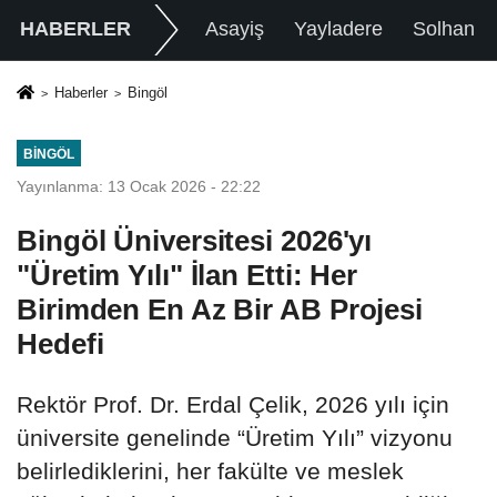
HABERLER
Asayiş
Yayladere
Solhan
Haberler
Bingöl
BINGÖL
Yayınlanma: 13 Ocak 2026 - 22:22
Bingöl Üniversitesi 2026'yı
"Üretim Yılı" İlan Etti: Her
Birimden En Az Bir AB Projesi
Hedefi
Rektör Prof. Dr. Erdal Çelik, 2026 yılı için
üniversite genelinde “Üretim Yılı” vizyonu
belirlediklerini, her fakülte ve meslek