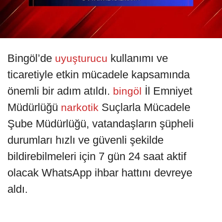
Bingöl’de
kullanımı ve
uyuşturucu
ticaretiyle etkin mücadele kapsamında
önemli bir adım atıldı.
İl Emniyet
bingöl
Müdürlüğü
Suçlarla Mücadele
narkotik
Şube Müdürlüğü, vatandaşların şüpheli
durumları hızlı ve güvenli şekilde
bildirebilmeleri için 7 gün 24 saat aktif
olacak WhatsApp ihbar hattını devreye
aldı.