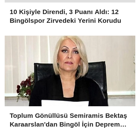
10 Kişiyle Direndi, 3 Puanı Aldı: 12
Bingölspor Zirvedeki Yerini Korudu
Toplum Gönüllüsü Semiramis Bektaş
Karaarslan'dan Bingöl İçin Deprem
Uyarısı