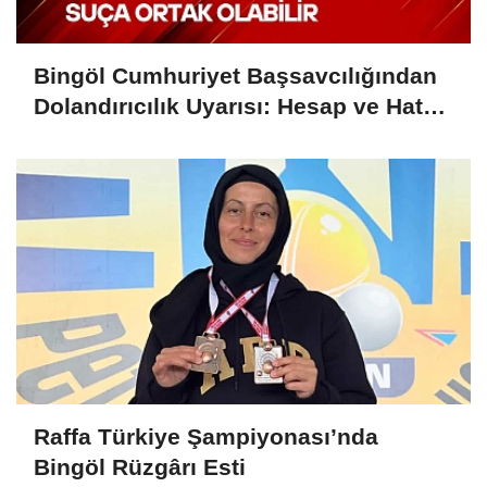
Bingöl Cumhuriyet Başsavcılığından
Dolandırıcılık Uyarısı: Hesap ve Hat
Kiralayanlar Suça Ortak Olabilir
Raffa Türkiye Şampiyonası’nda
Bingöl Rüzgârı Esti