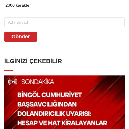
Gönder
İLGINIZI ÇEKEBILIR