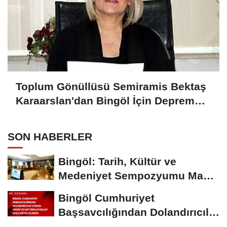
Toplum Gönüllüsü Semiramis Bektaş
Karaarslan'dan Bingöl İçin Deprem
Uyarısı
SON HABERLER
Bingöl: Tarih, Kültür ve
Medeniyet Sempozyumu Mayıs
Ayında Düzenlenecek
Bingöl Cumhuriyet
Başsavcılığından Dolandırıcılık
Uyarısı:...