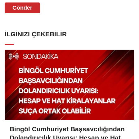
Gönder
İLGINIZI ÇEKEBILIR
Bingöl Cumhuriyet Başsavcılığından
Dolandırıcılık Uyarısı: Hesap ve Hat