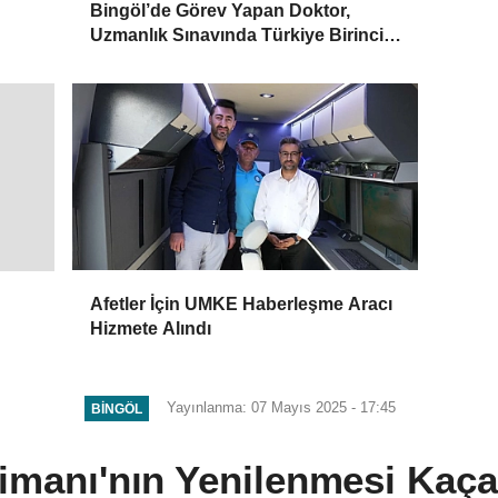
Bingöl’de Görev Yapan Doktor,
Uzmanlık Sınavında Türkiye Birincisi
Oldu
Afetler İçin UMKE Haberleşme Aracı
Hizmete Alındı
Yayınlanma: 07 Mayıs 2025 - 17:45
BINGÖL
imanı'nın Yenilenmesi Kaç