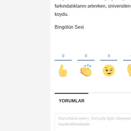
farkındalıklarını artırırken, üniversit
koydu.
Bingölün Sesi
YORUMLAR