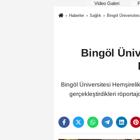
Video Galeri
F
Haberler
Sağlık
Bingöl Üniversites
Bingöl Üniv
Bingöl Üniversitesi Hemşireli
gerçekleştirdikleri röporta