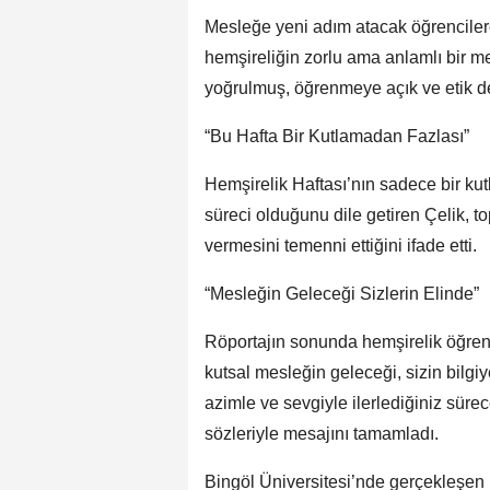
Mesleğe yeni adım atacak öğrencilere
hemşireliğin zorlu ama anlamlı bir me
yoğrulmuş, öğrenmeye açık ve etik değ
“Bu Hafta Bir Kutlamadan Fazlası”
Hemşirelik Haftası’nın sadece bir ku
süreci olduğunu dile getiren Çelik, 
vermesini temenni ettiğini ifade etti.
“Mesleğin Geleceği Sizlerin Elinde”
Röportajın sonunda hemşirelik öğrenc
kutsal mesleğin geleceği, sizin bilgi
azimle ve sevgiyle ilerlediğiniz süre
sözleriyle mesajını tamamladı.
Bingöl Üniversitesi’nde gerçekleşen 