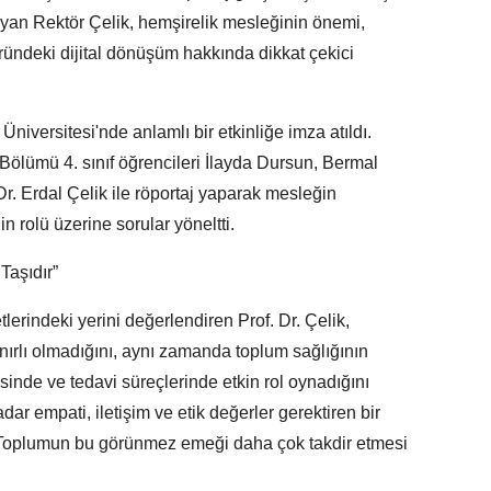
layan Rektör Çelik, hemşirelik mesleğinin önemi,
töründeki dijital dönüşüm hakkında dikkat çekici
Üniversitesi'nde anlamlı bir etkinliğe imza atıldı.
 Bölümü 4. sınıf öğrencileri İlayda Dursun, Bermal
r. Erdal Çelik ile röportaj yaparak mesleğin
n rolü üzerine sorular yöneltti.
Taşıdır”
lerindeki yerini değerlendiren Prof. Dr. Çelik,
ırlı olmadığını, aynı zamanda toplum sağlığının
inde ve tedavi süreçlerinde etkin rol oynadığını
dar empati, iletişim ve etik değerler gerektiren bir
“Toplumun bu görünmez emeği daha çok takdir etmesi