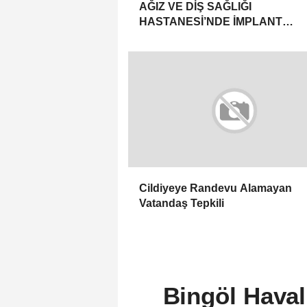
AĞIZ VE DİŞ SAĞLIĞI
HASTANESİ’NDE İMPLANT
YILBAŞINDA BAŞLAYACAK
Cildiyeye Randevu Alamayan
Vatandaş Tepkili
Bingöl Haval