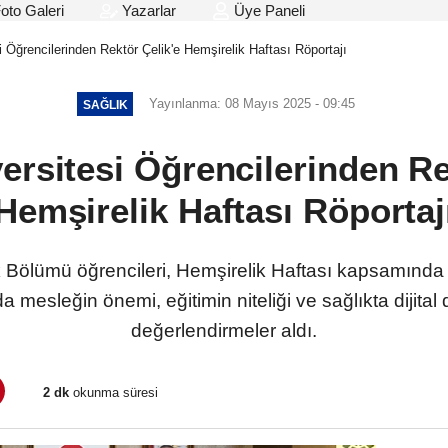
oto Galeri
Yazarlar
Üye Paneli
i Öğrencilerinden Rektör Çelik'e Hemşirelik Haftası Röportajı
Yayınlanma: 08 Mayıs 2025 - 09:45
SAĞLIK
ersitesi Öğrencilerinden Re
Hemşirelik Haftası Röportaj
k Bölümü öğrencileri, Hemşirelik Haftası kapsamında Re
jda mesleğin önemi, eğitimin niteliği ve sağlıkta diji
değerlendirmeler aldı.
2 dk
okunma süresi