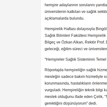
hemşire adaylarının sorularını yanıt
üniversitenin katkıları ve sağlık sek
açıklamalarda bulundu.
Hemşirelik Haftası dolayısıyla Bingöl 
Sağlık Bilimleri Fakültesi Hemşirelik
Bilgeç ve Özkan Alkan, Rektör Prof. D
geleceği, eğitim süreci ve üniversiteni
“Hemşireler Sağlık Sisteminin Temel 
Röportajda hemşireliğin sağlık hizmet
mesleğin sadece bakım hizmetiyle sın
korunmasında, hastalıkların önlenmes
vurguladı. Hemşireliğin teknik bilgi ka
meslek olduğunu ifade eden Çelik, 
gerektiğini düşünüyorum” dedi.