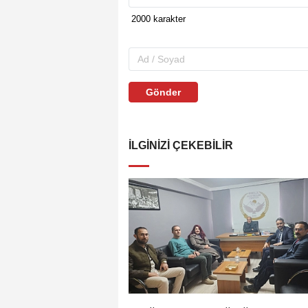
Gönder
İLGINIZI ÇEKEBILIR