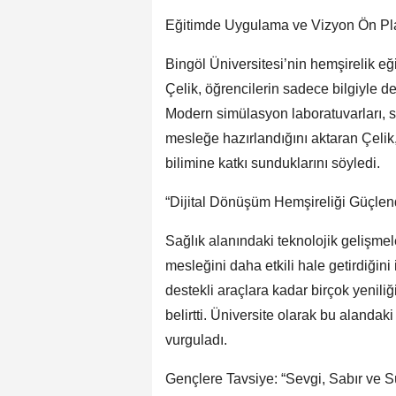
Eğitimde Uygulama ve Vizyon Ön P
Bingöl Üniversitesi’nin hemşirelik e
Çelik, öğrencilerin sadece bilgiyle de
Modern simülasyon laboratuvarları, s
mesleğe hazırlandığını aktaran Çelik,
bilimine katkı sunduklarını söyledi.
“Dijital Dönüşüm Hemşireliği Güçlend
Sağlık alanındaki teknolojik gelişmel
mesleğini daha etkili hale getirdiğini
destekli araçlara kadar birçok yeniliği
belirtti. Üniversite olarak bu alandak
vurguladı.
Gençlere Tavsiye: “Sevgi, Sabır ve S