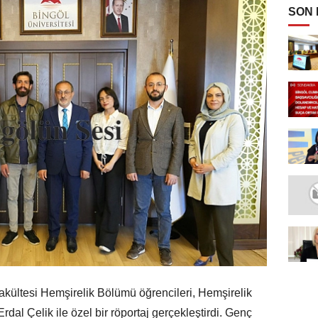
SON
Fakültesi Hemşirelik Bölümü öğrencileri, Hemşirelik
dal Çelik ile özel bir röportaj gerçekleştirdi. Genç