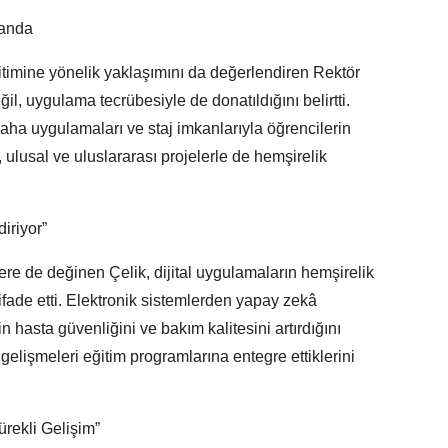
landa
ğitimine yönelik yaklaşımını da değerlendiren Rektör
ğil, uygulama tecrübesiyle de donatıldığını belirtti.
aha uygulamaları ve staj imkanlarıyla öğrencilerin
 ulusal ve uluslararası projelerle de hemşirelik
iriyor”
ere de değinen Çelik, dijital uygulamaların hemşirelik
 ifade etti. Elektronik sistemlerden yapay zekâ
n hasta güvenliğini ve bakım kalitesini artırdığını
i gelişmeleri eğitim programlarına entegre ettiklerini
ürekli Gelişim”