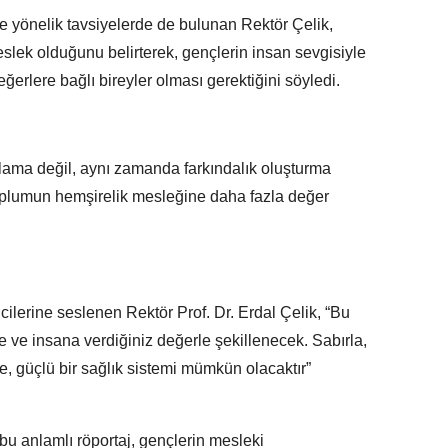
 yönelik tavsiyelerde de bulunan Rektör Çelik,
slek olduğunu belirterek, gençlerin insan sevgisiyle
erlere bağlı bireyler olması gerektiğini söyledi.
tlama değil, aynı zamanda farkındalık oluşturma
toplumun hemşirelik mesleğine daha fazla değer
ilerine seslenen Rektör Prof. Dr. Erdal Çelik, “Bu
ye ve insana verdiğiniz değerle şekillenecek. Sabırla,
ce, güçlü bir sağlık sistemi mümkün olacaktır”
bu anlamlı röportaj, gençlerin mesleki