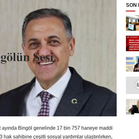
SON
rt ayında Bingöl genelinde 17 bin 757 haneye maddi
hak sahibine çeşitli sosyal yardımlar ulaştırılırken,