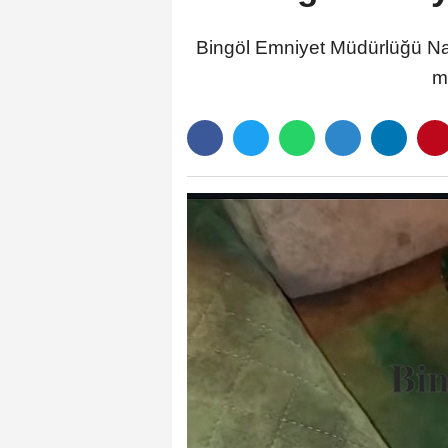
Bingöl Emniyet Müdürlüğü Na
m