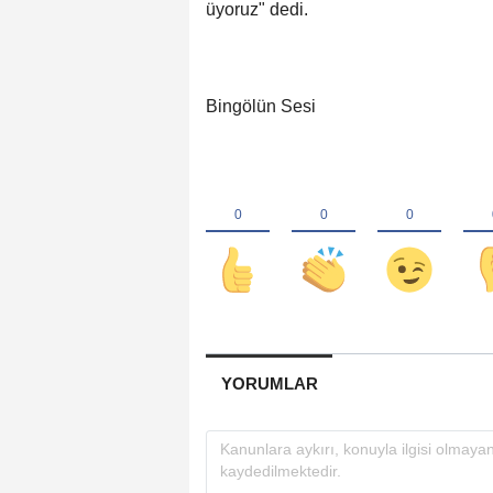
üyoruz" dedi.
Bingölün Sesi
YORUMLAR