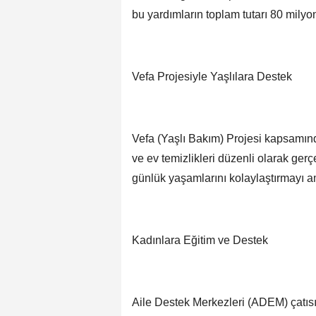
bu yardımların toplam tutarı 80 milyon
Vefa Projesiyle Yaşlılara Destek
Vefa (Yaşlı Bakım) Projesi kapsamınd
ve ev temizlikleri düzenli olarak gerçe
günlük yaşamlarını kolaylaştırmayı a
Kadınlara Eğitim ve Destek
Aile Destek Merkezleri (ADEM) çatısı