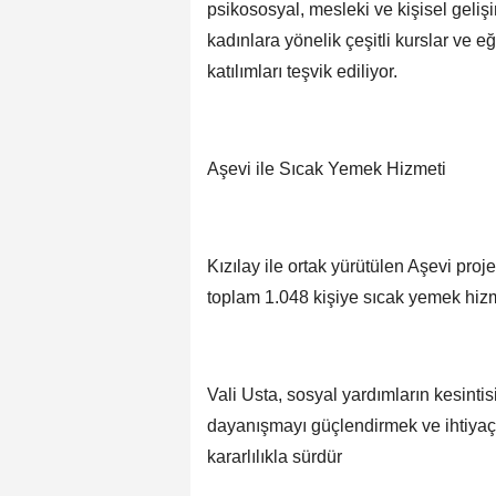
psikososyal, mesleki ve kişisel geli
kadınlara yönelik çeşitli kurslar ve 
katılımları teşvik ediliyor.
Aşevi ile Sıcak Yemek Hizmeti
Kızılay ile ortak yürütülen Aşevi pr
toplam 1.048 kişiye sıcak yemek hizm
Vali Usta, sosyal yardımların kesintis
dayanışmayı güçlendirmek ve ihtiyaç 
kararlılıkla sürdür