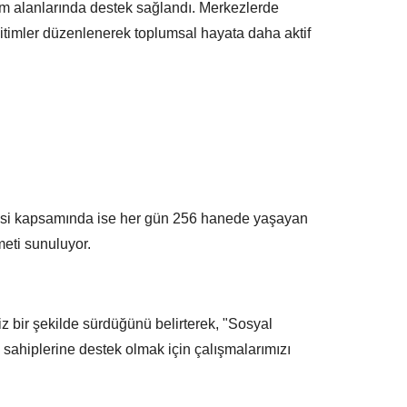
şim alanlarında destek sağlandı. Merkezlerde
eğitimler düzenlenerek toplumsal hayata daha aktif
ojesi kapsamında ise her gün 256 hanede yaşayan
eti sunuluyor.
iz bir şekilde sürdüğünü belirterek, "Sosyal
sahiplerine destek olmak için çalışmalarımızı