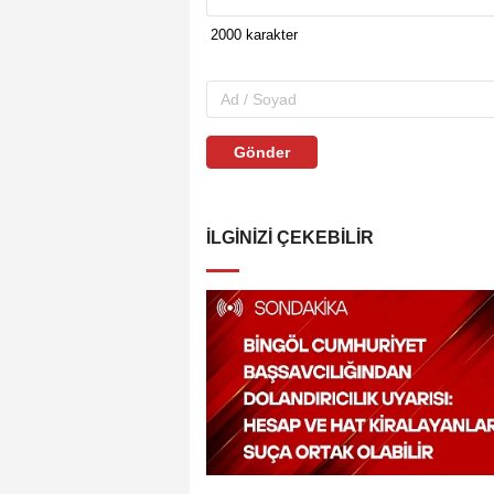
Gönder
İLGINIZI ÇEKEBILIR