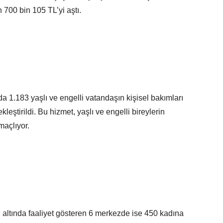
 700 bin 105 TL’yi aştı.
a 1.183 yaşlı ve engelli vatandaşın kişisel bakımları
kleştirildi. Bu hizmet, yaşlı ve engelli bireylerin
maçlıyor.
 altında faaliyet gösteren 6 merkezde ise 450 kadına