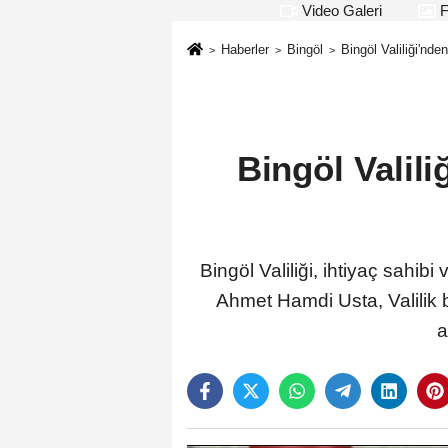
Video Galeri
F
Haberler
Bingöl
Bingöl Valiliği'nd
Bingöl Valil
Bingöl Valiliği, ihtiyaç sahib
Ahmet Hamdi Usta, Valilik
a