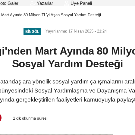
oto Galeri
Yazarlar
Üye Paneli
en Mart Ayında 80 Milyon TL'yi Aşan Sosyal Yardım Desteği
Yayınlanma: 17 Nisan 2025 - 21:24
BINGÖL
iği'nden Mart Ayında 80 Mily
Sosyal Yardım Desteği
i vatandaşlara yönelik sosyal yardım çalışmalarını aral
 bünyesindeki Sosyal Yardımlaşma ve Dayanışma Vakf
yında gerçekleştirilen faaliyetleri kamuoyuyla paylaşt
1 dk
okunma süresi