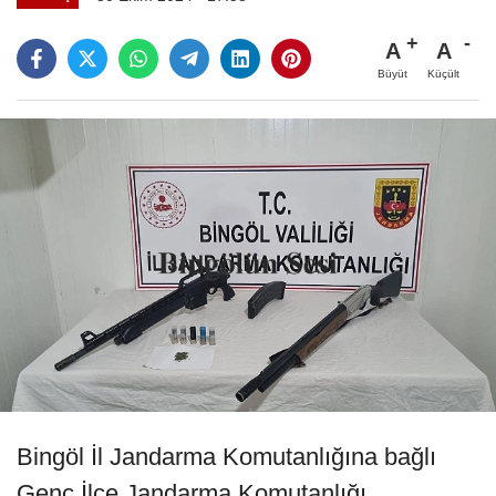
A
A
Büyüt
Küçült
Bingöl İl Jandarma Komutanlığına bağlı
Genç İlçe Jandarma Komutanlığı