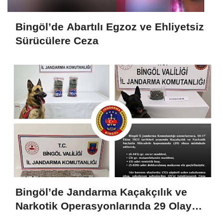
Bingöl’de Abartılı Egzoz ve Ehliyetsiz
Sürücülere Ceza
Bingöl’de Jandarma Kaçakçılık ve
Narkotik Operasyonlarında 29 Olaya
Müdahale Etti