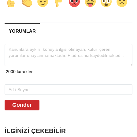
YORUMLAR
Gönder
İLGINIZI ÇEKEBILIR