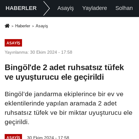
HABERLER
Asayiş
Yayladere
Solhan
Haberler
Asayiş
ASAYIŞ
Yayınlanma: 30 Ekim 2024 - 17:58
Bingöl'de 2 adet ruhsatsız tüfek
ve uyuşturucu ele geçirildi
Bingöl’de jandarma ekiplerince bir ev ve
eklentilerinde yapılan aramada 2 adet
ruhsatsız tüfek ve bir miktar uyuşturucu ele
geçirildi.
30 Ekim 2024 - 17:58
ASAYIŞ