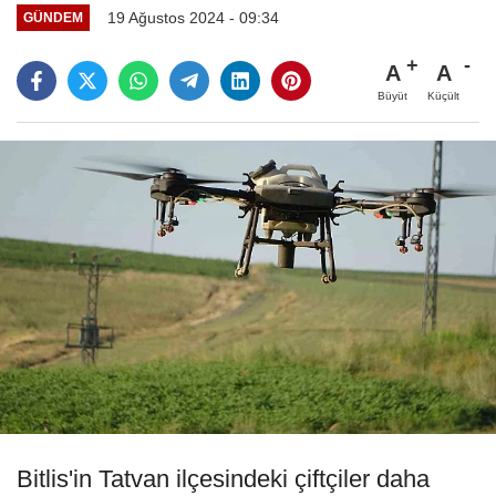
19 Ağustos 2024 - 09:34
GÜNDEM
A
A
Büyüt
Küçült
Bitlis'in Tatvan ilçesindeki çiftçiler daha