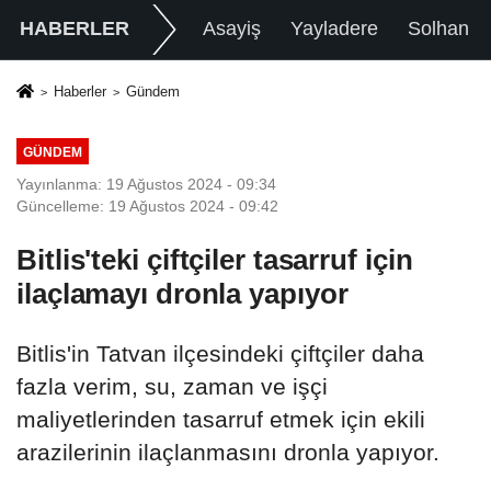
HABERLER
Asayiş
Yayladere
Solhan
Haberler
Gündem
GÜNDEM
Yayınlanma: 19 Ağustos 2024 - 09:34
Güncelleme: 19 Ağustos 2024 - 09:42
Bitlis'teki çiftçiler tasarruf için
ilaçlamayı dronla yapıyor
Bitlis'in Tatvan ilçesindeki çiftçiler daha
fazla verim, su, zaman ve işçi
maliyetlerinden tasarruf etmek için ekili
arazilerinin ilaçlanmasını dronla yapıyor.