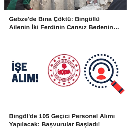
Gebze'de Bina Çöktü: Bingöllü
Ailenin İki Ferdinin Cansız Bedenine
Ulaşıldı
Bingöl'de 105 Geçici Personel Alımı
Yapılacak: Başvurular Başladı!