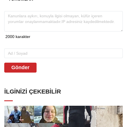
Gönder
İLGINIZI ÇEKEBILIR