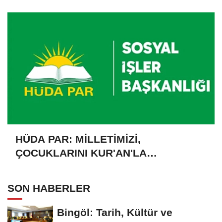
HÜDA PAR: MİLLETİMİZİ,
ÇOCUKLARINI KUR'AN'LA
BULUŞTURMAYA DAVET EDİYORUZ
SON HABERLER
Bingöl: Tarih, Kültür ve