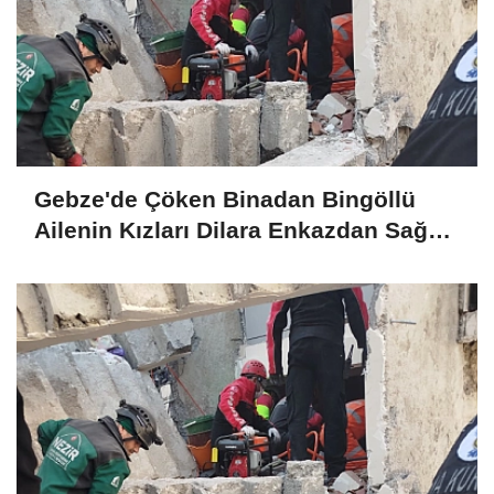
Gebze'de Çöken Binadan Bingöllü
Ailenin Kızları Dilara Enkazdan Sağ
Olarak Çıkarıldı