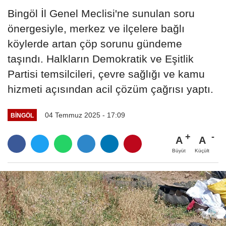
Bingöl İl Genel Meclisi'ne sunulan soru
önergesiyle, merkez ve ilçelere bağlı
köylerde artan çöp sorunu gündeme
taşındı. Halkların Demokratik ve Eşitlik
Partisi temsilcileri, çevre sağlığı ve kamu
hizmeti açısından acil çözüm çağrısı yaptı.
04 Temmuz 2025 - 17:09
BINGÖL
A
A
Büyüt
Küçült