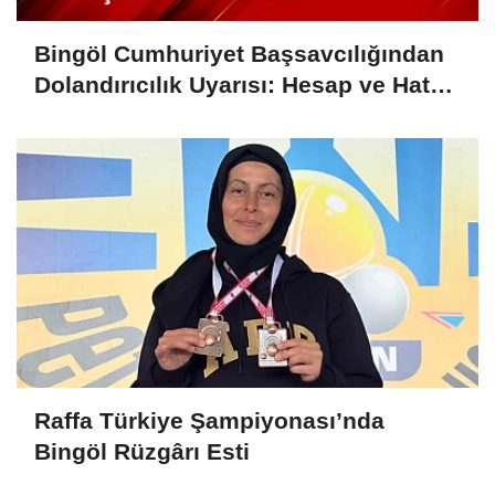
Bingöl Cumhuriyet Başsavcılığından
Dolandırıcılık Uyarısı: Hesap ve Hat
Kiralayanlar Suça Ortak Olabilir
Raffa Türkiye Şampiyonası’nda
Bingöl Rüzgârı Esti