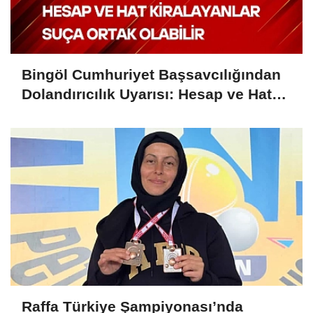
Bingöl Cumhuriyet Başsavcılığından
Dolandırıcılık Uyarısı: Hesap ve Hat
Kiralayanlar Suça Ortak Olabilir
Raffa Türkiye Şampiyonası’nda