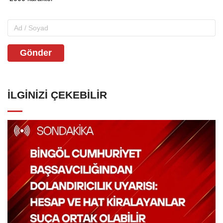
Gönder
İLGINIZI ÇEKEBILIR