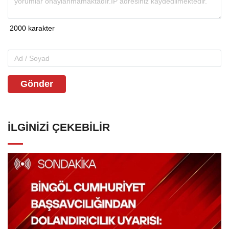
Gönder
İLGINIZI ÇEKEBILIR