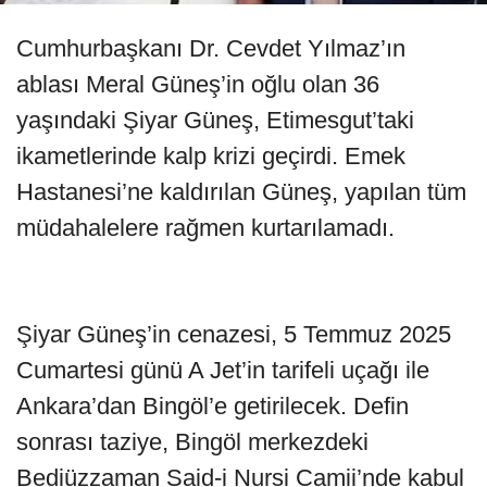
Cumhurbaşkanı Dr. Cevdet Yılmaz’ın
ablası Meral Güneş’in oğlu olan 36
yaşındaki Şiyar Güneş, Etimesgut’taki
ikametlerinde kalp krizi geçirdi. Emek
Hastanesi’ne kaldırılan Güneş, yapılan tüm
müdahalelere rağmen kurtarılamadı.
Şiyar Güneş’in cenazesi, 5 Temmuz 2025
Cumartesi günü A Jet’in tarifeli uçağı ile
Ankara’dan Bingöl’e getirilecek. Defin
sonrası taziye, Bingöl merkezdeki
Bediüzzaman Said-i Nursi Camii’nde kabul