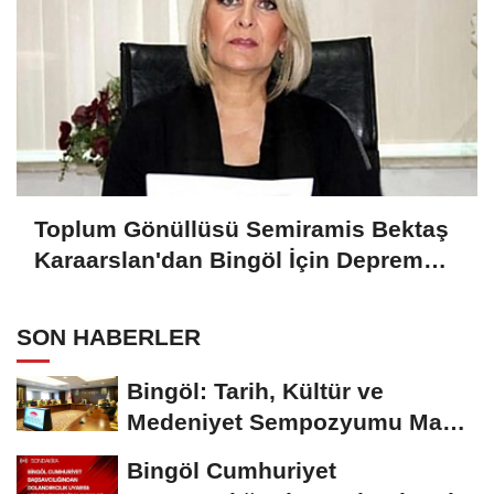
Toplum Gönüllüsü Semiramis Bektaş
Karaarslan'dan Bingöl İçin Deprem
Uyarısı
SON HABERLER
Bingöl: Tarih, Kültür ve
Medeniyet Sempozyumu Mayıs
Ayında Düzenlenecek
Bingöl Cumhuriyet