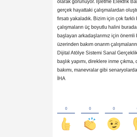
olarak görünüyor. İşletme Elektrik B
gerçek hayattaki çalışmalardan oluşt
fırsatı yakaladık. Bizim için çok far
çalışmaların üç boyutlu halini burada
başlayan arkadaşlarımız için önemli
üzerinden bakım onarım çalışmaları
Dijital Atölye Sistemi Sanal Gerçekl
başlık yapımı, direklere inme çıkma, 
bakımı, manevralar gibi senaryolarda
İHA