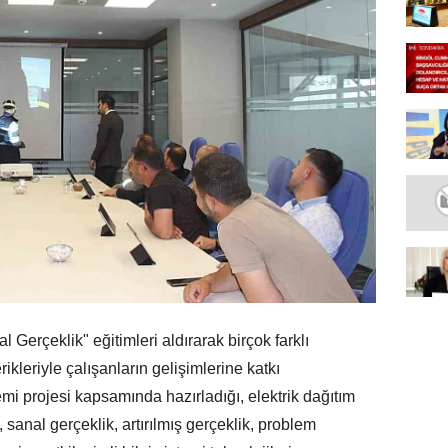
 Gerçeklik" eğitimleri aldırarak birçok farklı
ikleriyle çalışanların gelişimlerine katkı
emi projesi kapsamında hazırladığı, elektrik dağıtım
anal gerçeklik, artırılmış gerçeklik, problem