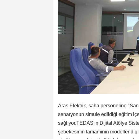
Aras Elektrik, saha personeline "Sanal
senaryonun simüle edildiği eğitim içer
sağlıyor.TEDAŞ'ın Dijital Atölye Sist
şebekesinin tamamının modellendiği, s