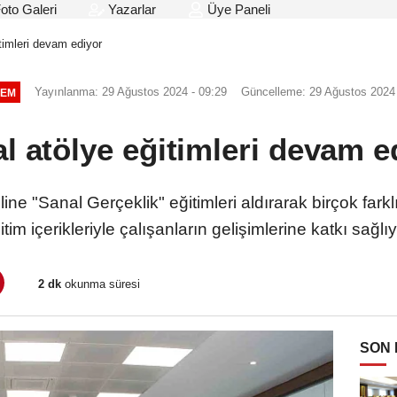
oto Galeri
Yazarlar
Üye Paneli
itimleri devam ediyor
Yayınlanma: 29 Ağustos 2024 - 09:29
Güncelleme: 29 Ağustos 2024 
EM
tal atölye eğitimleri devam e
ine "Sanal Gerçeklik" eğitimleri aldırarak birçok fark
itim içerikleriyle çalışanların gelişimlerine katkı sağlıy
2 dk
okunma süresi
SON