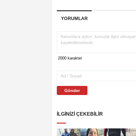
YORUMLAR
Gönder
İLGINIZI ÇEKEBILIR