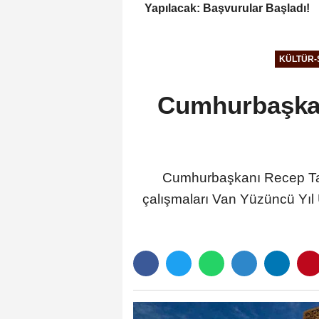
Yapılacak: Başvurular Başladı!
KÜLTÜR-
Cumhurbaşkan
Cumhurbaşkanı Recep Tayy
çalışmaları Van Yüzüncü Yıl 