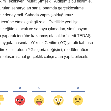
akım Teknisyeni Murat Şimşek, "Aldığımız bu eğitimle,
urulan senaryoları sanal ortamda gerçekleştirme
klı bir deneyimdi. Sahada yapmış olduğumuz
 tecrübe etmek çok güzeldi. Özellikle yeni işe
 bir eğitim olacak ve sahaya çıkmadan, simülasyon
nı yaparak tecrübe kazanmış olacaklar." dedi.TEDAŞ
ik uygulamasında, Yüksek Gerilim (YG) yeraltı kablosu
direk tipi trafoda YG sigorta değişimi, modüler hücre
n oluşan sanal gerçeklik çalışmaları yapılabilecek.