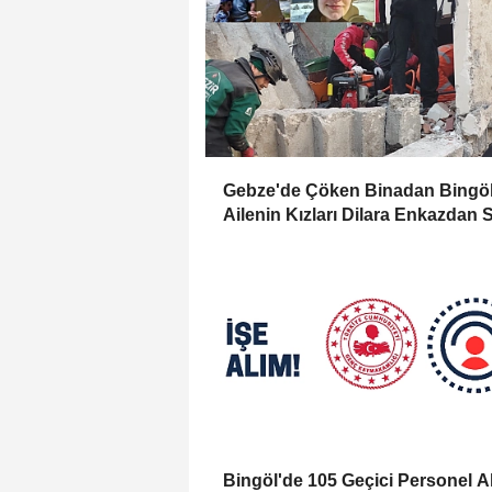
Gebze'de Çöken Binadan Bingöl
Ailenin Kızları Dilara Enkazdan 
Olarak Çıkarıldı
Bingöl'de 105 Geçici Personel A