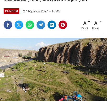
27 Ağustos 2024 - 10:45
GÜNDEM
A
A
Büyüt
Küçült