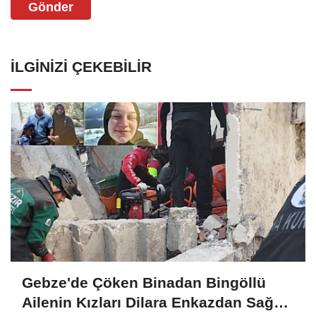
Gönder
İLGINIZI ÇEKEBILIR
Gebze'de Çöken Binadan Bingöllü
Ailenin Kızları Dilara Enkazdan Sağ