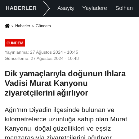
HABERLER
Asayiş
Yayladere
Solhan
Haberler
Gündem
GÜNDEM
Yayınlanma: 27 Ağustos 2024 - 10:45
Güncelleme: 27 Ağustos 2024 - 10:48
Dik yamaçlarıyla doğunun Ihlara
Vadisi Murat Kanyonu
ziyaretçilerini ağırlıyor
Ağrı'nın Diyadin ilçesinde bulunan ve
kilometrelerce uzunluğa sahip olan Murat
Kanyonu, doğal güzellikleri ve eşsiz
manzarasıyla ziyaretçilerini ağırlıyor.