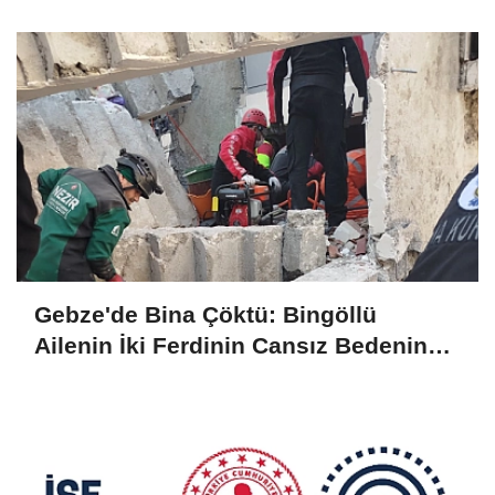
Olarak Çıkarıldı
Gebze'de Bina Çöktü: Bingöllü
Ailenin İki Ferdinin Cansız Bedenine
Ulaşıldı