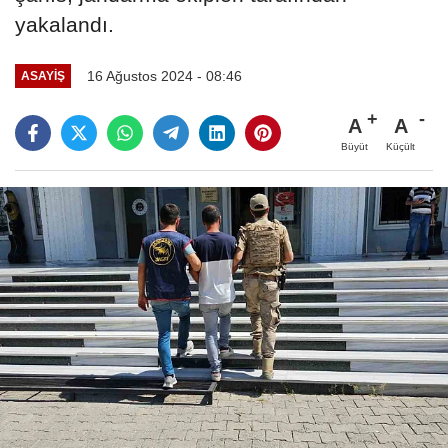
yakalandı.
16 Ağustos 2024 - 08:46
ASAYIŞ
A
A
Büyüt
Küçült