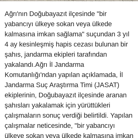
Ağrı'nın Doğubayazıt ilçesinde "bir
yabancıyı ülkeye sokan veya ülkede
kalmasına imkan sağlama" suçundan 3 yıl
4 ay kesinleşmiş hapis cezası bulunan bir
şahıs, jandarma ekipleri tarafından
yakalandı.Ağrı İl Jandarma
Komutanlığı'ndan yapılan açıklamada, İl
Jandarma Suç Araştırma Timi (JASAT)
ekiplerinin, Doğubayazıt ilçesinde aranan
şahısları yakalamak için yürüttükleri
çalışmaların sonuç verdiği belirtildi. Yapılan
çalışmalar neticesinde, "bir yabancıyı
ülkeye sokan veya ülkede kalmasına imkan