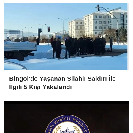
Bingöl'de Yaşanan Silahlı Saldırı İle
İlgili 5 Kişi Yakalandı