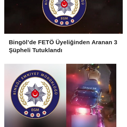
Bingöl’de FETÖ Üyeliğinden Aranan 3
Şüpheli Tutuklandı