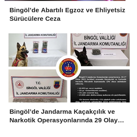
Bingöl’de Abartılı Egzoz ve Ehliyetsiz
Sürücülere Ceza
Bingöl’de Jandarma Kaçakçılık ve
Narkotik Operasyonlarında 29 Olaya
Müdahale Etti