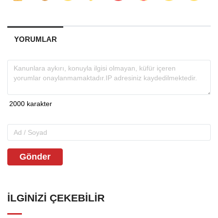
YORUMLAR
Gönder
İLGINIZI ÇEKEBILIR