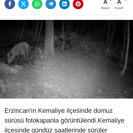
A
A
Büyüt
Küçült
Erzincan'ın Kemaliye ilçesinde domuz
sürüsü fotokapanla görüntülendi.Kemaliye
ilçesinde gündüz saatlerinde sürüler