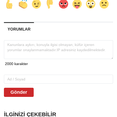
YORUMLAR
Gönder
İLGINIZI ÇEKEBILIR