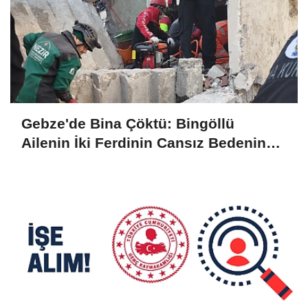
Gebze'de Bina Çöktü: Bingöllü
Ailenin İki Ferdinin Cansız Bedenine
Ulaşıldı