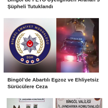
Şüpheli Tutuklandı
Bingöl’de Abartılı Egzoz ve Ehliyetsiz
Sürücülere Ceza