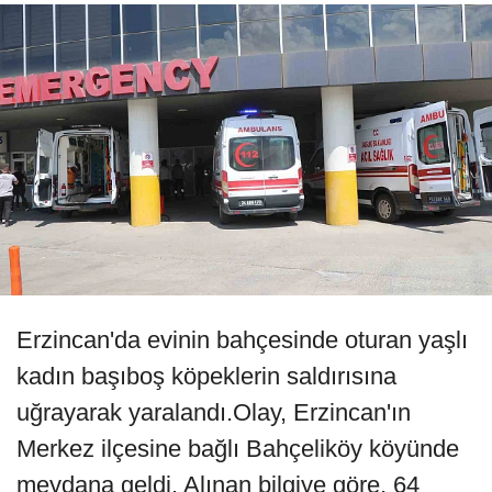
Erzincan'da evinin bahçesinde oturan yaşlı
kadın başıboş köpeklerin saldırısına
uğrayarak yaralandı.Olay, Erzincan'ın
Merkez ilçesine bağlı Bahçeliköy köyünde
meydana geldi. Alınan bilgiye göre, 64