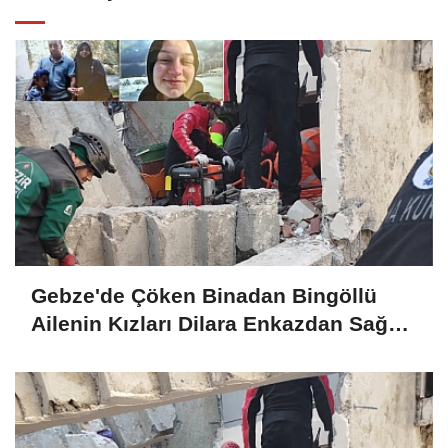
Gebze'de Çöken Binadan Bingöllü
Ailenin Kızları Dilara Enkazdan Sağ
Olarak Çıkarıldı