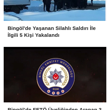
Bingöl'de Yaşanan Silahlı Saldırı İle
İlgili 5 Kişi Yakalandı
Bingöl’de FETÖ Üyeliğinden Aranan 3