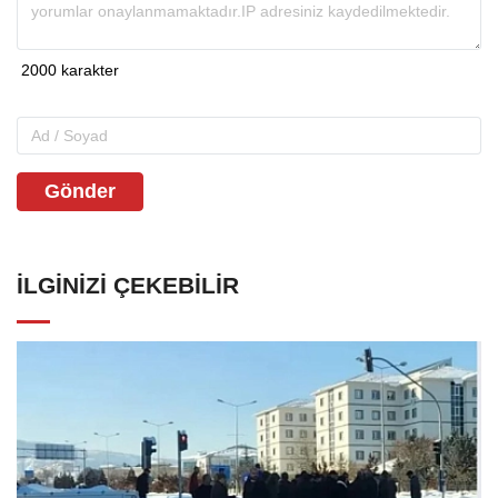
Gönder
İLGINIZI ÇEKEBILIR