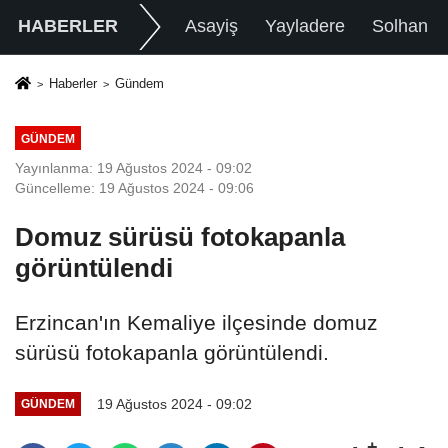
HABERLER
Asayiş
Yayladere
Solhan
Haberler
Gündem
GÜNDEM
Yayınlanma: 19 Ağustos 2024 - 09:02
Güncelleme: 19 Ağustos 2024 - 09:06
Domuz sürüsü fotokapanla
görüntülendi
Erzincan'ın Kemaliye ilçesinde domuz
sürüsü fotokapanla görüntülendi.
19 Ağustos 2024 - 09:02
GÜNDEM