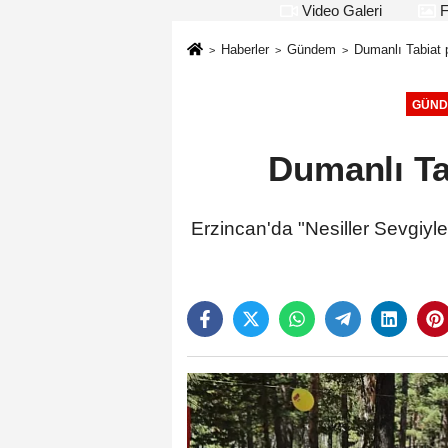
Video Galeri
F
Haberler
Gündem
Dumanlı Tabiat p
GÜND
Dumanlı Ta
Erzincan'da "Nesiller Sevgiy