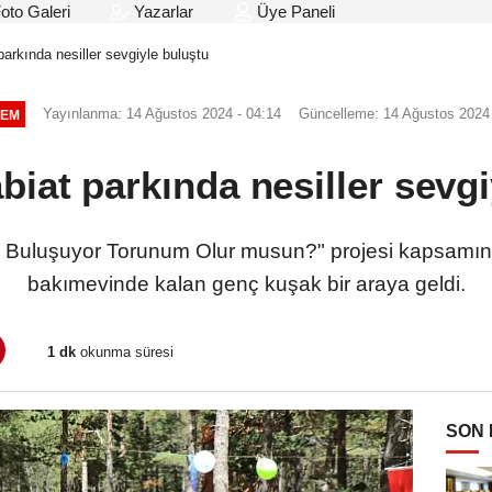
oto Galeri
Yazarlar
Üye Paneli
arkında nesiller sevgiyle buluştu
Yayınlanma: 14 Ağustos 2024 - 04:14
Güncelleme: 14 Ağustos 2024 
EM
biat parkında nesiller sevgi
le Buluşuyor Torunum Olur musun?" projesi kapsamın
bakımevinde kalan genç kuşak bir araya geldi.
1 dk
okunma süresi
SON