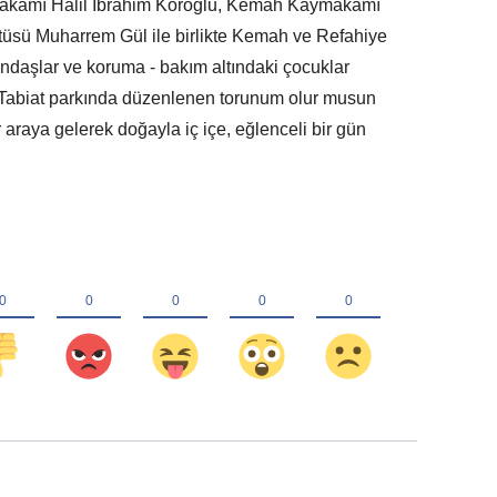
akamı Halil İbrahim Köroğlu, Kemah Kaymakamı
ftüsü Muharrem Gül ile birlikte Kemah ve Refahiye
andaşlar ve koruma - bakım altındaki çocuklar
ı Tabiat parkında düzenlenen torunum olur musun
bir araya gelerek doğayla iç içe, eğlenceli bir gün