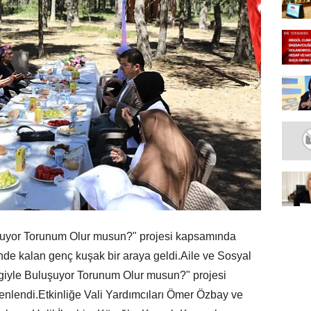
uşuyor Torunum Olur musun?" projesi kapsamında
de kalan genç kuşak bir araya geldi.Aile ve Sosyal
vgiyle Buluşuyor Torunum Olur musun?" projesi
enlendi.Etkinliğe Vali Yardımcıları Ömer Özbay ve