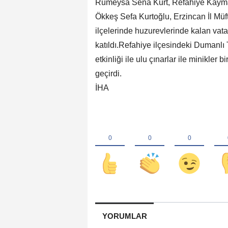
Rumeysa Sena Kurt, Refahiye Kaym
Ökkeş Sefa Kurtoğlu, Erzincan İl Mü
ilçelerinde huzurevlerinde kalan vat
katıldı.Refahiye ilçesindeki Dumanl
etkinliği ile ulu çınarlar ile minikler 
geçirdi.
İHA
YORUMLAR