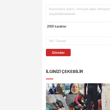
Gönder
İLGINIZI ÇEKEBILIR