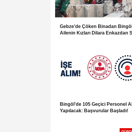
Gebze'de Çöken Binadan Bingöl
Ailenin Kızları Dilara Enkazdan 
Olarak Çıkarıldı
Bingöl'de 105 Geçici Personel A
Yapılacak: Başvurular Başladı!
GÜND