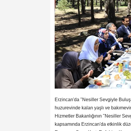
Erzincan'da "Nesiller Sevgiyle Bul
huzurevinde kalan yaşlı ve bakımevin
Hizmetler Bakanlığının "Nesiller Se
kapsamında Erzincan'da etkinlik düz