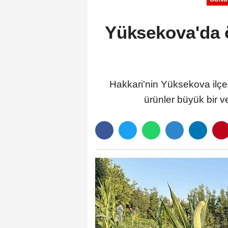
Yüksekova'da ö
Hakkari'nin Yüksekova ilçesi
ürünler büyük bir ver