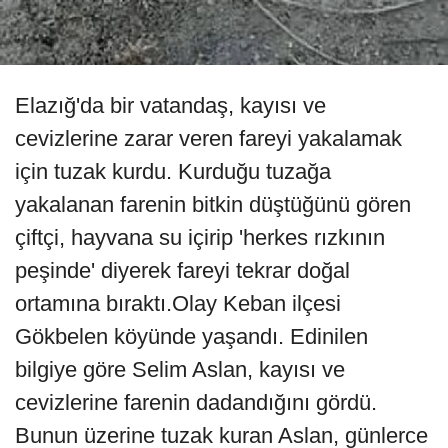
Elazığ'da bir vatandaş, kayısı ve
cevizlerine zarar veren fareyi yakalamak
için tuzak kurdu. Kurduğu tuzağa
yakalanan farenin bitkin düştüğünü gören
çiftçi, hayvana su içirip 'herkes rızkının
peşinde' diyerek fareyi tekrar doğal
ortamına bıraktı.Olay Keban ilçesi
Gökbelen köyünde yaşandı. Edinilen
bilgiye göre Selim Aslan, kayısı ve
cevizlerine farenin dadandığını gördü.
Bunun üzerine tuzak kuran Aslan, günlerce