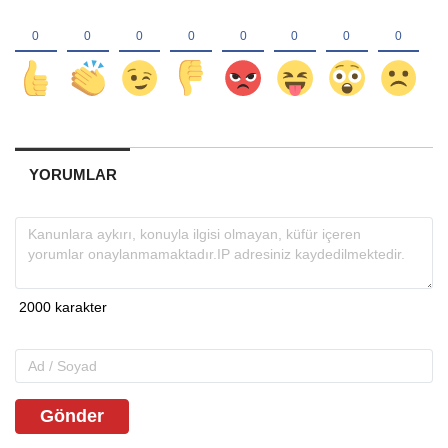
YORUMLAR
Gönder