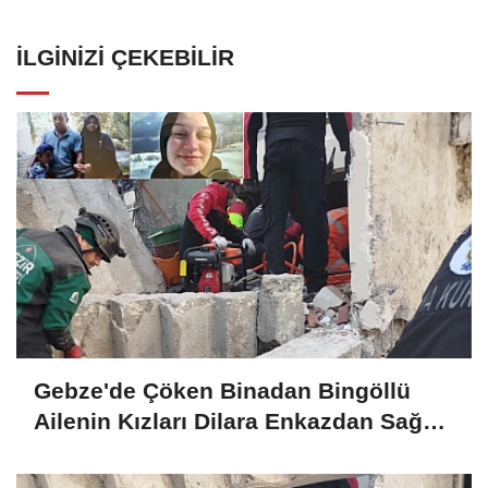
İLGINIZI ÇEKEBILIR
Gebze'de Çöken Binadan Bingöllü
Ailenin Kızları Dilara Enkazdan Sağ
Olarak Çıkarıldı