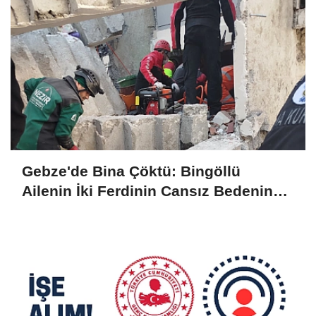
Gebze'de Bina Çöktü: Bingöllü
Ailenin İki Ferdinin Cansız Bedenine
Ulaşıldı