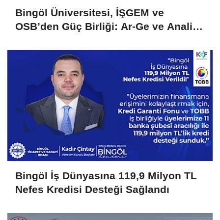
Bingöl Üniversitesi, İŞGEM ve
OSB’den Güç Birliği: Ar-Ge ve Analiz
Hizmetlerinde İşletmelere Destek
Bingöl İş Dünyasına 119,9 Milyon TL
Nefes Kredisi Desteği Sağlandı