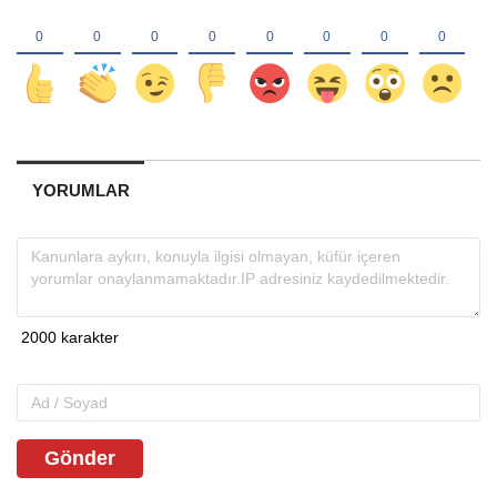
YORUMLAR
Gönder