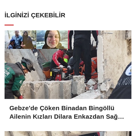
İLGINIZI ÇEKEBILIR
Gebze'de Çöken Binadan Bingöllü
Ailenin Kızları Dilara Enkazdan Sağ
Olarak Çıkarıldı