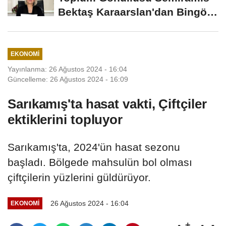
Bektaş Karaarslan'dan Bingöl
İçin Deprem...
EKONOMI
Yayınlanma: 26 Ağustos 2024 - 16:04
Güncelleme: 26 Ağustos 2024 - 16:09
Sarıkamış'ta hasat vakti, Çiftçiler
ektiklerini topluyor
Sarıkamış'ta, 2024'ün hasat sezonu
başladı. Bölgede mahsulün bol olması
çiftçilerin yüzlerini güldürüyor.
26 Ağustos 2024 - 16:04
EKONOMI