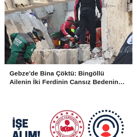
Gebze'de Bina Çöktü: Bingöllü
Ailenin İki Ferdinin Cansız Bedenine
Ulaşıldı