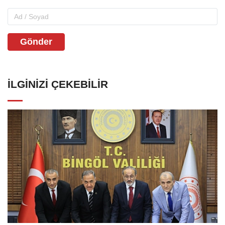
Gönder
İLGINIZI ÇEKEBILIR