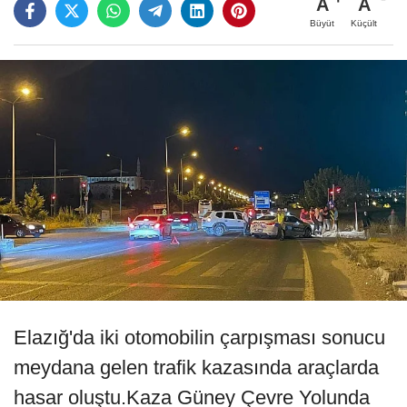
A
A
Büyüt
Küçült
Elazığ'da iki otomobilin çarpışması sonucu
meydana gelen trafik kazasında araçlarda
hasar oluştu.Kaza Güney Çevre Yolunda