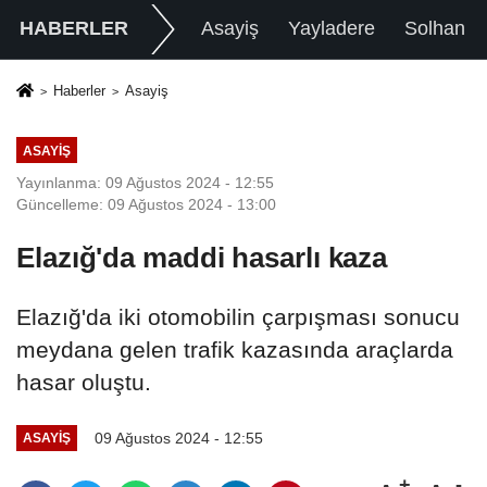
HABERLER
Asayiş
Yayladere
Solhan
Haberler
Asayiş
ASAYIŞ
Yayınlanma: 09 Ağustos 2024 - 12:55
Güncelleme: 09 Ağustos 2024 - 13:00
Elazığ'da maddi hasarlı kaza
Elazığ'da iki otomobilin çarpışması sonucu
meydana gelen trafik kazasında araçlarda
hasar oluştu.
09 Ağustos 2024 - 12:55
ASAYIŞ