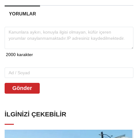
YORUMLAR
Gönder
İLGINIZI ÇEKEBILIR