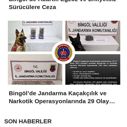
Sürücülere Ceza
Bingöl’de Jandarma Kaçakçılık ve
Narkotik Operasyonlarında 29 Olaya
Müdahale Etti
SON HABERLER