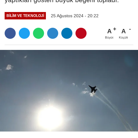
25 Ağustos 2024 - 20:22
BILIM VE TEKNOLOJI
A
A
Büyüt
Küçült