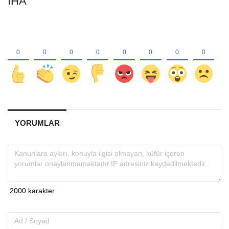
İHA
YORUMLAR