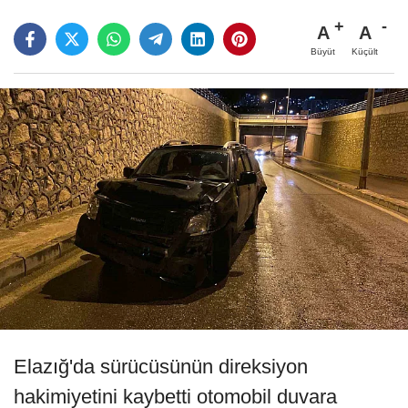
A
A
Büyüt
Küçült
Elazığ'da sürücüsünün direksiyon
hakimiyetini kaybetti otomobil duvara