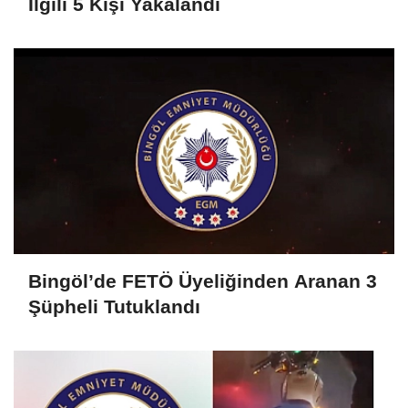
İlgili 5 Kişi Yakalandı
Bingöl’de FETÖ Üyeliğinden Aranan 3
Şüpheli Tutuklandı