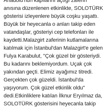
Anadolu'nun kapılarını açtığı zaferin
anısına düzenlenen etkinlikte, SOLOTÜRK
gösterisi izleyenlere büyük coşku yaşattı.
Büyük bir heyecanla o anları takip eden
vatandaşlar, gösteriyi cep telefonları ile
kaydetti.Malazgirt zaferinin kutlamalarına
katılmak için İstanbul'dan Malazgirt'e gelen
Fulya Karabulut, "Çok güzel bir gösteriydi.
Bu kadarını beklemiyordum. Uçak çok
yakından geçti. Elimiz ayağımız titredi.
Gerçekten çok güzeldi. İstanbul'da
yaşıyorum. Çok güzel etkinlik oldu"
dedi.Etkinliklere katılan İlknur Eryılmaz da,
SOLOTÜRK gösterisini heyecanla takip