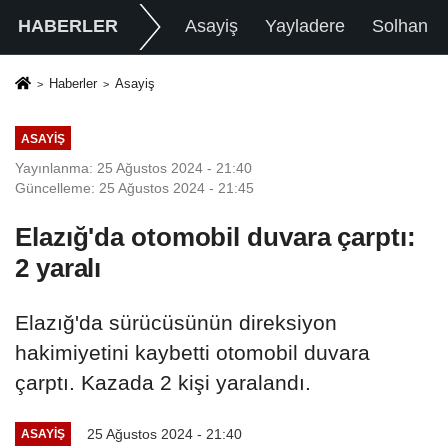
HABERLER
Asayiş
Yayladere
Solhan
Haberler
Asayiş
ASAYIŞ
Yayınlanma: 25 Ağustos 2024 - 21:40
Güncelleme: 25 Ağustos 2024 - 21:45
Elazığ'da otomobil duvara çarptı:
2 yaralı
Elazığ'da sürücüsünün direksiyon
hakimiyetini kaybetti otomobil duvara
çarptı. Kazada 2 kişi yaralandı.
25 Ağustos 2024 - 21:40
ASAYIŞ