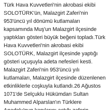
Türk Hava Kuvvetleri'nin akrobasi ekibi
SOLOTÜRK'ün, Malazgirt Zaferi'nin
953'üncü yıl dönümü kutlamaları
kapsamında Muş'un Malazgirt ilçesinde
yaptıkları gösteri büyük beğeni topladı.Türk
Hava Kuvvetleri'nin akrobasi ekibi
SOLOTÜRK, Malazgirt ilçesinde yaptığı
gösteri uçuşuyla adeta nefesleri kesti.
Malazgirt Zaferi'nin 953'üncü yılı
kutlamaları, Malazgirt ilçesinde düzenlenen
etkinliklerle coşkuyla kutlandı.26 Ağustos
1071'de Selçuklu Hükümdarı Sultan
Muhammed Alparslan'ın Türklere