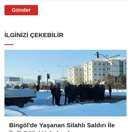
Gönder
İLGINIZI ÇEKEBILIR
Bingöl'de Yaşanan Silahlı Saldırı İle