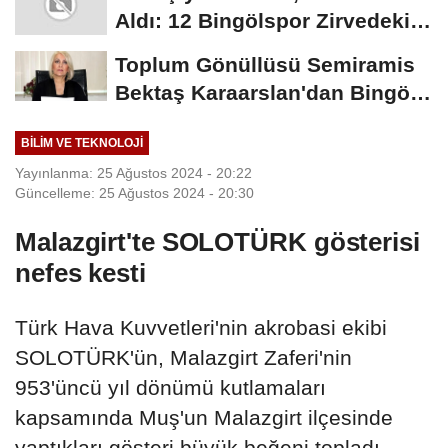
Aldı: 12 Bingölspor Zirvedeki
Yerini Korudu...
Toplum Gönüllüsü Semiramis
Bektaş Karaarslan'dan Bingöl
İçin Deprem...
BILIM VE TEKNOLOJI
Yayınlanma: 25 Ağustos 2024 - 20:22
Güncelleme: 25 Ağustos 2024 - 20:30
Malazgirt'te SOLOTÜRK gösterisi
nefes kesti
Türk Hava Kuvvetleri'nin akrobasi ekibi
SOLOTÜRK'ün, Malazgirt Zaferi'nin
953'üncü yıl dönümü kutlamaları
kapsamında Muş'un Malazgirt ilçesinde
yaptıkları gösteri büyük beğeni topladı.