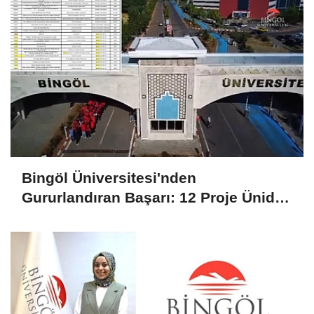
Bingöl Üniversitesi'nden
Gururlandıran Başarı: 12 Proje Ünides
Desteği Kazandı