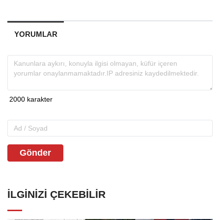
YORUMLAR
Gönder
İLGINIZI ÇEKEBILIR