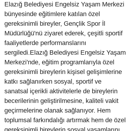
Elazığ Belediyesi Engelsiz Yaşam Merkezi
bünyesinde eğitimlere katılan özel
gereksinimli bireyler, Gençlik Spor İl
Müdürlüğü'nü ziyaret ederek, çeşitli sportif
faaliyetlerde performanslarını
sergiledi.Elazığ Belediyesi Engelsiz Yaşam
Merkezi'nde, eğitim programlarıyla özel
gereksinimli bireylerin kişisel gelişimlerine
katkı sağlanırken sosyal, sportif ve
sanatsal içerikli aktivitelerle de bireylerin
becerilerinin geliştirilmesine, kaliteli vakit
geçirmelerine olanak sağlanıyor. Hem
toplumsal farkındalığı artırmak hem de özel
gereksinimli bireylerin sosyal yaşamlarını