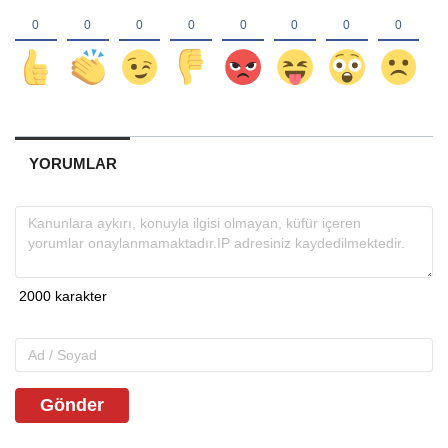
YORUMLAR
Gönder