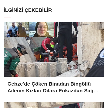
İLGINIZI ÇEKEBILIR
Gebze'de Çöken Binadan Bingöllü
Ailenin Kızları Dilara Enkazdan Sağ
Olarak Çıkarıldı