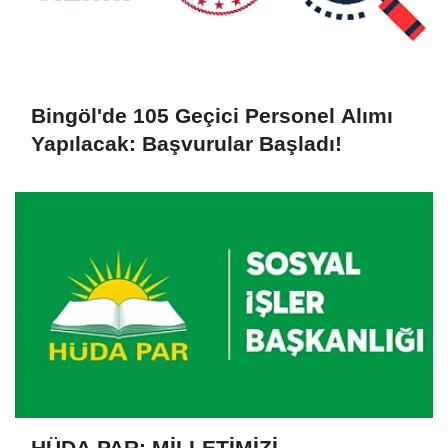
Bingöl'de 105 Geçici Personel Alımı
Yapılacak: Başvurular Başladı!
HÜDA PAR: MİLLETİMİZİ,