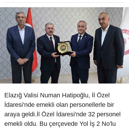
Elazığ Valisi Numan Hatipoğlu, İl Özel
İdaresi'nde emekli olan personellerle bir
araya geldi.İl Özel İdaresi'nde 32 personel
emekli oldu. Bu çerçevede Yol İş 2 No'lu