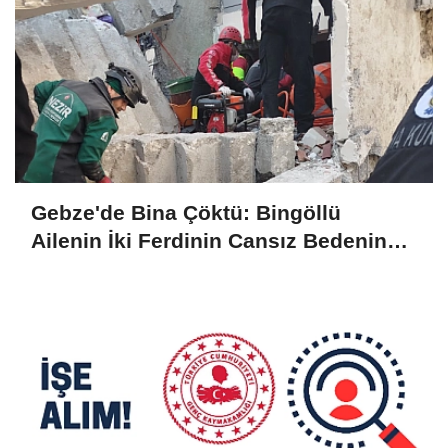
Gebze'de Bina Çöktü: Bingöllü
Ailenin İki Ferdinin Cansız Bedenine
Ulaşıldı