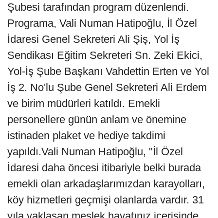
Şubesi tarafından program düzenlendi.
Programa, Vali Numan Hatipoğlu, İl Özel
İdaresi Genel Sekreteri Ali Şiş, Yol İş
Sendikası Eğitim Sekreteri Sn. Zeki Ekici,
Yol-İş Şube Başkanı Vahdettin Erten ve Yol
İş 2. No'lu Şube Genel Sekreteri Ali Erdem
ve birim müdürleri katıldı. Emekli
personellere günün anlam ve önemine
istinaden plaket ve hediye takdimi
yapıldı.Vali Numan Hatipoğlu, "İl Özel
İdaresi daha öncesi itibariyle belki burada
emekli olan arkadaşlarımızdan karayolları,
köy hizmetleri geçmişi olanlarda vardır. 31
yıla yaklaşan meslek hayatınız içerisinde