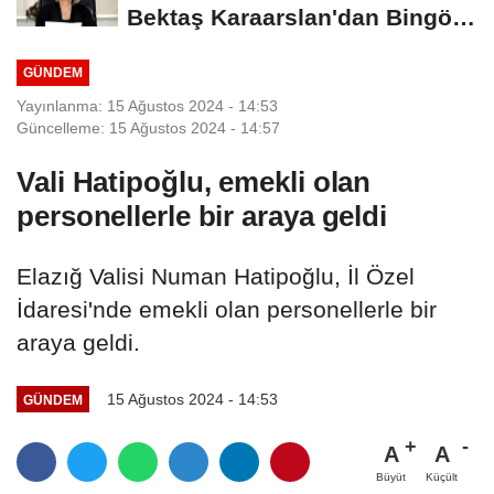
Bektaş Karaarslan'dan Bingöl
İçin Deprem...
GÜNDEM
Yayınlanma: 15 Ağustos 2024 - 14:53
Güncelleme: 15 Ağustos 2024 - 14:57
Vali Hatipoğlu, emekli olan
personellerle bir araya geldi
Elazığ Valisi Numan Hatipoğlu, İl Özel
İdaresi'nde emekli olan personellerle bir
araya geldi.
15 Ağustos 2024 - 14:53
GÜNDEM
A
A
Büyüt
Küçült