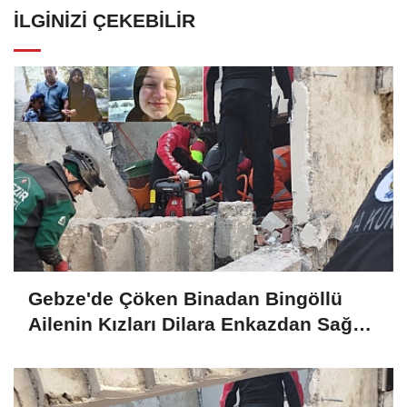
İLGINIZI ÇEKEBILIR
Gebze'de Çöken Binadan Bingöllü
Ailenin Kızları Dilara Enkazdan Sağ
Olarak Çıkarıldı