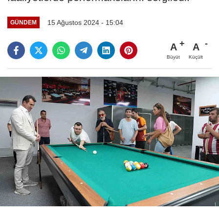
15 Ağustos 2024 - 15:04
GÜNDEM
A
A
Büyüt
Küçült