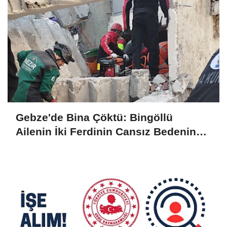
Gebze'de Bina Çöktü: Bingöllü
Ailenin İki Ferdinin Cansız Bedenine
Ulaşıldı