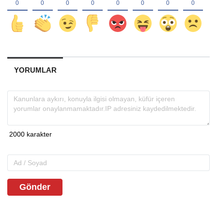
YORUMLAR
Gönder