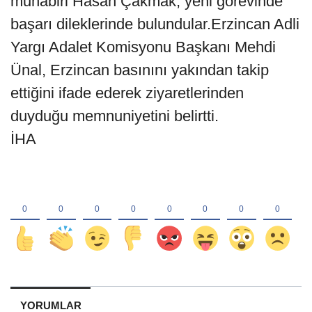
muhabiri Hasan Çakmak; yeni görevinde
başarı dileklerinde bulundular.Erzincan Adli
Yargı Adalet Komisyonu Başkanı Mehdi
Ünal, Erzincan basınını yakından takip
ettiğini ifade ederek ziyaretlerinden
duyduğu memnuniyetini belirtti.
İHA
YORUMLAR