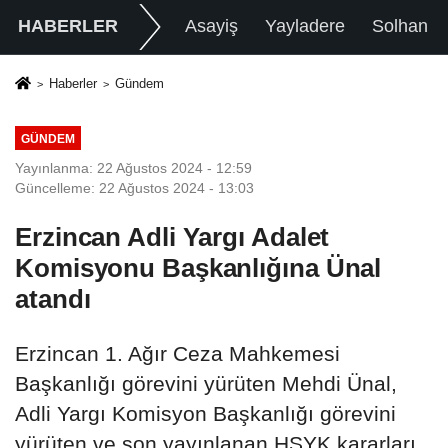
HABERLER
Asayiş
Yayladere
Solhan
Haberler
Gündem
GÜNDEM
Yayınlanma: 22 Ağustos 2024 - 12:59
Güncelleme: 22 Ağustos 2024 - 13:03
Erzincan Adli Yargı Adalet
Komisyonu Başkanlığına Ünal
atandı
Erzincan 1. Ağır Ceza Mahkemesi
Başkanlığı görevini yürüten Mehdi Ünal,
Adli Yargı Komisyon Başkanlığı görevini
yürüten ve son yayınlanan HSYK kararları