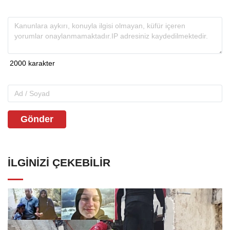
Gönder
İLGINIZI ÇEKEBILIR