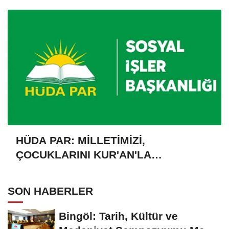
HÜDA PAR: MİLLETİMİZİ,
ÇOCUKLARINI KUR'AN'LA
BULUŞTURMAYA DAVET EDİYORUZ
SON HABERLER
Bingöl: Tarih, Kültür ve