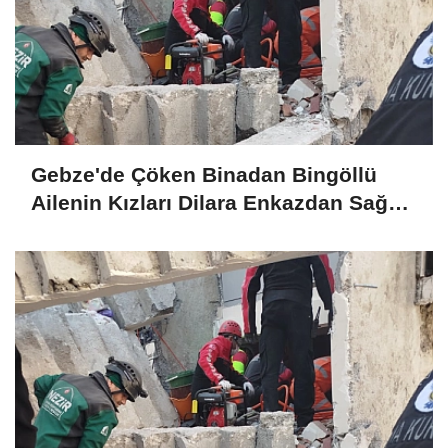
Gebze'de Çöken Binadan Bingöllü
Ailenin Kızları Dilara Enkazdan Sağ
Olarak Çıkarıldı