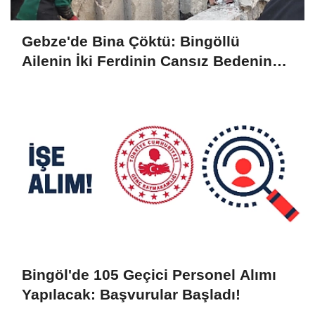
Gebze'de Bina Çöktü: Bingöllü
Ailenin İki Ferdinin Cansız Bedenine
Ulaşıldı
Bingöl'de 105 Geçici Personel Alımı
Yapılacak: Başvurular Başladı!