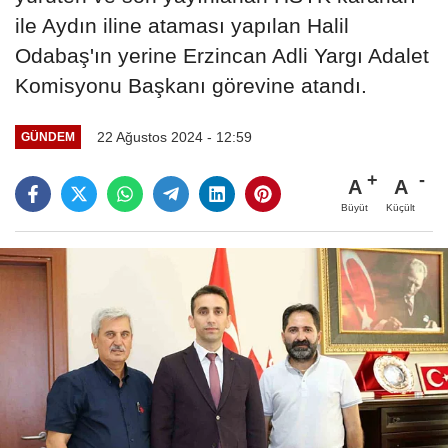
ile Aydın iline ataması yapılan Halil
Odabaş'ın yerine Erzincan Adli Yargı Adalet
Komisyonu Başkanı görevine atandı.
22 Ağustos 2024 - 12:59
GÜNDEM
A
A
Büyüt
Küçült