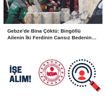
Gebze'de Bina Çöktü: Bingöllü
Ailenin İki Ferdinin Cansız Bedenine
Ulaşıldı