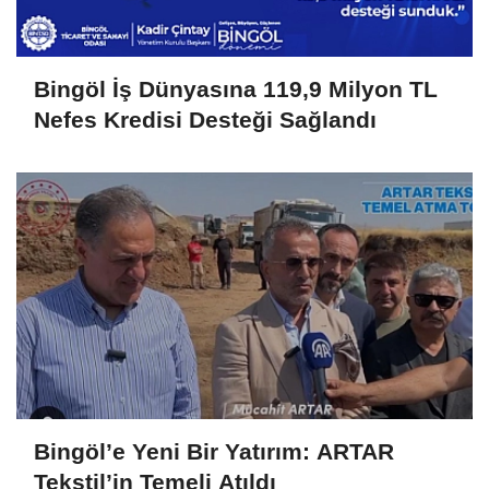
Bingöl İş Dünyasına 119,9 Milyon TL
Nefes Kredisi Desteği Sağlandı
Bingöl’e Yeni Bir Yatırım: ARTAR
Tekstil’in Temeli Atıldı