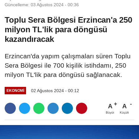
Güncelleme: 03 Ağustos 2024 - 00:36
Toplu Sera Bölgesi Erzincan'a 250
milyon TL'lik para döngüsü
kazandıracak
Erzincan'da yapım çalışmaları süren Toplu
Sera Bölgesi ile 700 kişilik istihdamı, 250
milyon TL'lik para döngüsü sağlanacak.
02 Ağustos 2024 - 00:12
EKONOMI
A
A
Büyüt
Küçült