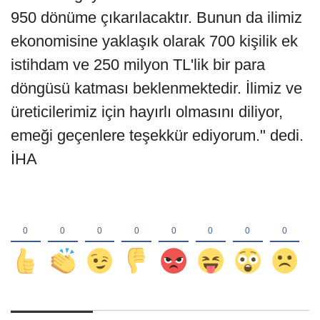
950 dönüme çıkarılacaktır. Bunun da ilimiz
ekonomisine yaklaşık olarak 700 kişilik ek
istihdam ve 250 milyon TL'lik bir para
döngüsü katması beklenmektedir. İlimiz ve
üreticilerimiz için hayırlı olmasını diliyor,
emeği geçenlere teşekkür ediyorum." dedi.
İHA