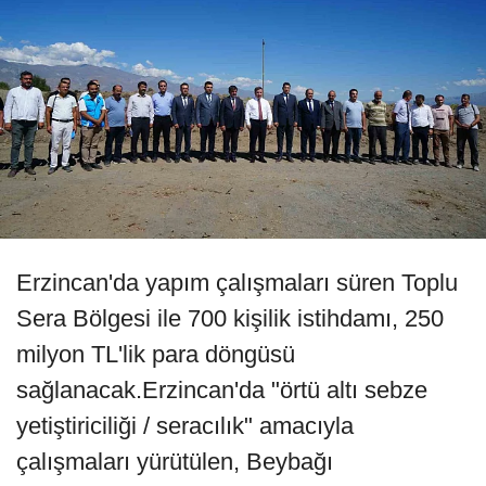
Erzincan'da yapım çalışmaları süren Toplu
Sera Bölgesi ile 700 kişilik istihdamı, 250
milyon TL'lik para döngüsü
sağlanacak.Erzincan'da "örtü altı sebze
yetiştiriciliği / seracılık" amacıyla
çalışmaları yürütülen, Beybağı