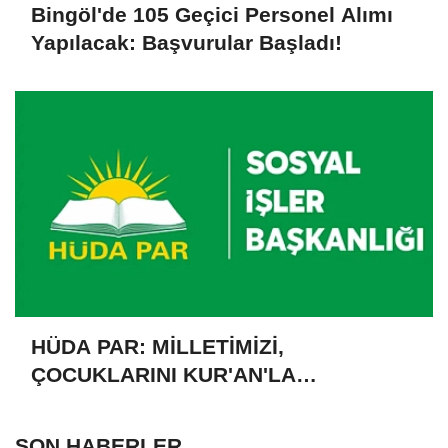
Bingöl'de 105 Geçici Personel Alımı
Yapılacak: Başvurular Başladı!
HÜDA PAR: MİLLETİMİZİ,
ÇOCUKLARINI KUR'AN'LA
BULUŞTURMAYA DAVET EDİYORUZ
SON HABERLER