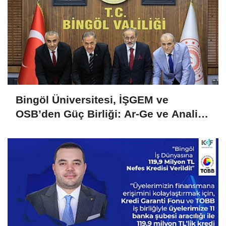
Bingöl Üniversitesi, İŞGEM ve
OSB’den Güç Birliği: Ar-Ge ve Analiz
Hizmetlerinde İşletmelere Destek