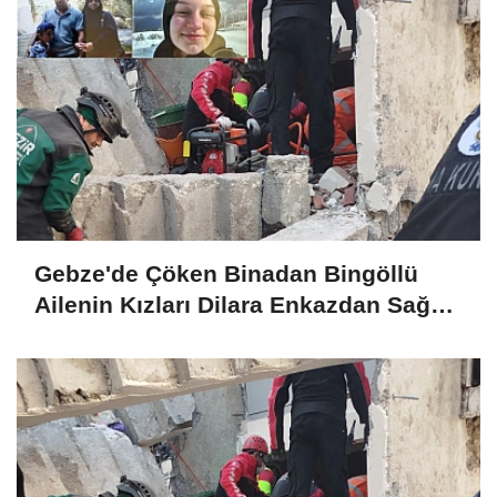
Gebze'de Çöken Binadan Bingöllü
Ailenin Kızları Dilara Enkazdan Sağ
Olarak Çıkarıldı