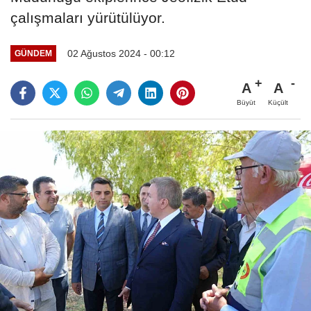
çalışmaları yürütülüyor.
02 Ağustos 2024 - 00:12
GÜNDEM
A
A
Büyüt
Küçült