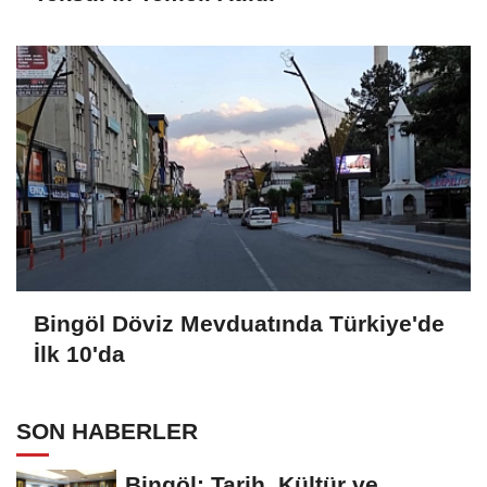
Bingöl Döviz Mevduatında Türkiye'de
İlk 10'da
SON HABERLER
Bingöl: Tarih, Kültür ve