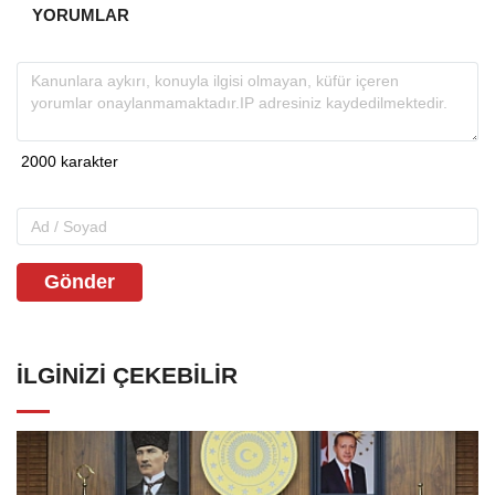
YORUMLAR
Gönder
İLGINIZI ÇEKEBILIR