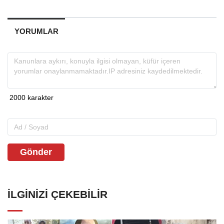
YORUMLAR
Gönder
İLGINIZI ÇEKEBILIR