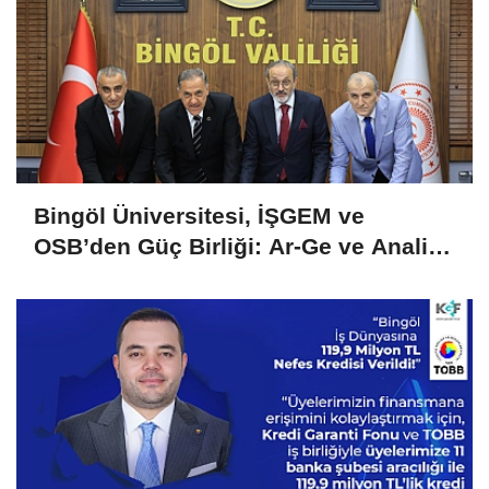
Bingöl Üniversitesi, İŞGEM ve
OSB’den Güç Birliği: Ar-Ge ve Analiz
Hizmetlerinde İşletmelere Destek