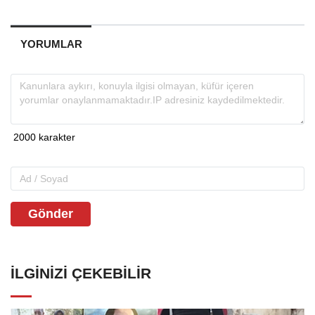
YORUMLAR
Gönder
İLGINIZI ÇEKEBILIR