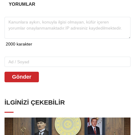
YORUMLAR
Gönder
İLGINIZI ÇEKEBILIR