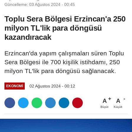
Güncelleme: 03 Ağustos 2024 - 00:45
Toplu Sera Bölgesi Erzincan'a 250
milyon TL'lik para döngüsü
kazandıracak
Erzincan'da yapım çalışmaları süren Toplu
Sera Bölgesi ile 700 kişilik istihdamı, 250
milyon TL'lik para döngüsü sağlanacak.
02 Ağustos 2024 - 00:12
EKONOMI
A
A
Büyüt
Küçült