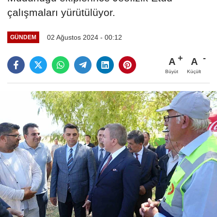
çalışmaları yürütülüyor.
02 Ağustos 2024 - 00:12
GÜNDEM
A
A
Büyüt
Küçült