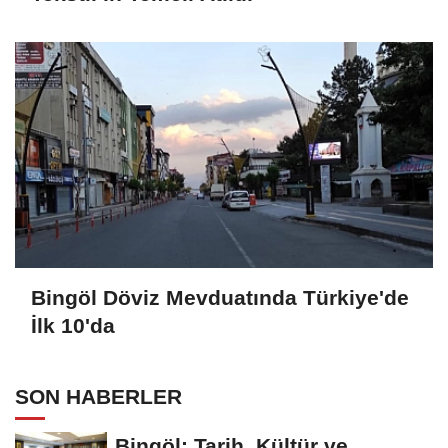
Bingöl Döviz Mevduatında Türkiye'de
İlk 10'da
SON HABERLER
Bingöl: Tarih, Kültür ve