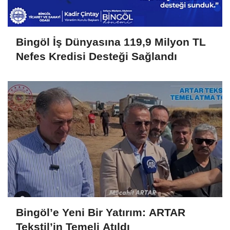
Bingöl İş Dünyasına 119,9 Milyon TL
Nefes Kredisi Desteği Sağlandı
Bingöl’e Yeni Bir Yatırım: ARTAR
Tekstil’in Temeli Atıldı