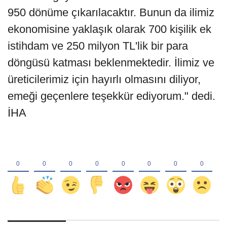
950 dönüme çıkarılacaktır. Bunun da ilimiz
ekonomisine yaklaşık olarak 700 kişilik ek
istihdam ve 250 milyon TL'lik bir para
döngüsü katması beklenmektedir. İlimiz ve
üreticilerimiz için hayırlı olmasını diliyor,
emeği geçenlere teşekkür ediyorum." dedi.
İHA