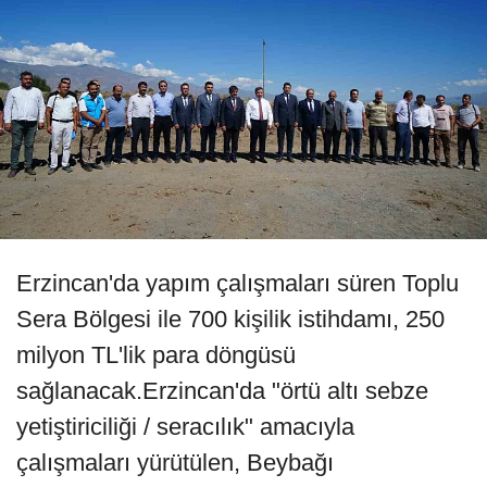
Erzincan'da yapım çalışmaları süren Toplu
Sera Bölgesi ile 700 kişilik istihdamı, 250
milyon TL'lik para döngüsü
sağlanacak.Erzincan'da "örtü altı sebze
yetiştiriciliği / seracılık" amacıyla
çalışmaları yürütülen, Beybağı