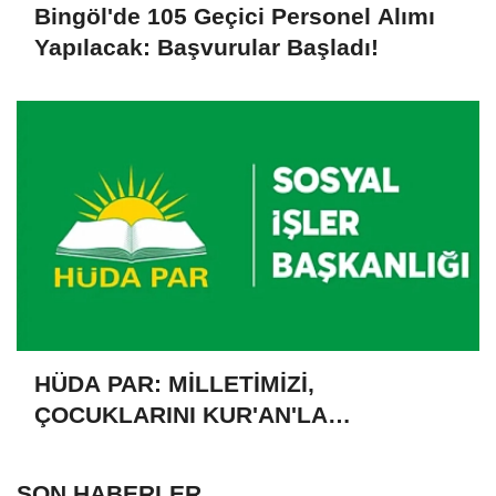
Bingöl'de 105 Geçici Personel Alımı
Yapılacak: Başvurular Başladı!
HÜDA PAR: MİLLETİMİZİ,
ÇOCUKLARINI KUR'AN'LA
BULUŞTURMAYA DAVET EDİYORUZ
SON HABERLER