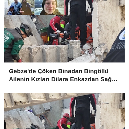
Gebze'de Çöken Binadan Bingöllü
Ailenin Kızları Dilara Enkazdan Sağ
Olarak Çıkarıldı