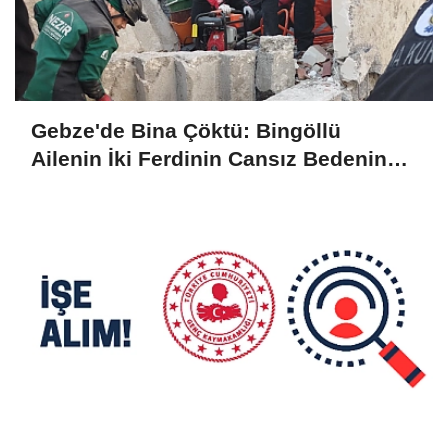
Gebze'de Bina Çöktü: Bingöllü
Ailenin İki Ferdinin Cansız Bedenine
Ulaşıldı