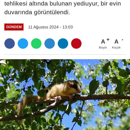
tehlikesi altında bulunan yediuyur, bir evin
duvarında görüntülendi.
11 Ağustos 2024 - 13:03
GÜNDEM
A
A
Büyüt
Küçült