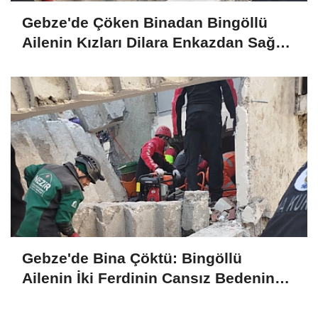
Gebze'de Çöken Binadan Bingöllü
Ailenin Kızları Dilara Enkazdan Sağ
Olarak Çıkarıldı
Gebze'de Bina Çöktü: Bingöllü
Ailenin İki Ferdinin Cansız Bedenine
Ulaşıldı