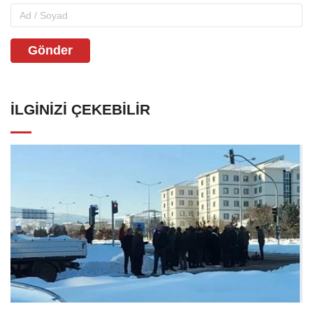
Gönder
İLGINIZI ÇEKEBILIR