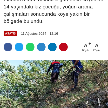
14 yaşındaki kız çocuğu, yoğun arama
çalışmaları sonucunda köye yakın bir
bölgede bulundu.
11 Ağustos 2024 - 12:16
ASAYIŞ
A
A
Büyüt
Küçült