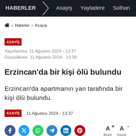
HABERLER
Asayiş
Yayladere
Solhan
Haberler
Asayiş
ASAYIŞ
Yayınlanma: 11 Ağustos 2024 - 13:37
Güncelleme: 11 Ağustos 2024 - 13:39
Erzincan'da bir kişi ölü bulundu
Erzincan'da apartmanın yan tarafında bir
kişi ölü bulundu.
11 Ağustos 2024 - 13:37
ASAYIŞ
A
A
Büyüt
Küçült