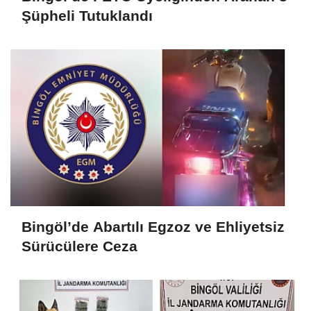
Şüpheli Tutuklandı
Bingöl’de Abartılı Egzoz ve Ehliyetsiz
Sürücülere Ceza