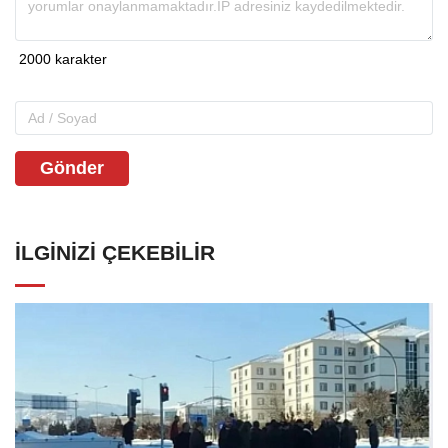
Gönder
İLGINIZI ÇEKEBILIR