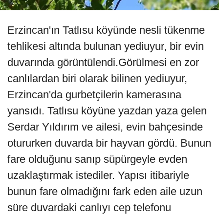
Erzincan'ın Tatlısu köyünde nesli tükenme
tehlikesi altında bulunan yediuyur, bir evin
duvarında görüntülendi.Görülmesi en zor
canlılardan biri olarak bilinen yediuyur,
Erzincan'da gurbetçilerin kamerasına
yansıdı. Tatlısu köyüne yazdan yaza gelen
Serdar Yıldırım ve ailesi, evin bahçesinde
otururken duvarda bir hayvan gördü. Bunun
fare olduğunu sanıp süpürgeyle evden
uzaklaştırmak istediler. Yapısı itibariyle
bunun fare olmadığını fark eden aile uzun
süre duvardaki canlıyı cep telefonu