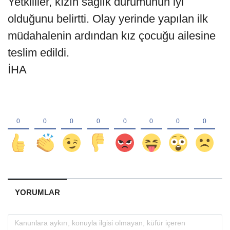
Yetkililer, kızın sağlık durumunun iyi
olduğunu belirtti. Olay yerinde yapılan ilk
müdahalenin ardından kız çocuğu ailesine
teslim edildi.
İHA
YORUMLAR