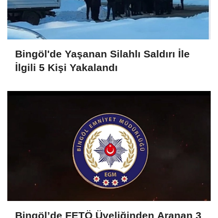
Bingöl'de Yaşanan Silahlı Saldırı İle
İlgili 5 Kişi Yakalandı
Bingöl’de FETÖ Üyeliğinden Aranan 3