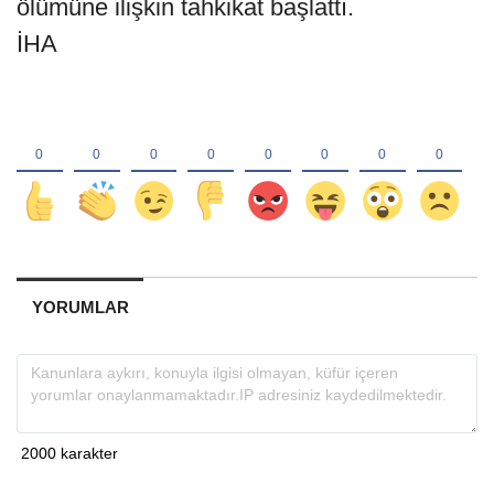
ölümüne ilişkin tahkikat başlattı.
İHA
YORUMLAR