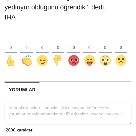
yediuyur olduğunu öğrendik." dedi.
İHA
YORUMLAR