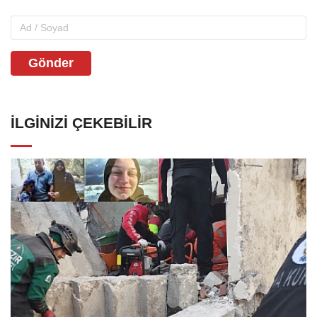
Gönder
İLGINIZI ÇEKEBILIR