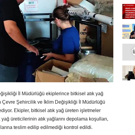
işikliği İl Müdürlüğü ekiplerince bitkisel atık yağ
 Çevre Şehircilik ve İklim Değişikliği İl Müdürlüğü
iyor. Ekipler, bitkisel atık yağ üreten işletmeler
 yağ üreticilerinin atık yağlarını depolama koşulları,
ılarına teslim edilip edilmediği kontrol edildi.