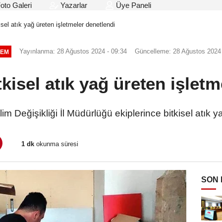
oto Galeri
Yazarlar
Üye Paneli
isel atık yağ üreten işletmeler denetlendi
Yayınlanma: 28 Ağustos 2024 - 09:34
Güncelleme: 28 Ağustos 2024 
EM
kisel atık yağ üreten işlet
im Değişikliği İl Müdürlüğü ekiplerince bitkisel atık 
1 dk
okunma süresi
SON