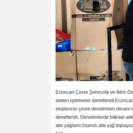
Erzincan Çevre Şehircilik ve İklim Değ
üreten işletmeler denetlendi.Erzincan
ekiplerinin çevre denetimleri devam ed
denetlendi. Denetimlerde bitkisel atık
atık yağların lisanslı atık yağ toplayıc