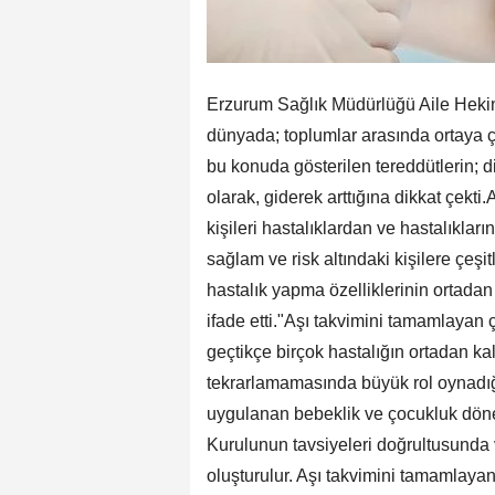
Erzurum Sağlık Müdürlüğü Aile Heki
dünyada; toplumlar arasında ortaya ç
bu konuda gösterilen tereddütlerin; d
olarak, giderek arttığına dikkat çek
kişileri hastalıklardan ve hastalıkl
sağlam ve risk altındaki kişilere çeşit
hastalık yapma özelliklerinin ortadan
ifade etti."Aşı takvimini tamamlayan 
geçtikçe birçok hastalığın ortadan k
tekrarlamamasında büyük rol oynadı
uygulanan bebeklik ve çocukluk döne
Kurulunun tavsiyeleri doğrultusunda 
oluşturulur. Aşı takvimini tamamlayan b