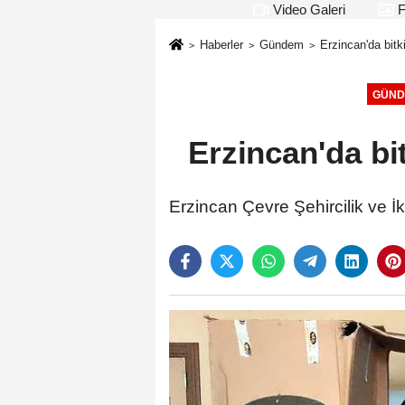
Video Galeri
F
Haberler
Gündem
Erzincan'da bitk
GÜND
Erzincan'da bit
Erzincan Çevre Şehircilik ve İkl