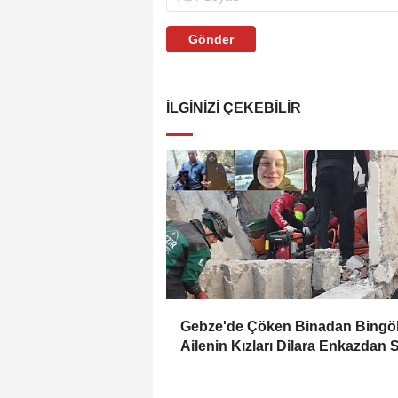
Gönder
İLGINIZI ÇEKEBILIR
Gebze'de Çöken Binadan Bingöl
Ailenin Kızları Dilara Enkazdan 
Olarak Çıkarıldı