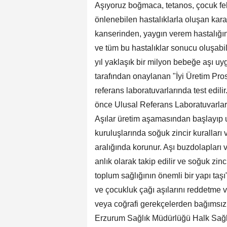
Aşıyoruz boğmaca, tetanos, çocuk felc
önlenebilen hastalıklarla oluşan karac
kanserinden, yaygın verem hastalığın
ve tüm bu hastalıklar sonucu oluşabi
yıl yaklaşık bir milyon bebeğe aşı uy
tarafından onaylanan "İyi Üretim Prose
referans laboratuvarlarında test edili
önce Ulusal Referans Laboratuvarlar
Aşılar üretim aşamasından başlayıp 
kuruluşlarında soğuk zincir kuralları 
aralığında korunur. Aşı buzdolapları 
anlık olarak takip edilir ve soğuk zinc
toplum sağlığının önemli bir yapı ta
ve çocukluk çağı aşılarını reddetme ve
veya coğrafi gerekçelerden bağımsız 
Erzurum Sağlık Müdürlüğü Halk Sağlı