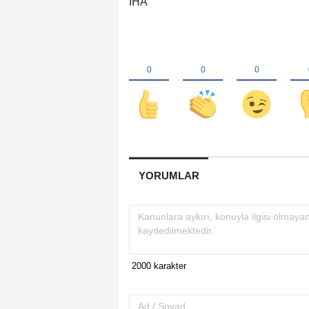
İHA
YORUMLAR