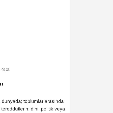
- 09:36
"
 dünyada; toplumlar arasında
reddütlerin; dini, politik veya