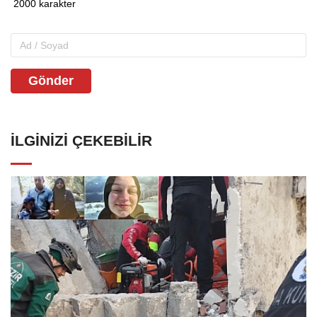
Gönder
İLGINIZI ÇEKEBILIR