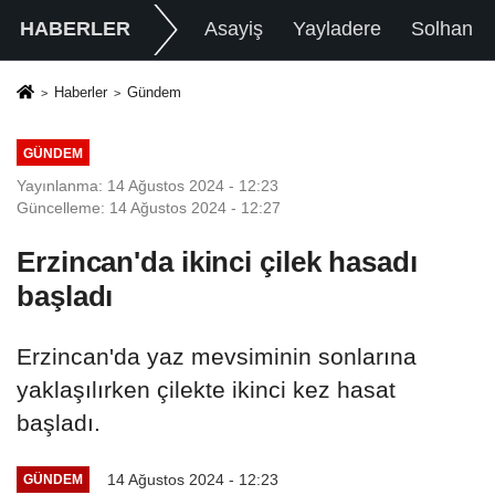
HABERLER
Asayiş
Yayladere
Solhan
Haberler
Gündem
GÜNDEM
Yayınlanma: 14 Ağustos 2024 - 12:23
Güncelleme: 14 Ağustos 2024 - 12:27
Erzincan'da ikinci çilek hasadı
başladı
Erzincan'da yaz mevsiminin sonlarına
yaklaşılırken çilekte ikinci kez hasat
başladı.
14 Ağustos 2024 - 12:23
GÜNDEM