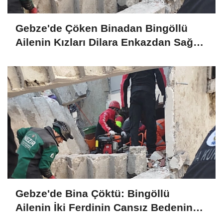
Gebze'de Çöken Binadan Bingöllü
Ailenin Kızları Dilara Enkazdan Sağ
Olarak Çıkarıldı
Gebze'de Bina Çöktü: Bingöllü
Ailenin İki Ferdinin Cansız Bedenine
Ulaşıldı