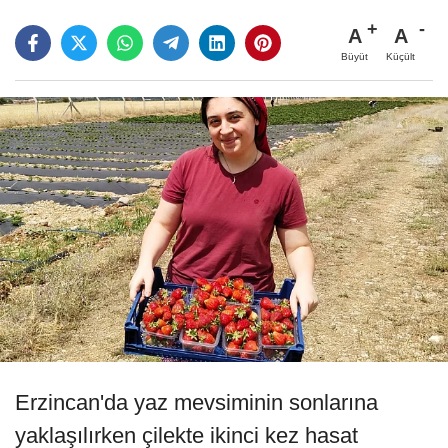
A
A
Büyüt
Küçült
Erzincan'da yaz mevsiminin sonlarına
yaklaşılırken çilekte ikinci kez hasat