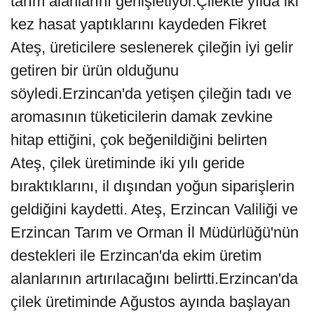
tarım alanlarını genişletiyor.Çilekte yılda iki
kez hasat yaptıklarını kaydeden Fikret
Ateş, üreticilere seslenerek çileğin iyi gelir
getiren bir ürün olduğunu
söyledi.Erzincan'da yetişen çileğin tadı ve
aromasının tüketicilerin damak zevkine
hitap ettiğini, çok beğenildiğini belirten
Ateş, çilek üretiminde iki yılı geride
bıraktıklarını, il dışından yoğun siparişlerin
geldiğini kaydetti. Ateş, Erzincan Valiliği ve
Erzincan Tarım ve Orman İl Müdürlüğü'nün
destekleri ile Erzincan'da ekim üretim
alanlarının artırılacağını belirtti.Erzincan'da
çilek üretiminde Ağustos ayında başlayan