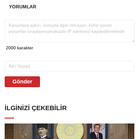
YORUMLAR
Gönder
İLGINIZI ÇEKEBILIR