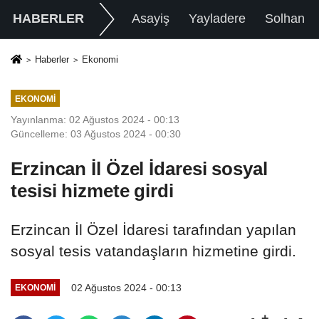
HABERLER
Asayiş
Yayladere
Solhan
Haberler
Ekonomi
EKONOMI
Yayınlanma: 02 Ağustos 2024 - 00:13
Güncelleme: 03 Ağustos 2024 - 00:30
Erzincan İl Özel İdaresi sosyal
tesisi hizmete girdi
Erzincan İl Özel İdaresi tarafından yapılan
sosyal tesis vatandaşların hizmetine girdi.
02 Ağustos 2024 - 00:13
EKONOMI