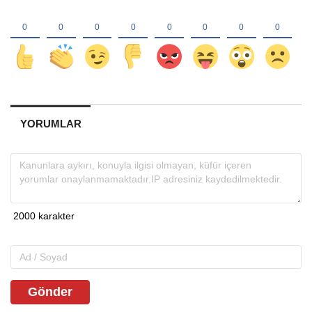
YORUMLAR
Gönder