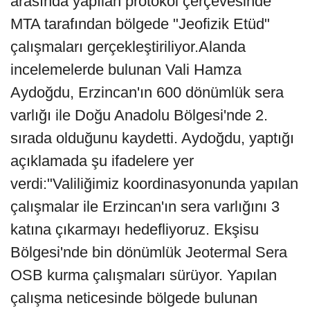
arasında yapılan protokol çerçevesinde
MTA tarafından bölgede "Jeofizik Etüd"
çalışmaları gerçekleştiriliyor.Alanda
incelemelerde bulunan Vali Hamza
Aydoğdu, Erzincan'ın 600 dönümlük sera
varlığı ile Doğu Anadolu Bölgesi'nde 2.
sırada olduğunu kaydetti. Aydoğdu, yaptığı
açıklamada şu ifadelere yer
verdi:"Valiliğimiz koordinasyonunda yapılan
çalışmalar ile Erzincan'ın sera varlığını 3
katına çıkarmayı hedefliyoruz. Ekşisu
Bölgesi'nde bin dönümlük Jeotermal Sera
OSB kurma çalışmaları sürüyor. Yapılan
çalışma neticesinde bölgede bulunan