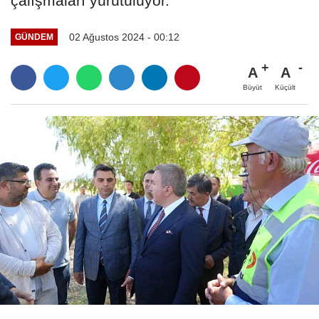
çalışmaları yürütülüyor.
02 Ağustos 2024 - 00:12
GÜNDEM
A
A
Büyüt
Küçült