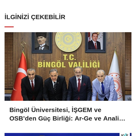
İLGINIZI ÇEKEBILIR
Bingöl Üniversitesi, İŞGEM ve
OSB’den Güç Birliği: Ar-Ge ve Analiz
Hizmetlerinde İşletmelere Destek