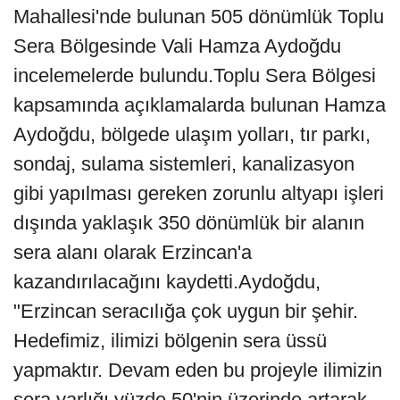
Mahallesi'nde bulunan 505 dönümlük Toplu
Sera Bölgesinde Vali Hamza Aydoğdu
incelemelerde bulundu.Toplu Sera Bölgesi
kapsamında açıklamalarda bulunan Hamza
Aydoğdu, bölgede ulaşım yolları, tır parkı,
sondaj, sulama sistemleri, kanalizasyon
gibi yapılması gereken zorunlu altyapı işleri
dışında yaklaşık 350 dönümlük bir alanın
sera alanı olarak Erzincan'a
kazandırılacağını kaydetti.Aydoğdu,
"Erzincan seracılığa çok uygun bir şehir.
Hedefimiz, ilimizi bölgenin sera üssü
yapmaktır. Devam eden bu projeyle ilimizin
sera varlığı yüzde 50'nin üzerinde artarak