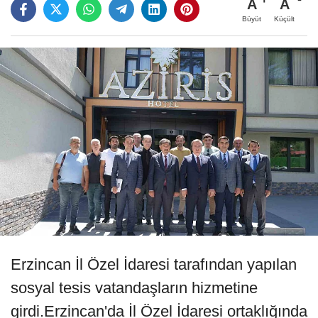
A
A
Büyüt
Küçült
Erzincan İl Özel İdaresi tarafından yapılan
sosyal tesis vatandaşların hizmetine
girdi.Erzincan'da İl Özel İdaresi ortaklığında