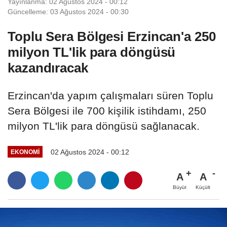
Yayınlanma: 02 Ağustos 2024 - 00:12
Güncelleme: 03 Ağustos 2024 - 00:30
Toplu Sera Bölgesi Erzincan'a 250
milyon TL'lik para döngüsü
kazandıracak
Erzincan'da yapım çalışmaları süren Toplu
Sera Bölgesi ile 700 kişilik istihdamı, 250
milyon TL'lik para döngüsü sağlanacak.
02 Ağustos 2024 - 00:12
EKONOMI
A
A
Büyüt
Küçült