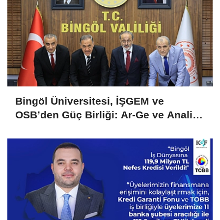
Bingöl Üniversitesi, İŞGEM ve
OSB’den Güç Birliği: Ar-Ge ve Analiz
Hizmetlerinde İşletmelere Destek