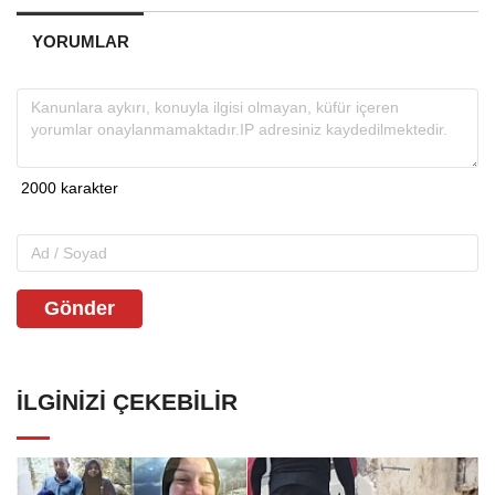
YORUMLAR
Gönder
İLGINIZI ÇEKEBILIR