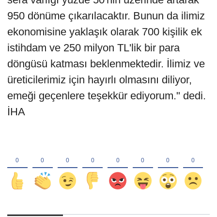
950 dönüme çıkarılacaktır. Bunun da ilimiz
ekonomisine yaklaşık olarak 700 kişilik ek
istihdam ve 250 milyon TL'lik bir para
döngüsü katması beklenmektedir. İlimiz ve
üreticilerimiz için hayırlı olmasını diliyor,
emeği geçenlere teşekkür ediyorum." dedi.
İHA