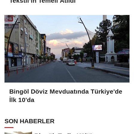
Tekstil’in Temeli Atıldı
Bingöl Döviz Mevduatında Türkiye'de
İlk 10'da
SON HABERLER