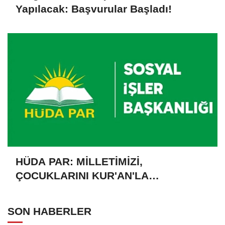
Yapılacak: Başvurular Başladı!
HÜDA PAR: MİLLETİMİZİ,
ÇOCUKLARINI KUR'AN'LA
BULUŞTURMAYA DAVET EDİYORUZ
SON HABERLER