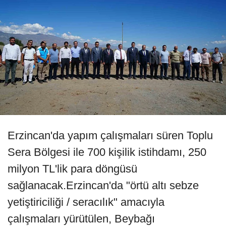
Erzincan'da yapım çalışmaları süren Toplu
Sera Bölgesi ile 700 kişilik istihdamı, 250
milyon TL'lik para döngüsü
sağlanacak.Erzincan'da "örtü altı sebze
yetiştiriciliği / seracılık" amacıyla
çalışmaları yürütülen, Beybağı