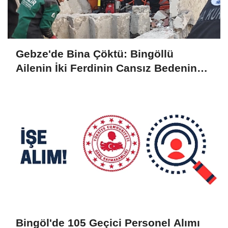
Gebze'de Bina Çöktü: Bingöllü
Ailenin İki Ferdinin Cansız Bedenine
Ulaşıldı
Bingöl'de 105 Geçici Personel Alımı