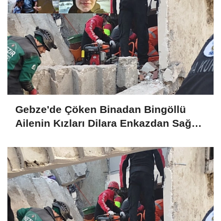
Gebze'de Çöken Binadan Bingöllü
Ailenin Kızları Dilara Enkazdan Sağ
Olarak Çıkarıldı